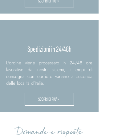
SCOPRI DI PIU' >
Spedizioni in 24/48h
L'ordine viene processato in 24/48 ore
lavorative dai nostri sistemi, i tempi di
consegna con corriere variano a seconda
delle località d'Italia.
SCOPRI DI PIU' >
Domande e risposte