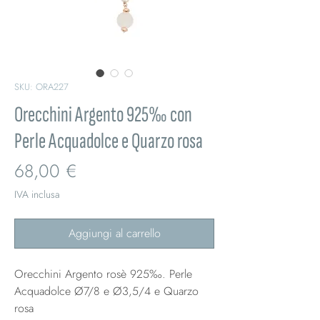
SKU: ORA227
Orecchini Argento 925‰ con
Perle Acquadolce e Quarzo rosa
Prezzo
68,00 €
IVA inclusa
Aggiungi al carrello
Orecchini Argento rosè 925‰. Perle
Acquadolce Ø7/8 e Ø3,5/4 e Quarzo
rosa