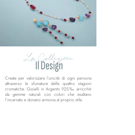
La Collezione
Il Design
Creata per valorizzare l’unicità di ogni persona
attraverso le sfumature delle quattro stagioni
cromatiche. Gioielli in Argento 925‰ arricchiti
da gemme naturali con colori che esaltano
l’incarnato e donano armonia al proprio stile.