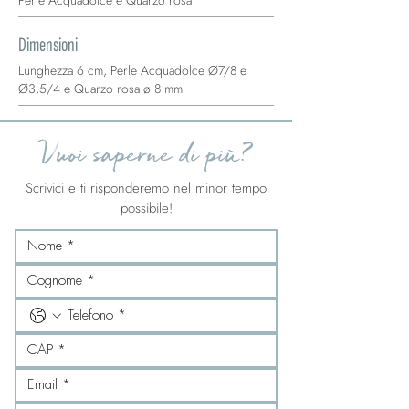
Perle Acquadolce e Quarzo rosa
Dimensioni
Lunghezza 6 cm, Perle Acquadolce Ø7/8 e
Ø3,5/4 e Quarzo rosa ø 8 mm
Vuoi saperne di più?
Scrivici e ti risponderemo nel minor tempo
possibile!