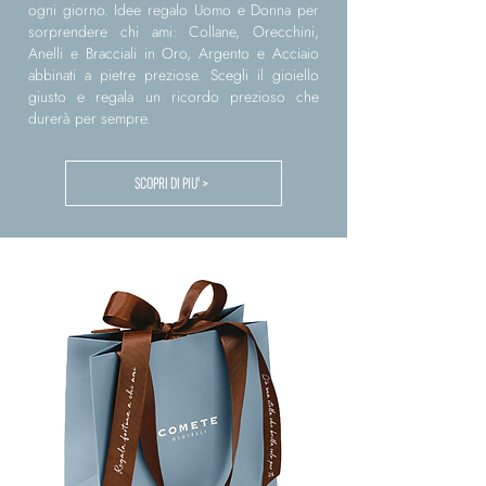
ogni giorno. Idee regalo Uomo e Donna per
sorprendere chi ami: Collane, Orecchini,
Anelli e Bracciali in Oro, Argento e Acciaio
abbinati a pietre preziose. Scegli il gioiello
giusto e regala un ricordo prezioso che
durerà per sempre.
SCOPRI DI PIU' >