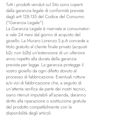
Tutti i prodotti venduti sul Sito sono coperti
dalla garanzia legale di conformità prevista
dagli artt.128-135 del Codice del Consumo
("Garanzia Legale").
La Garanzia Legale è riservata ai consumatori
e vale 24 mesi dal giorno di acquisto del
gioiello. La Muraro Lorenzo S.p.A concede a
titolo gratuito al cliente finale privato (acquisti
b2c non b2b) un'estensione di un ulteriore
anno rispetto alla durata della garanzia
prevista per legge. La garanzia protegge il
vostro gioiello da ogni difetto dovuto al
processo di fabbricazione. Eventuali rotture
e/o vizi di fabbricazione che, a seguito di
un’attenta verifica da parte dei nostri tecnici,
siano ritenuti imputabili all’azienda, daranno
diritto alla riparazione o sostituzione gratuita
del prodotto compatibilmente con la
disponibilità degli articoli.