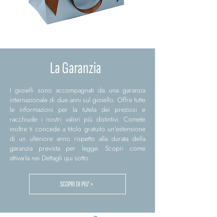
La Garanzia
I gioielli sono accompagnati da una garanzia
internazionale di due anni sul gioiello. Offre tutte
le informazioni per la tutela dei preziosi e
racchiude i nostri valori più distintivi. Comete
inoltre ti concede a titolo gratuito un'estensione
di un ulteriore anno rispetto alla durata della
garanzia prevista per legge. Scopri come
attivarla nei Dettagli qui sotto.
SCOPRI DI PIU' >