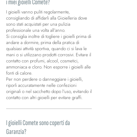
i miei gioielli Comete?
I gioielli vanno puliti regolarmente,
consigliando di affidarli alla Gioielleria dove
sono stati acquistati per una pulizia
professionale una volta all’anno.
Si consiglia inoltre di togliere i gioielli prima di
andare a dormire, prima della pratica di
qualsiasi attività sportiva, quando ci si lava le
mani o si utilizzano prodotti corrosivi. Evitare il
contatto con profumi, alcool, cosmetici,
ammoniaca e cloro. Non esporre i gioielli alle
fonti di calore.
Per non perdere o danneggiare i gioielli,
riporli accuratamente nelle confezioni
originali o nel sacchetto dopo l’uso, evitando il
contatto con altri gioielli per evitare graffi.
I gioielli Comete sono coperti da
Garanzia?