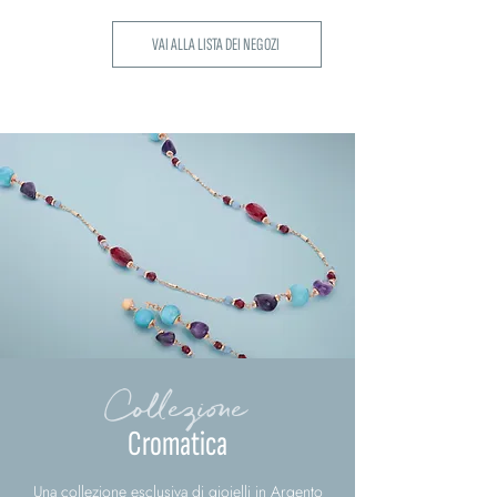
VAI ALLA LISTA DEI NEGOZI
Collezione
Cromatica
Una collezione esclusiva di gioielli in Argento