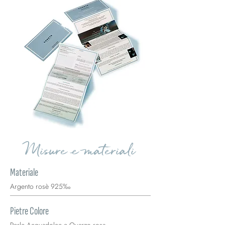
Misure e materiali
Materiale
Argento rosè 925‰
Pietre Colore