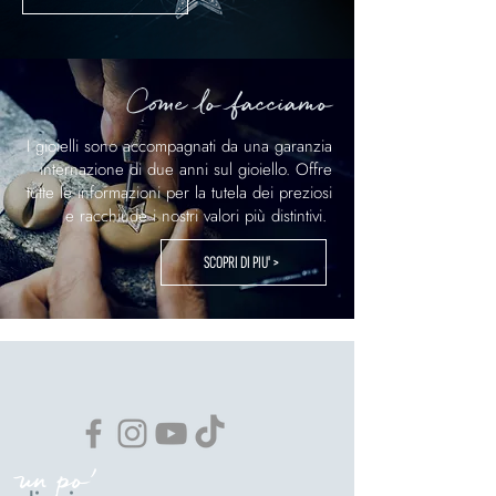
Come lo facciamo
I gioielli sono accompagnati da una garanzia
internazione di due anni sul gioiello. Offre
tutte le informazioni per la tutela dei preziosi
e racchiude i nostri valori più distintivi.
SCOPRI DI PIU' >
un po'