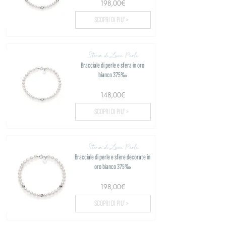
198,00€
SCOPRI DI PIU' >
Storia di Luce Perle
Bracciale di perle e sfera in oro
bianco 375‰
148,00€
SCOPRI DI PIU' >
Storia di Luce Perle
Bracciale di perle e sfere decorate in
oro bianco 375‰
198,00€
SCOPRI DI PIU' >