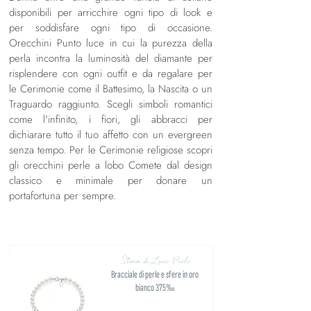
disponibili per arricchire ogni tipo di look e
per soddisfare ogni tipo di occasione.
Orecchini Punto luce in cui la purezza della
perla incontra la luminosità del diamante per
risplendere con ogni outfit e da regalare per
le Cerimonie come il Battesimo, la Nascita o un
Traguardo raggiunto. Scegli simboli romantici
come l'infinito, i fiori, gli abbracci per
dichiarare tutto il tuo affetto con un evergreen
senza tempo. Per le Cerimonie religiose scopri
gli orecchini perle a lobo Comete dal design
classico e minimale per donare un
portafortuna per sempre.
Storia di Luce Perle
Bracciale di perle e sfere in oro
bianco 375‰