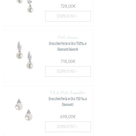
728,00€
SCOPRI DI PIU' >
Perle d'amore
Orecchini Perla in Oro 750‰ e
Diamanti bianchi
718,00€
SCOPRI DI PIU' >
Fili di Perle Acquadolce
Orecchini Perla in Oro 750 ‰ e
Diamanti
698,00€
SCOPRI DI PIU' >