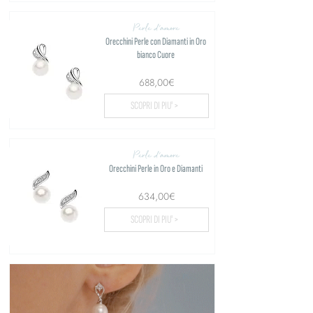
Perle d'amore
Orecchini Perle con Diamanti in Oro
bianco Cuore
688,00€
SCOPRI DI PIU' >
Perle d'amore
Orecchini Perle in Oro e Diamanti
634,00€
SCOPRI DI PIU' >