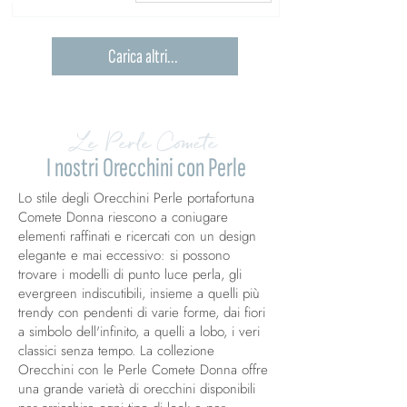
Carica altri...
Le Perle Comete
I nostri Orecchini con Perle
Lo stile degli Orecchini Perle portafortuna
Comete Donna riescono a coniugare
elementi raffinati e ricercati con un design
elegante e mai eccessivo: si possono
trovare i modelli di punto luce perla, gli
evergreen indiscutibili, insieme a quelli più
trendy con pendenti di varie forme, dai fiori
a simbolo dell'infinito, a quelli a lobo, i veri
classici senza tempo. La collezione
Orecchini con le Perle Comete Donna offre
una grande varietà di orecchini disponibili