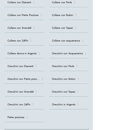
Collane con Diamanti
Collane con Perle
Collane con Pietre Preziose
Collane con Rubini
Collane con Smeraldi
Collane con Topazi
Collane con Zaffiri
Collane con acquamarina
Collane donna in Argento
Orecchini con Acquamarina
Orecchini con Diamanti
Orecchini con Perle
Orecchini con Pietre preziose
Orecchini con Rubini
Orecchini con Smeraldi
Orecchini con Topazi
Orecchini con Zaffiri
Orecchini in Argento
Pietre preziose