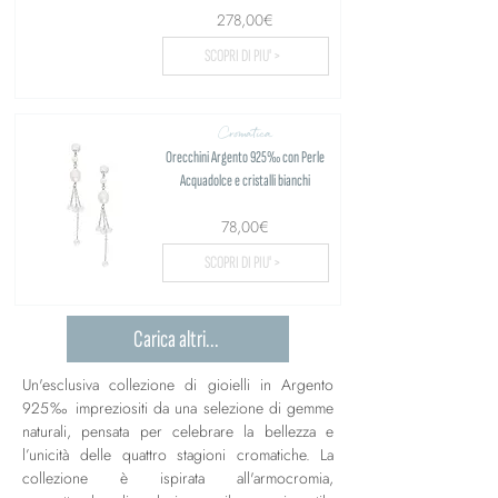
278,00€
SCOPRI DI PIU' >
Cromatica
Orecchini Argento 925‰ con Perle
Acquadolce e cristalli bianchi
78,00€
SCOPRI DI PIU' >
Carica altri...
Un'esclusiva collezione di gioielli in Argento
925‰ impreziositi da una selezione di gemme
naturali, pensata per celebrare la bellezza e
l’unicità delle quattro stagioni cromatiche. La
collezione è ispirata all'armocromia,