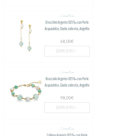
Cromatica
Orecchini Argento 925‰ con Perle
Acquadolce, Giada colorata, Angelite
68,00€
SCOPRI DI PIU' >
Cromatica
Bracciale Argento 925‰ con Perle
Acquadolce, Giada colorata, Angelite
98,00€
SCOPRI DI PIU' >
Cromatica
Collana Argento 925‰ con Perle