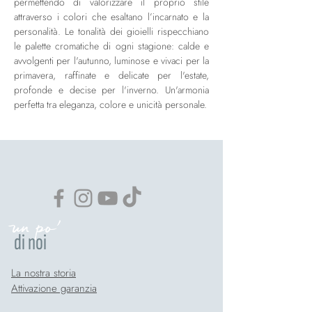
permettendo di valorizzare il proprio stile
attraverso i colori che esaltano l’incarnato e la
personalità. Le tonalità dei gioielli rispecchiano
le palette cromatiche di ogni stagione: calde e
avvolgenti per l'autunno, luminose e vivaci per la
primavera, raffinate e delicate per l'estate,
profonde e decise per l'inverno. Un'armonia
perfetta tra eleganza, colore e unicità personale.
un po'
di noi
La nostra storia
Attivazione garanzia