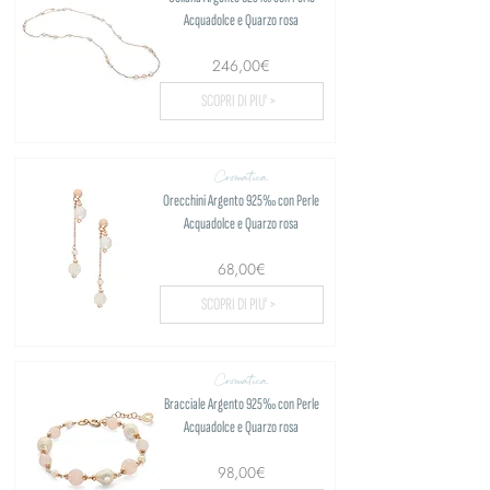
Acquadolce e Quarzo rosa
246,00€
SCOPRI DI PIU' >
Cromatica
Orecchini Argento 925‰ con Perle
Acquadolce e Quarzo rosa
68,00€
SCOPRI DI PIU' >
Cromatica
Bracciale Argento 925‰ con Perle
Acquadolce e Quarzo rosa
98,00€