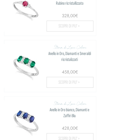
Rubino ricristallizzato
328,00€
SCOPRI DI PIU' >
Storia di Luce Colore
Anello in Oro, Diamanti e Smeraldi
ricristalizzati
458,00€
SCOPRI DI PIU' >
Storia di Luce Colore
Anello in Oro bianco, Diamanti e
Zaffiri Blu
428,00€
SCOPRI DI PIU' >