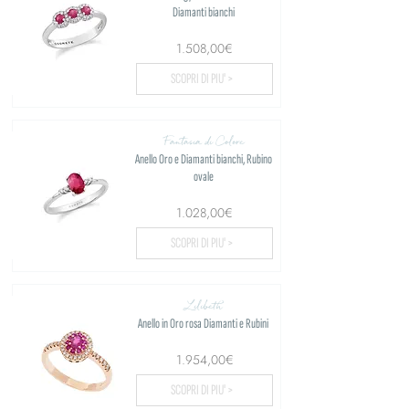
Diamanti bianchi
1.508,00€
SCOPRI DI PIU' >
Fantasia di Colore
Anello Oro e Diamanti bianchi, Rubino
ovale
1.028,00€
SCOPRI DI PIU' >
Lilibeth
Anello in Oro rosa Diamanti e Rubini
1.954,00€
SCOPRI DI PIU' >