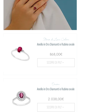
Storia di Luce Colore
Anello in Oro Diamanti e Rubino ovale
868,00€
SCOPRI DI PIU' >
Orione
Anello in Oro Diamanti e Rubino ovale
2.038,00€
SCOPRI DI PIU' >