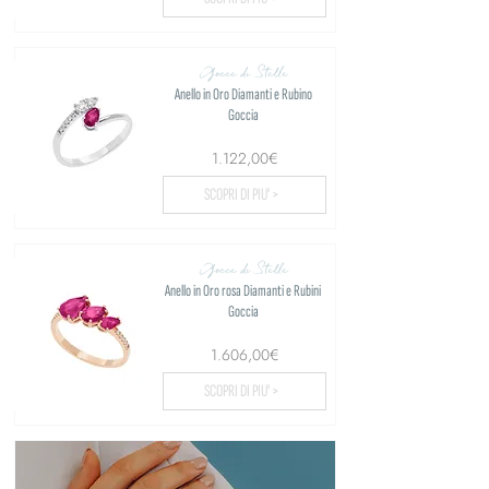
Gocce di Stelle
Anello in Oro Diamanti e Rubino
Goccia
1.122,00€
SCOPRI DI PIU' >
Gocce di Stelle
Anello in Oro rosa Diamanti e Rubini
Goccia
1.606,00€
SCOPRI DI PIU' >