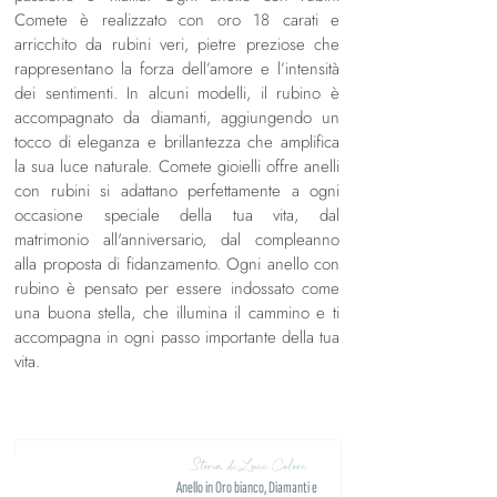
Comete è realizzato con oro 18 carati e
arricchito da rubini veri, pietre preziose che
rappresentano la forza dell’amore e l’intensità
dei sentimenti. In alcuni modelli, il rubino è
accompagnato da diamanti, aggiungendo un
tocco di eleganza e brillantezza che amplifica
la sua luce naturale. Comete gioielli offre anelli
con rubini si adattano perfettamente a ogni
occasione speciale della tua vita, dal
matrimonio all'anniversario, dal compleanno
alla proposta di fidanzamento. Ogni anello con
rubino è pensato per essere indossato come
una buona stella, che illumina il cammino e ti
accompagna in ogni passo importante della tua
vita.
Storia di Luce Colore
Anello in Oro bianco, Diamanti e