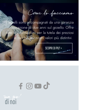
Come lo facciamo
I gioielli sono accompagnati da una garanzia
internazione di due anni sul gioiello. Offre
tutte le informazioni per la tutela dei preziosi
e racchiude i nostri valori più distintivi.
SCOPRI DI PIU' >
un po'
di noi