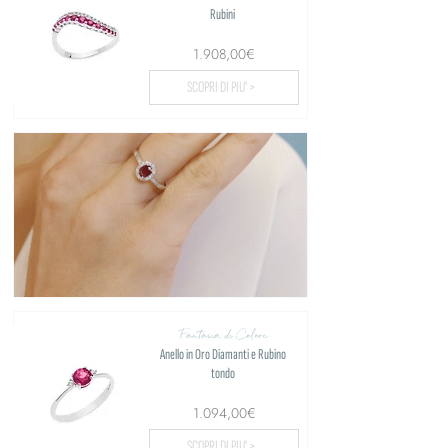
Rubini
1.908,00€
SCOPRI DI PIU' >
Fantasia di Colore
Anello in Oro Diamanti e Rubino
tondo
1.094,00€
SCOPRI DI PIU' >