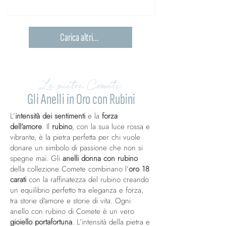
Carica altri...
Le pietre Comete
Gli Anelli in Oro con Rubini
L’
intensità dei sentimenti
e la
forza
dell’amore
. Il
rubino
, con la sua luce rossa e
vibrante, è la pietra perfetta per chi vuole
donare un simbolo di passione che non si
spegne mai. Gli
anelli donna con rubino
della collezione Comete combinano l’
oro 18
carati
con la raffinatezza del rubino creando
un equilibrio perfetto tra eleganza e forza,
tra storie d'amore e storie di vita. Ogni
anello con rubino di Comete è un vero
gioiello portafortuna
. L’intensità della pietra e