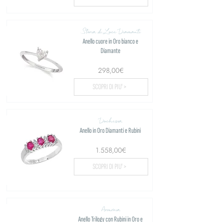
Storia di Luce Diamanti
Anello cuore in Oro bianco e
Diamante
298,00€
SCOPRI DI PIU' >
Duchessa
Anello in Oro Diamanti e Rubini
1.558,00€
SCOPRI DI PIU' >
Armonia
Anello Trilogy con Rubini in Oro e