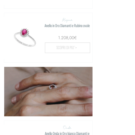
Regina
Anello in Oro Diamanti e Rubino ovale
1.208,00€
SCOPRI DI PIU' >
Onda
Anello Onda in Oro bianco Diamanti e