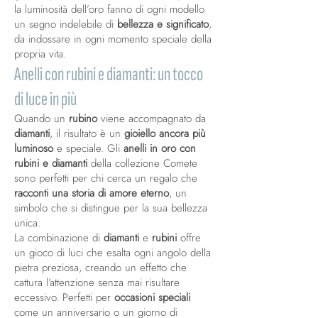
la luminosità dell’oro fanno di ogni modello
un segno indelebile di
bellezza e significato
,
da indossare in ogni momento speciale della
propria vita.
Anelli con rubini e diamanti: un tocco
di luce in più
Quando un
rubino
viene accompagnato da
diamanti
, il risultato è un
gioiello ancora più
luminoso
e speciale. Gli
anelli in oro con
rubini e diamanti
della collezione Comete
sono perfetti per chi cerca un regalo che
racconti una storia di amore eterno
, un
simbolo che si distingue per la sua bellezza
unica.
La combinazione di
diamanti
e
rubini
offre
un gioco di luci che esalta ogni angolo della
pietra preziosa, creando un effetto che
cattura l’attenzione senza mai risultare
eccessivo. Perfetti per
occasioni speciali
come un anniversario o un giorno di