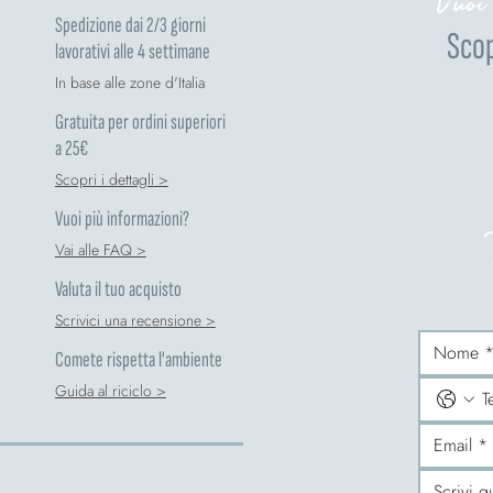
Vuoi
Spedizione dai 2/3 giorni
Scop
lavorativi alle 4 settimane
In base alle zone d'Italia
Gratuita per ordini superiori
a 25€
Scopri i dettagli >
Vuoi più informazioni?
Vai alle FAQ >
Valuta il tuo acquisto
Scrivici una recensione >
Comete rispetta l'ambiente
Guida al riciclo >