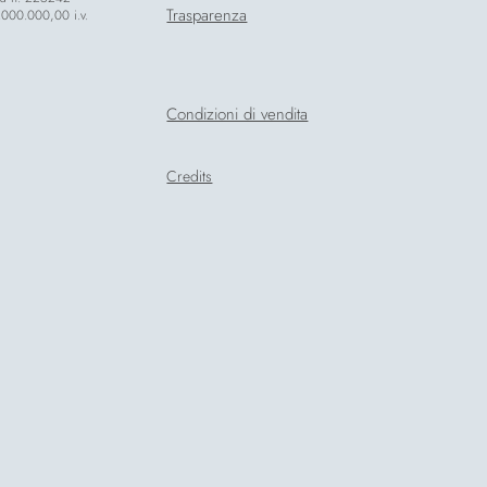
Trasparenza
.000.000,00 i.v.
Condizioni di vendita
Credits