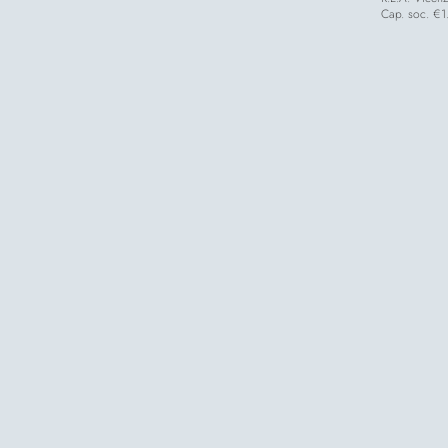
Cap. soc. €1