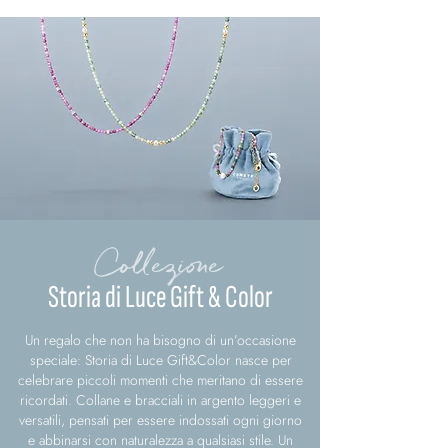
Collezione
Storia di Luce Gift & Color
Un regalo che non ha bisogno di un’occasione
speciale: Storia di Luce Gift&Color nasce per
celebrare piccoli momenti che meritano di essere
ricordati. Collane e bracciali in argento leggeri e
versatili, pensati per essere indossati ogni giorno
e abbinarsi con naturalezza a qualsiasi stile. Un