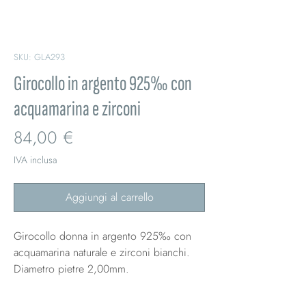
SKU: GLA293
Girocollo in argento 925‰ con
acquamarina e zirconi
Prezzo
84,00 €
IVA inclusa
Aggiungi al carrello
Girocollo donna in argento 925‰ con
acquamarina naturale e zirconi bianchi.
Diametro pietre 2,00mm.