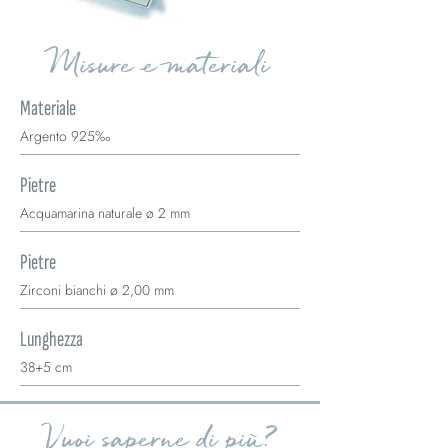
Misure e materiali
Materiale
Argento 925‰
Pietre
Acquamarina naturale ø 2 mm
Pietre
Zirconi bianchi ø 2,00 mm
Lunghezza
38+5 cm
Vuoi saperne di più?