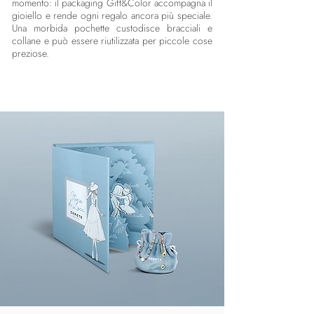
momento: il packaging Gift&Color accompagna il
gioiello e rende ogni regalo ancora più speciale.
Una morbida pochette custodisce bracciali e
collane e può essere riutilizzata per piccole cose
preziose.