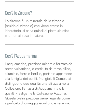
Cos’è lo Zircone?
Lo zircone è un minerale dello zirconio
(ossido di zirconio) che viene creato in
laboratorio, si parla quindi di pietra sintetica
che non si trova in natura.
Cos’è l’Acquamarina
L’acquamarina, prezioso minerale formato da
rocce vulcaniche, è costituito da rame, silice,
alluminio, ferro e berillio, pertanto appartiene
alla famiglia dei berilli. Nei gioielli Comete si
distinguono due qualità: una utilizzata nella
Collezione Fantasia di Acquamarina e la
qualità Prestige nella Collezione Azzurra.
Questa pietra preziosa viene regalata come
significato di coraggio, equilibrio e serenità.