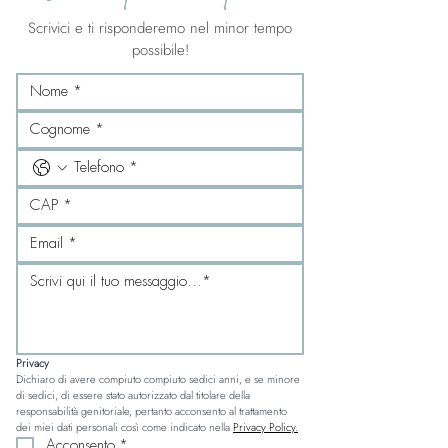
Scrivici e ti risponderemo nel minor tempo
possibile!
Privacy
Dichiaro di avere compiuto compiuto sedici anni, e se minore 
di sedici, di essere stato autorizzato dal titolare della 
responsabilità genitoriale, pertanto acconsento al trattamento 
dei miei dati personali così come indicato nella 
Privacy Policy.
Acconsento
*