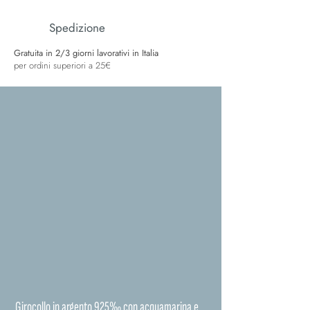
Spedizione
Gratuita in 2/3 giorni lavorativi in Italia
per ordini superiori a 25€
Girocollo in argento 925‰ con acquamarina e