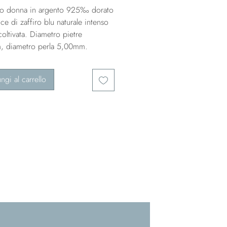
lo donna in argento 925‰ dorato
ce di zaffiro blu naturale intenso
coltivata. Diametro pietre
 diametro perla 5,00mm.
ngi al carrello