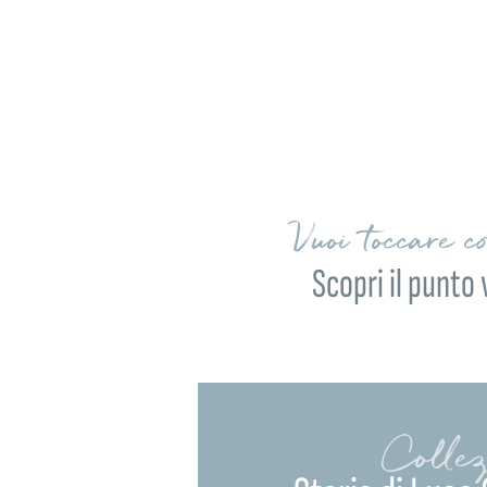
Vuoi toccare c
Scopri il punto 
Collez