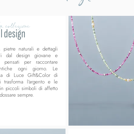
 collezione
Il design
 pietre naturali e dettagli
elli dal design giovane e
, pensati per raccontare
ntiche ogni giorno. Le
ria di Luce Gift&Color di
i trasforma l'argento e le
in piccoli simboli di affetto
indossare sempre.