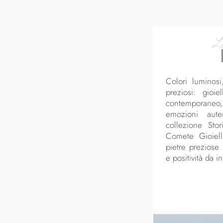
La
Colori luminosi,
preziosi: gioi
contemporaneo
emozioni aute
collezione Sto
Comete Gioiell
pietre preziose 
e positività da 