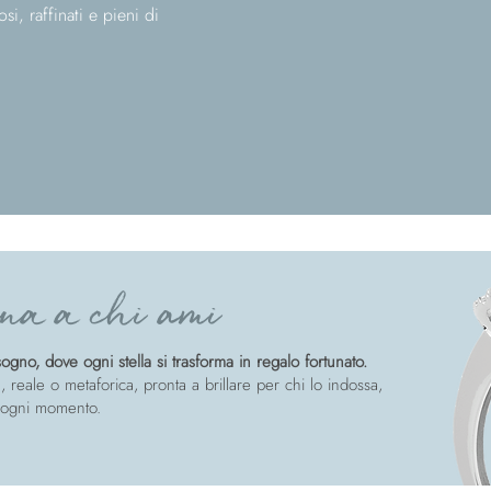
i, raffinati e pieni di
na a chi ami
gno, dove ogni stella si trasforma in regalo fortunato.
, reale o metaforica, pronta a brillare per chi lo indossa,
 ogni momento.