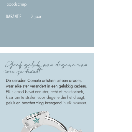
boodschap.
2 jaar
GARANTIE
Geef geluk aan degene van
wie je houdt
De sieraden Comete ontstaan uit een droom,
waar elke ster verandert in een gelukkig cadeau.
Elk sieraad bevat een ster, echt of metaforisch,
klaar om te stralen voor degene die het draagt,
geluk en bescherming brengend
in elk moment.