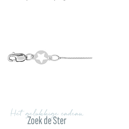
Het gelukkige cadeau
Zoek de Ster