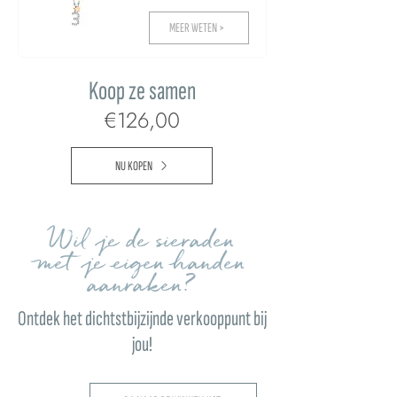
MEER WETEN >
Koop ze samen
€126,00
NU KOPEN
Wil je de sieraden
met je eigen handen
aanraken?
Ontdek het dichtstbijzijnde verkooppunt bij
jou!