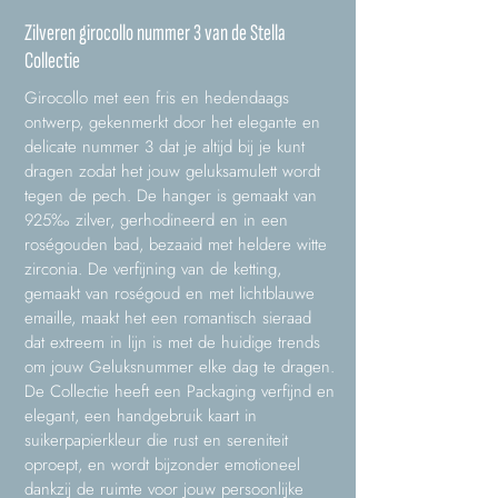
Zilveren girocollo nummer 3 van de Stella
Collectie
Girocollo met een fris en hedendaags
ontwerp, gekenmerkt door het elegante en
delicate nummer 3 dat je altijd bij je kunt
dragen zodat het jouw geluksamulett wordt
tegen de pech. De hanger is gemaakt van
925‰ zilver, gerhodineerd en in een
roségouden bad, bezaaid met heldere witte
zirconia. De verfijning van de ketting,
gemaakt van roségoud en met lichtblauwe
emaille, maakt het een romantisch sieraad
dat extreem in lijn is met de huidige trends
om jouw Geluksnummer elke dag te dragen.
De Collectie heeft een Packaging verfijnd en
elegant, een handgebruik kaart in
suikerpapierkleur die rust en sereniteit
oproept, en wordt bijzonder emotioneel
dankzij de ruimte voor jouw persoonlijke