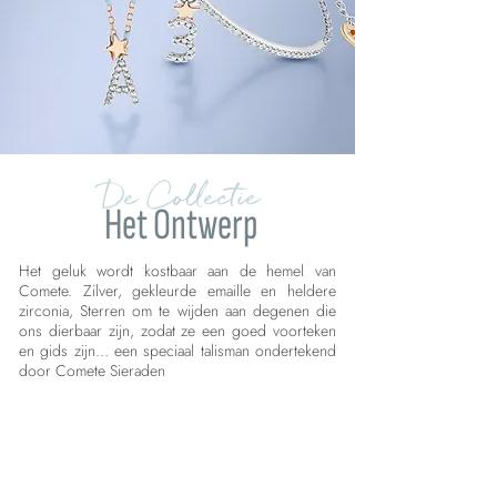
De Collectie
Het Ontwerp
Het geluk wordt kostbaar aan de hemel van
Comete. Zilver, gekleurde emaille en heldere
zirconia, Sterren om te wijden aan degenen die
ons dierbaar zijn, zodat ze een goed voorteken
en gids zijn… een speciaal talisman ondertekend
door Comete Sieraden