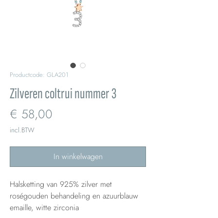
Productcode: GLA201
Zilveren coltrui nummer 3
Prijs
€ 58,00
incl.BTW
In winkelwagen
Halsketting van 925% zilver met
roségouden behandeling en azuurblauw
emaille, witte zirconia