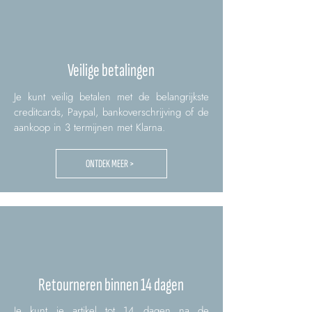
Veilige betalingen
Je kunt veilig betalen met de belangrijkste
creditcards, Paypal, bankoverschrijving of de
aankoop in 3 termijnen met Klarna.
ONTDEK MEER >
Retourneren binnen 14 dagen
Je kunt je artikel tot 14 dagen na de