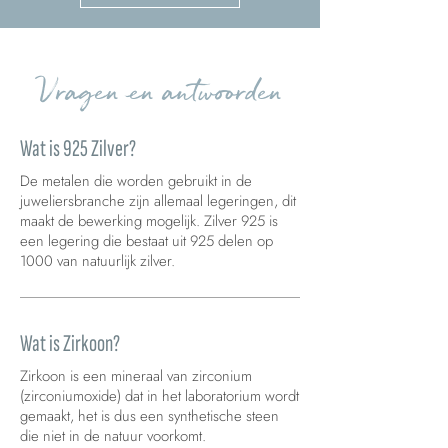
Vragen en antwoorden
Wat is 925 Zilver?
De metalen die worden gebruikt in de
juweliersbranche zijn allemaal legeringen, dit
maakt de bewerking mogelijk. Zilver 925 is
een legering die bestaat uit 925 delen op
1000 van natuurlijk zilver.
Wat is Zirkoon?
Zirkoon is een mineraal van zirconium
(zirconiumoxide) dat in het laboratorium wordt
gemaakt, het is dus een synthetische steen
die niet in de natuur voorkomt.