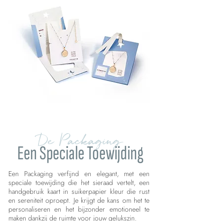
De Packaging
Een Speciale Toewijding
Een Packaging verfijnd en elegant, met een
speciale toewijding die het sieraad vertelt, een
handgebruik kaart in suikerpapier kleur die rust
en sereniteit oproept. Je krijgt de kans om het te
personaliseren en het bijzonder emotioneel te
maken dankzij de ruimte voor jouw gelukszin.