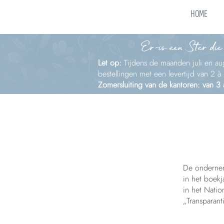
HOME
Er is een Ster die
Let op:
Tijdens de maanden juli en aug
bestellingen met een levertijd van 2 
Zomersluiting van de kantoren: van 3
De ondernem
in het boekj
in het Natio
„Transparant