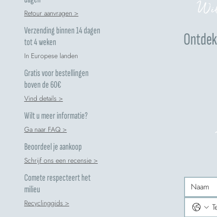
Wil
Retour aanvragen >
Verzending binnen 14 dagen
Ontdek 
tot 4 weken
In Europese landen
Gratis voor bestellingen
boven de 60€
Vind details >
Wilt u meer informatie?
Ga naar FAQ >
Beoordeel je aankoop
Schrijf ons een recensie >
Comete respecteert het
milieu
Recyclinggids >