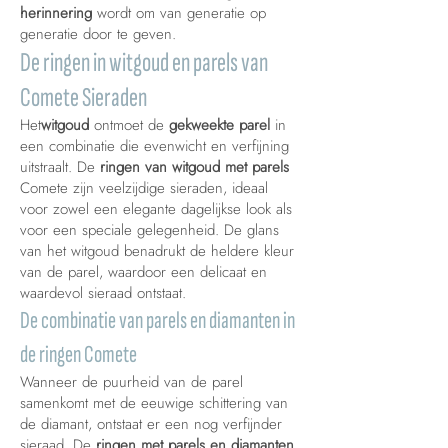
herinnering
wordt om van generatie op
generatie door te geven.
De ringen in witgoud en parels van
Comete Sieraden
Het
witgoud
ontmoet de
gekweekte parel
in
een combinatie die evenwicht en verfijning
uitstraalt. De
ringen van witgoud met parels
Comete zijn veelzijdige sieraden, ideaal
voor zowel een elegante dagelijkse look als
voor een speciale gelegenheid. De glans
van het witgoud benadrukt de heldere kleur
van de parel, waardoor een delicaat en
waardevol sieraad ontstaat.
De combinatie van parels en diamanten in
de ringen Comete
Wanneer de puurheid van de parel
samenkomt met de eeuwige schittering van
de diamant, ontstaat er een nog verfijnder
sieraad. De
ringen met parels en diamanten