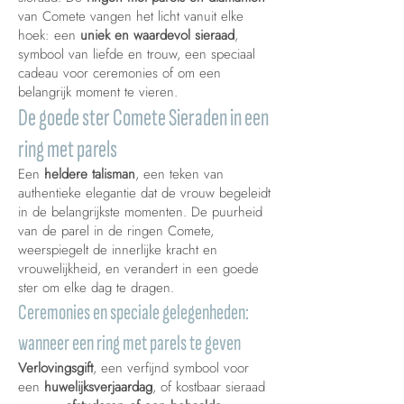
van Comete vangen het licht vanuit elke
hoek: een
uniek en waardevol sieraad
,
symbool van liefde en trouw, een speciaal
cadeau voor ceremonies of om een
belangrijk moment te vieren.
De goede ster Comete Sieraden in een
ring met parels
Een
heldere talisman
, een teken van
authentieke elegantie dat de vrouw begeleidt
in de belangrijkste momenten. De puurheid
van de parel in de ringen Comete,
weerspiegelt de innerlijke kracht en
vrouwelijkheid, en verandert in een goede
ster om elke dag te dragen.
Ceremonies en speciale gelegenheden:
wanneer een ring met parels te geven
Verlovingsgift
, een verfijnd symbool voor
een
huwelijksverjaardag
, of kostbaar sieraad