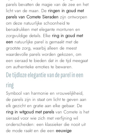
parels bevatten de magie van de zee en het
licht van de maan. De
ringen in goud met
parels van Comete Sieraden
zijn ontworpen
om deze natuurlijke schoonheid te
benadrukken met elegante monturen en
zorgvuldige details. Elke
ring in goud met
een
natuurlijke parel is gemaakt met de
grootste zorg, waarbij alleen de meest
waardevolle parels worden gekozen, om
een sieraad te bieden dat in de tijd meegaat
om authentieke emoties te bewaren.
De tijdloze elegantie van de parel in een
ring
Symbool van harmonie en vrouwelijkheid,
de parels zijn in staat om licht te geven aan
elk gezicht en gratie aan elke gebaar. De
ring in witgoud met parels
van Comete
is het
sieraad voor wie zich met verfijning wil
onderscheiden: een klassieker die nooit uit
de mode raakt en die een
eeuwige