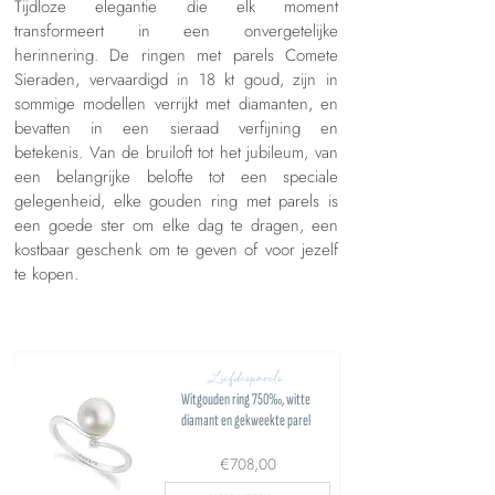
Tijdloze elegantie die elk moment
transformeert in een onvergetelijke
herinnering. De ringen met parels Comete
Sieraden, vervaardigd in 18 kt goud, zijn in
sommige modellen verrijkt met diamanten, en
bevatten in een sieraad verfijning en
betekenis. Van de bruiloft tot het jubileum, van
een belangrijke belofte tot een speciale
gelegenheid, elke gouden ring met parels is
een goede ster om elke dag te dragen, een
kostbaar geschenk om te geven of voor jezelf
te kopen.
Liefdesparels
Witgouden ring 750‰, witte
diamant en gekweekte parel
€708,00