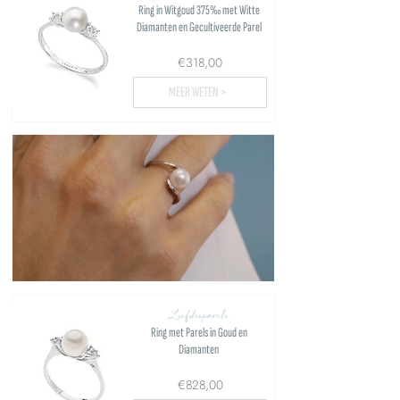
Ring in Witgoud 375‰ met Witte
Diamanten en Gecultiveerde Parel
€318,00
MEER WETEN >
Liefdesparels
Ring met Parels in Goud en
Diamanten
€828,00