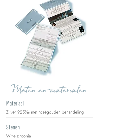
Maten en materialen
Materiaal
Zilver 925‰ met roségouden behandeling
Stenen
Witte zirconia