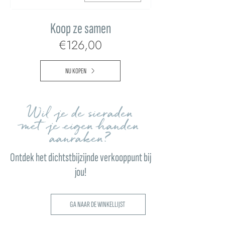
Koop ze samen
€126,00
NU KOPEN
Wil je de sieraden
met je eigen handen
aanraken?
Ontdek het dichtstbijzijnde verkooppunt bij
jou!
GA NAAR DE WINKELLIJST