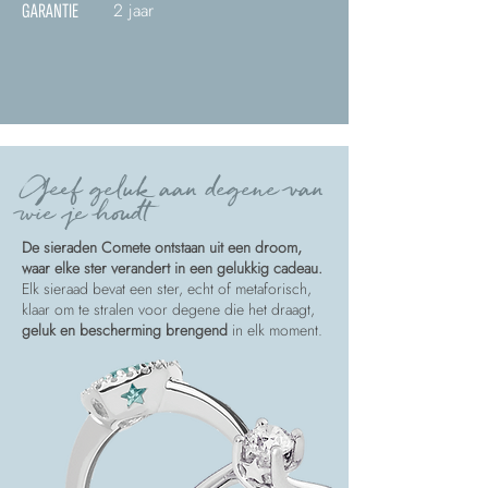
2 jaar
GARANTIE
Geef geluk aan degene van
wie je houdt
De sieraden Comete ontstaan uit een droom,
waar elke ster verandert in een gelukkig cadeau.
Elk sieraad bevat een ster, echt of metaforisch,
klaar om te stralen voor degene die het draagt,
geluk en bescherming brengend
in elk moment.