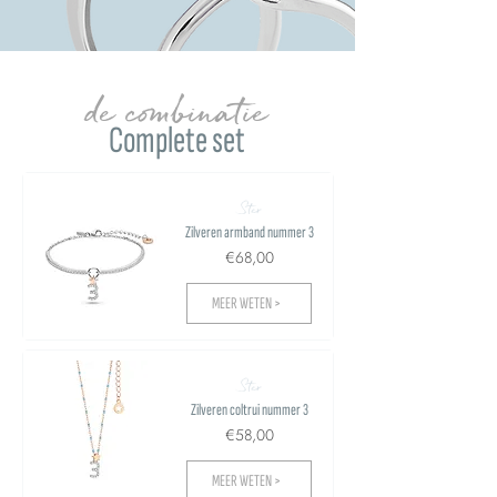
de combinatie
Complete set
Ster
Zilveren armband nummer 3
€68,00
MEER WETEN >
Ster
Zilveren coltrui nummer 3
€58,00
MEER WETEN >