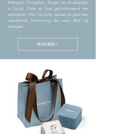
Kettingen, Oorbellen, Ringen en Armbanden
in Goud, Zilver en Staal gecombineerd met
edelstenen. Kies het juiste sieraad en geef een
waardevolle herinnering die voor altijd zal
meegaan.
ONTDEK MEER >