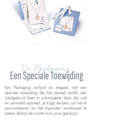
De Packaging
Een Speciale Toewijding
Een Packaging verfijnd en elegant, met een
speciale toewijding die het sieraad vertelt, een
handgebruik kaart in suikerpapier kleur die rust
en sereniteit oproept. Je krijgt de kans om het te
personaliseren en het bijzonder emotioneel te
maken dankzij de ruimte voor jouw gelukszin.