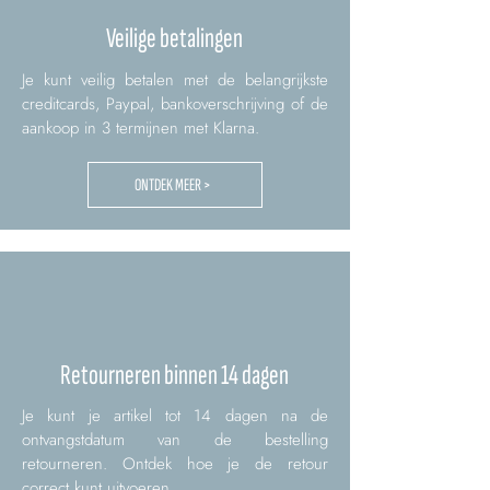
Veilige betalingen
Je kunt veilig betalen met de belangrijkste
creditcards, Paypal, bankoverschrijving of de
aankoop in 3 termijnen met Klarna.
ONTDEK MEER >
Retourneren binnen 14 dagen
Je kunt je artikel tot 14 dagen na de
ontvangstdatum van de bestelling
retourneren. Ontdek hoe je de retour
correct kunt uitvoeren.