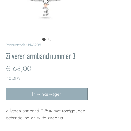
Productcode: BRA205
Zilveren armband nummer 3
Prijs
€ 68,00
incl.BTW
In winkelwagen
Zilveren armband 925% met roségouden
behandeling en witte zirconia