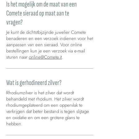
Is het mogelijk om de maat van een
Comete sieraad op maat aan te
vragen?
Je kunt de dichtstbijzijnde juwelier Comete
benaderen en een verzoek indienen voor het
aanpassen van een sieraad. Voor online
bestellingen kun je een verzoek via e-mail
sturen naar
online@Comete.it
.
Wat is gerhodineerd zilver?
Rhodiumzilver is het zilver dat wordt
behandeld met rhodium. Het zilver wordt
rhodiumgeplateerd om een oppervlak te
verkrijgen dat beter bestand is tegen slijtage
en oxidatie en om een grotere glans te
hebben.