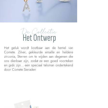
De Collectie
Het Ontwerp
Het geluk wordt kostbaar aan de hemel van
Comete. Zilver, gekleurde emaille en heldere
zirconia, Sterren om te wijden aan degenen die
ons dierbaar zijn, zodat ze een goed voorteken
en gids zijn… een speciaal talisman ondertekend
door Comete Sieraden