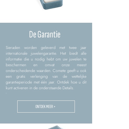
De Garantie
Sieraden worden geleverd met twee jaar
internationale juwelengarantie. Het biedt alle
informatie die u nodig hebt om uw juwelen te
beschermen en omvat onze meest
onderscheidende waarden. Comete geeft u ook
een gratis verlenging van de wettelijke
garantieperiode met één jaar. Ontdek hoe u dit
kunt activeren in de onderstaande Details.
.
ONTDEK MEER >