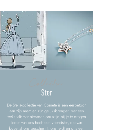
Collectie
Ster
De Stella-collectie van Comete is een eerbetoon
aan zijn naam en zijn geluksbrenger, met een
reeks talisman-sieraden om altijd bij je te dragen.
Ieder van ons heeft een vriendster, die van
bovenaf ons beschermt, ons leidt en ons een