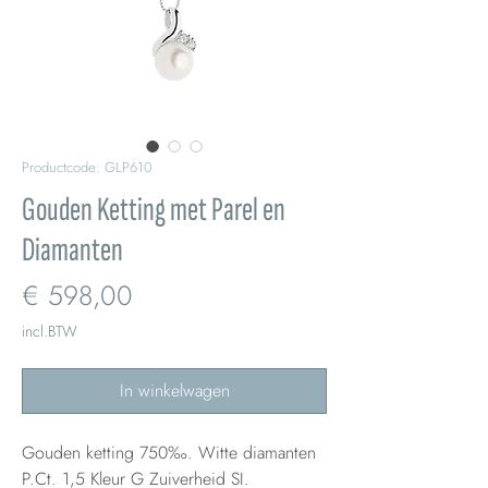
Productcode: GLP610
Gouden Ketting met Parel en
Diamanten
Prijs
€ 598,00
incl.BTW
In winkelwagen
Gouden ketting 750‰. Witte diamanten
P.Ct. 1,5 Kleur G Zuiverheid SI.