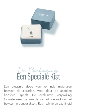
De Packaging
Een Speciale Kist
Een elegante doos van verfijnde materialen
bewaart de sieraden, waar kleur de absolute
hoofdrol speelt. De exclusieve verpakking
Comete weet de waarde van elk sieraad dat het
bewaart te benadrukken. Rust, kalmte en zachtheid