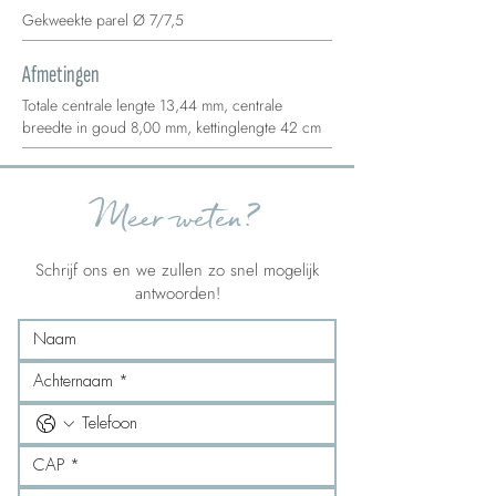
Gekweekte parel Ø 7/7,5
Afmetingen
Totale centrale lengte 13,44 mm, centrale
breedte in goud 8,00 mm, kettinglengte 42 cm
Meer weten?
Schrijf ons en we zullen zo snel mogelijk
antwoorden!