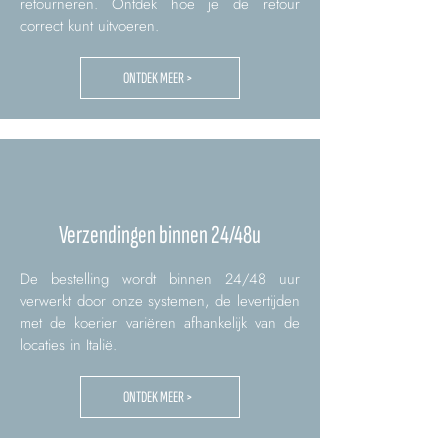
retourneren. Ontdek hoe je de retour
correct kunt uitvoeren.
ONTDEK MEER >
Verzendingen binnen 24/48u
De bestelling wordt binnen 24/48 uur
verwerkt door onze systemen, de levertijden
met de koerier variëren afhankelijk van de
locaties in Italië.
ONTDEK MEER >