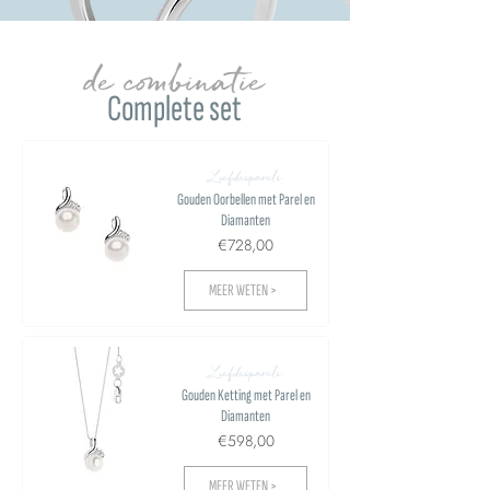
de combinatie
Complete set
Liefdesparels
Gouden Oorbellen met Parel en
Diamanten
€728,00
MEER WETEN >
Liefdesparels
Gouden Ketting met Parel en
Diamanten
€598,00
MEER WETEN >