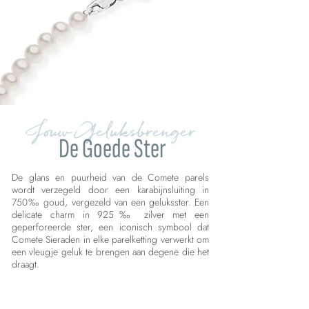
Jouw Geluksbrenger
De Goede Ster
De glans en puurheid van de Comete parels
wordt verzegeld door een karabijnsluiting in
750‰ goud, vergezeld van een geluksster. Een
delicate charm in 925‰ zilver met een
geperforeerde ster, een iconisch symbool dat
Comete Sieraden in elke parelketting verwerkt om
een vleugje geluk te brengen aan degene die het
draagt.