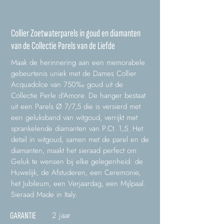
Collier Zoetwaterparels in goud en diamanten
van de Collectie Parels van de Liefde
Maak de herinnering aan een memorabele
gebeurtenis uniek met de Dames Collier
Acquadolce van 750‰ goud uit de
Collectie Perle d'Amore. De hanger bestaat
uit een Parels Ø 7/7,5 die is versierd met
een geluksband van witgoud, verrijkt met
sprankelende diamanten van P.Ct. 1,5. Het
detail in witgoud, samen met de parel en de
diamanten, maakt het sieraad perfect om
Geluk te wensen bij elke gelegenheid: de
Huwelijk, de Afstuderen, een Ceremonie,
het Jubileum, een Verjaardag, een Mijlpaal.
Sieraad Made in Italy.
2 jaar
GARANTIE