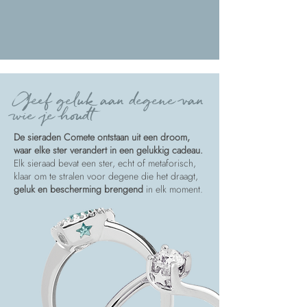
Geef geluk aan degene van
wie je houdt
De sieraden Comete ontstaan uit een droom,
waar elke ster verandert in een gelukkig cadeau.
Elk sieraad bevat een ster, echt of metaforisch,
klaar om te stralen voor degene die het draagt,
geluk en bescherming brengend
in elk moment.