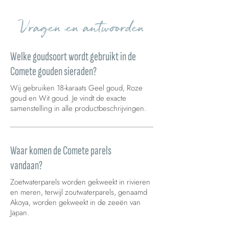
Vragen en antwoorden
Welke goudsoort wordt gebruikt in de
Comete gouden sieraden?
Wij gebruiken 18-karaats Geel goud, Roze
goud en Wit goud. Je vindt de exacte
samenstelling in alle productbeschrijvingen.
Waar komen de Comete parels
vandaan?
Zoetwaterparels worden gekweekt in rivieren
en meren, terwijl zoutwaterparels, genaamd
Akoya, worden gekweekt in de zeeën van
Japan.