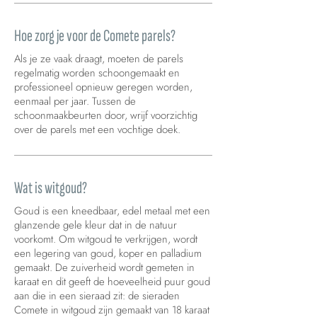
Hoe zorg je voor de Comete parels?
Als je ze vaak draagt, moeten de parels
regelmatig worden schoongemaakt en
professioneel opnieuw geregen worden,
eenmaal per jaar. Tussen de
schoonmaakbeurten door, wrijf voorzichtig
over de parels met een vochtige doek.
Wat is witgoud?
Goud is een kneedbaar, edel metaal met een
glanzende gele kleur dat in de natuur
voorkomt. Om witgoud te verkrijgen, wordt
een legering van goud, koper en palladium
gemaakt. De zuiverheid wordt gemeten in
karaat en dit geeft de hoeveelheid puur goud
aan die in een sieraad zit: de sieraden
Comete in witgoud zijn gemaakt van 18 karaat