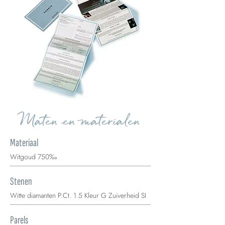
Maten en materialen
Materiaal
Witgoud 750‰
Stenen
Witte diamanten P.Ct. 1.5 Kleur G Zuiverheid SI
Parels