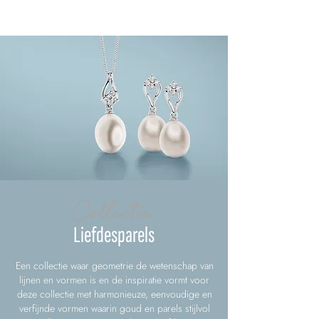
Collectie
Liefdesparels
Een collectie waar geometrie de wetenschap van
lijnen en vormen is en de inspiratie vormt voor
deze collectie met harmonieuze, eenvoudige en
verfijnde vormen waarin goud en parels stijlvol