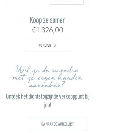
Koop ze samen
€1.326,00
NU KOPEN
Wil je de sieraden
met je eigen handen
aanraken?
Ontdek het dichtstbijzijnde verkooppunt bij
jou!
GA NAAR DE WINKELLIJST