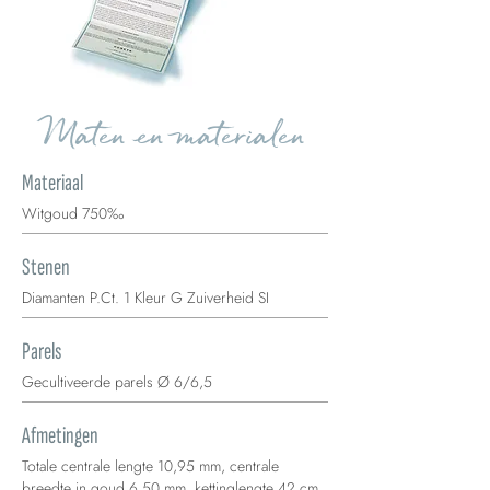
Maten en materialen
Materiaal
Witgoud 750‰
Stenen
Diamanten P.Ct. 1 Kleur G Zuiverheid SI
Parels
Gecultiveerde parels Ø 6/6,5
Afmetingen
Totale centrale lengte 10,95 mm, centrale
breedte in goud 6,50 mm, kettinglengte 42 cm