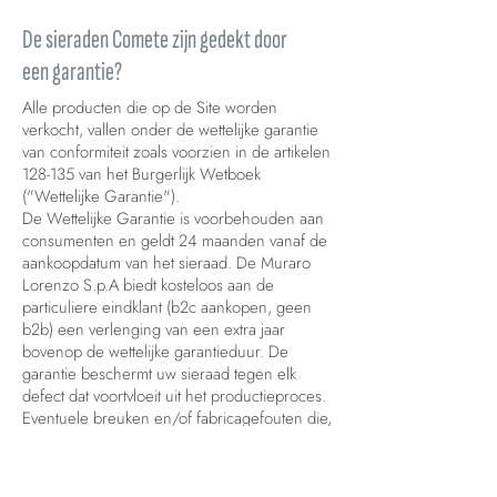
De sieraden Comete zijn gedekt door
een garantie?
Alle producten die op de Site worden
verkocht, vallen onder de wettelijke garantie
van conformiteit zoals voorzien in de artikelen
128-135 van het Burgerlijk Wetboek
("Wettelijke Garantie").
De Wettelijke Garantie is voorbehouden aan
consumenten en geldt 24 maanden vanaf de
aankoopdatum van het sieraad. De Muraro
Lorenzo S.p.A biedt kosteloos aan de
particuliere eindklant (b2c aankopen, geen
b2b) een verlenging van een extra jaar
bovenop de wettelijke garantieduur. De
garantie beschermt uw sieraad tegen elk
defect dat voortvloeit uit het productieproces.
Eventuele breuken en/of fabricagefouten die,
na een zorgvuldige controle door onze
technici, als toerekenbaar aan het bedrijf
worden beschouwd, geven recht op gratis