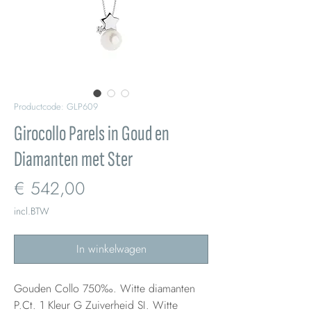
Productcode: GLP609
Girocollo Parels in Goud en
Diamanten met Ster
Prijs
€ 542,00
incl.BTW
In winkelwagen
Gouden Collo 750‰. Witte diamanten
P.Ct. 1 Kleur G Zuiverheid SI. Witte