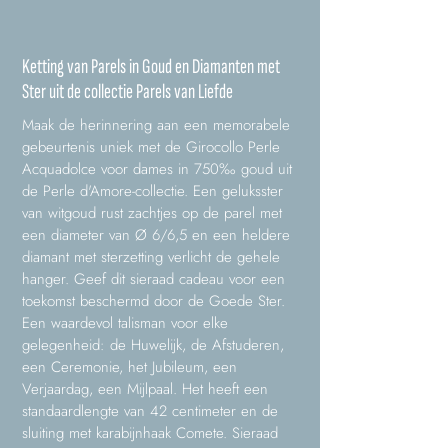
Ketting van Parels in Goud en Diamanten met
Ster uit de collectie Parels van Liefde
Maak de herinnering aan een memorabele
gebeurtenis uniek met de Girocollo Perle
Acquadolce voor dames in 750‰ goud uit
de Perle d'Amore-collectie. Een geluksster
van witgoud rust zachtjes op de parel met
een diameter van Ø 6/6,5 en een heldere
diamant met sterzetting verlicht de gehele
hanger. Geef dit sieraad cadeau voor een
toekomst beschermd door de Goede Ster.
Een waardevol talisman voor elke
gelegenheid: de Huwelijk, de Afstuderen,
een Ceremonie, het Jubileum, een
Verjaardag, een Mijlpaal. Het heeft een
standaardlengte van 42 centimeter en de
sluiting met karabijnhaak Comete. Sieraad