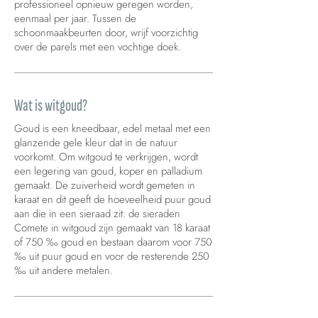
professioneel opnieuw geregen worden,
eenmaal per jaar. Tussen de
schoonmaakbeurten door, wrijf voorzichtig
over de parels met een vochtige doek.
Wat is witgoud?
Goud is een kneedbaar, edel metaal met een
glanzende gele kleur dat in de natuur
voorkomt. Om witgoud te verkrijgen, wordt
een legering van goud, koper en palladium
gemaakt. De zuiverheid wordt gemeten in
karaat en dit geeft de hoeveelheid puur goud
aan die in een sieraad zit: de sieraden
Comete in witgoud zijn gemaakt van 18 karaat
of 750 ‰ goud en bestaan daarom voor 750
‰ uit puur goud en voor de resterende 250
‰ uit andere metalen.