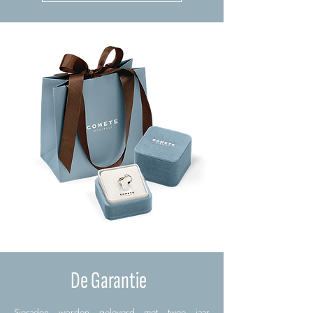
De Garantie
Sieraden worden geleverd met twee jaar