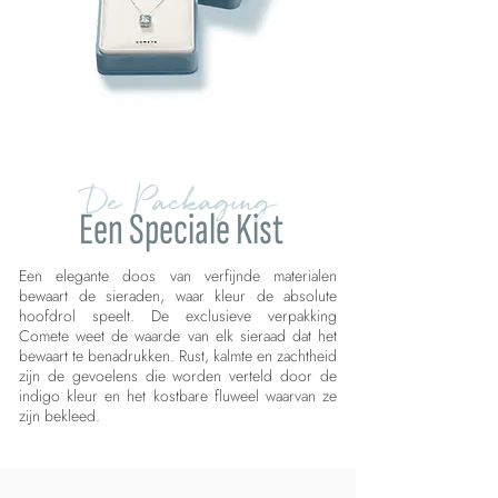
De Packaging
Een Speciale Kist
Een elegante doos van verfijnde materialen
bewaart de sieraden, waar kleur de absolute
hoofdrol speelt. De exclusieve verpakking
Comete weet de waarde van elk sieraad dat het
bewaart te benadrukken. Rust, kalmte en zachtheid
zijn de gevoelens die worden verteld door de
indigo kleur en het kostbare fluweel waarvan ze
zijn bekleed.