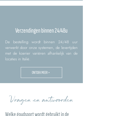
Verzendingen binnen 24/48u
De bestelling wordt binnen 24/48 uur
verwerkt door onze systemen, de levertijden
met de koerier variëren afhankelijk van de
locaties in Italië.
ONTDEK MEER >
Vragen en antwoorden
Welke goudsoort wordt gebruikt in de