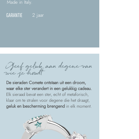
Made in Italy.
2 jaar
GARANTIE
Geef geluk aan degene van
wie je houdt
De sieraden Comete ontstaan uit een droom,
waar elke ster verandert in een gelukkig cadeau.
Elk sieraad bevat een ster, echt of metaforisch,
klaar om te stralen voor degene die het draagt,
geluk en bescherming brengend
in elk moment.