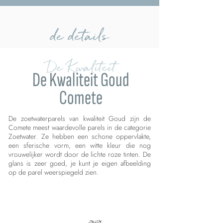
de details
De Kwaliteit
De Kwaliteit Goud
Comete
De zoetwaterparels van kwaliteit Goud zijn de
Comete meest waardevolle parels in de categorie
Zoetwater. Ze hebben een schone oppervlakte,
een sferische vorm, een witte kleur die nog
vrouwelijker wordt door de lichte roze tinten. De
glans is zeer goed, je kunt je eigen afbeelding
op de parel weerspiegeld zien.