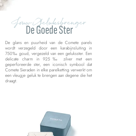
Jouw Geluksbrenger
De Goede Ster
De glans en puurheid van de Comete parels
wordt verzegeld door een karabijnsluiting in
750‰ goud, vergezeld van een geluksster. Een
delicate charm in 925‰ zilver met een
geperforeerde ster, een iconisch symbool dat
Comete Sieraden in elke parelketting verwerkt om
een vleugje geluk te brengen aan degene die het
draagt.