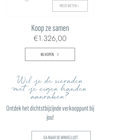
MEER WETEN >
Koop ze samen
€1.326,00
NU KOPEN
Wil je de sieraden
met je eigen handen
aanraken?
Ontdek het dichtstbijzijnde verkooppunt bij
jou!
GA NAAR DE WINKELLIJST