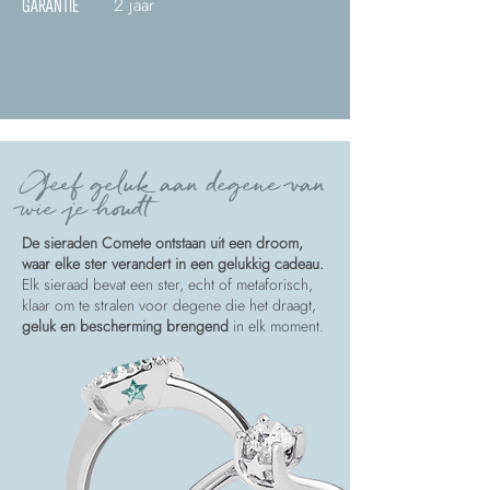
2 jaar
GARANTIE
Geef geluk aan degene van
wie je houdt
De sieraden Comete ontstaan uit een droom,
waar elke ster verandert in een gelukkig cadeau.
Elk sieraad bevat een ster, echt of metaforisch,
klaar om te stralen voor degene die het draagt,
geluk en bescherming brengend
in elk moment.