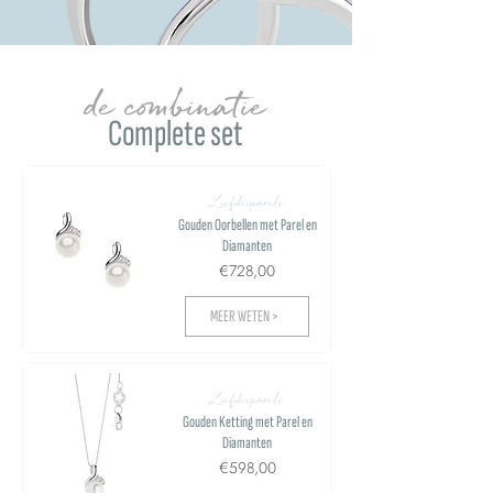
de combinatie
Complete set
Liefdesparels
Gouden Oorbellen met Parel en
Diamanten
€728,00
MEER WETEN >
Liefdesparels
Gouden Ketting met Parel en
Diamanten
€598,00