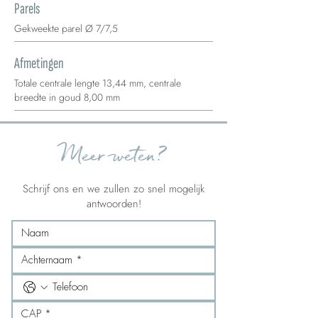
Parels
Gekweekte parel Ø 7/7,5
Afmetingen
Totale centrale lengte 13,44 mm, centrale
breedte in goud 8,00 mm
Meer weten?
Schrijf ons en we zullen zo snel mogelijk
antwoorden!