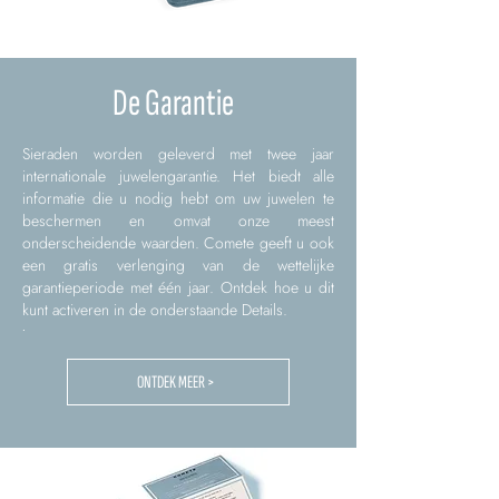
De Garantie
Sieraden worden geleverd met twee jaar
internationale juwelengarantie. Het biedt alle
informatie die u nodig hebt om uw juwelen te
beschermen en omvat onze meest
onderscheidende waarden. Comete geeft u ook
een gratis verlenging van de wettelijke
garantieperiode met één jaar. Ontdek hoe u dit
kunt activeren in de onderstaande Details.
.
ONTDEK MEER >