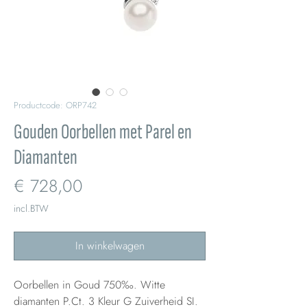
Productcode: ORP742
Gouden Oorbellen met Parel en
Diamanten
Prijs
€ 728,00
incl.BTW
In winkelwagen
Oorbellen in Goud 750‰. Witte
diamanten P.Ct. 3 Kleur G Zuiverheid SI.