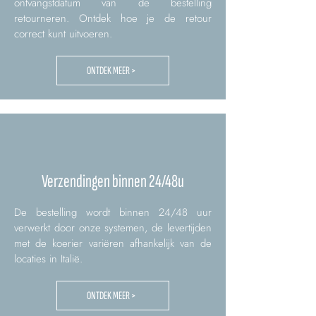
ontvangstdatum van de bestelling
retourneren. Ontdek hoe je de retour
correct kunt uitvoeren.
ONTDEK MEER >
Verzendingen binnen 24/48u
De bestelling wordt binnen 24/48 uur
verwerkt door onze systemen, de levertijden
met de koerier variëren afhankelijk van de
locaties in Italië.
ONTDEK MEER >