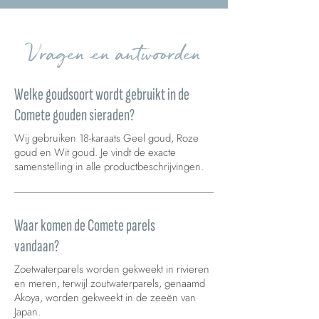
Vragen en antwoorden
Welke goudsoort wordt gebruikt in de
Comete gouden sieraden?
Wij gebruiken 18-karaats Geel goud, Roze
goud en Wit goud. Je vindt de exacte
samenstelling in alle productbeschrijvingen.
Waar komen de Comete parels
vandaan?
Zoetwaterparels worden gekweekt in rivieren
en meren, terwijl zoutwaterparels, genaamd
Akoya, worden gekweekt in de zeeën van
Japan.