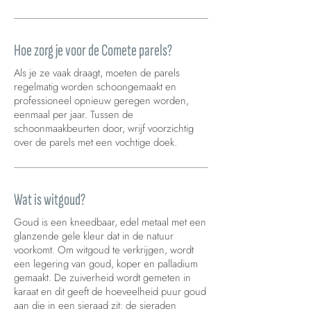
Hoe zorg je voor de Comete parels?
Als je ze vaak draagt, moeten de parels
regelmatig worden schoongemaakt en
professioneel opnieuw geregen worden,
eenmaal per jaar. Tussen de
schoonmaakbeurten door, wrijf voorzichtig
over de parels met een vochtige doek.
Wat is witgoud?
Goud is een kneedbaar, edel metaal met een
glanzende gele kleur dat in de natuur
voorkomt. Om witgoud te verkrijgen, wordt
een legering van goud, koper en palladium
gemaakt. De zuiverheid wordt gemeten in
karaat en dit geeft de hoeveelheid puur goud
aan die in een sieraad zit: de sieraden