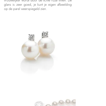
vrouwelijker wordt door de lichte roze tinten. De
glans is zeer goed, je kunt je eigen afbeelding
op de parel weerspiegeld zien.