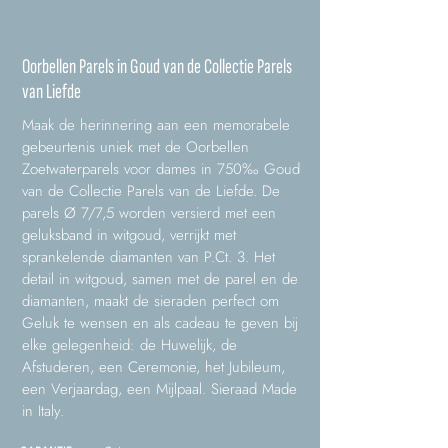
Oorbellen Parels in Goud van de Collectie Parels
van Liefde
Maak de herinnering aan een memorabele
gebeurtenis uniek met de Oorbellen
Zoetwaterparels voor dames in 750‰ Goud
van de Collectie Parels van de Liefde. De
parels Ø 7/7,5 worden versierd met een
geluksband in witgoud, verrijkt met
sprankelende diamanten van P.Ct. 3. Het
detail in witgoud, samen met de parel en de
diamanten, maakt de sieraden perfect om
Geluk te wensen en als cadeau te geven bij
elke gelegenheid: de Huwelijk, de
Afstuderen, een Ceremonie, het Jubileum,
een Verjaardag, een Mijlpaal. Sieraad Made
in Italy.