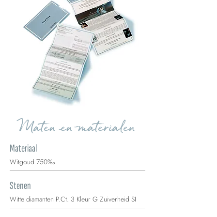
Maten en materialen
Materiaal
Witgoud 750‰
Stenen
Witte diamanten P.Ct. 3 Kleur G Zuiverheid SI