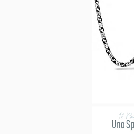
Il P
Uno Sp