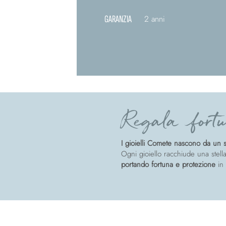
GARANZIA
2 anni
Regala fortu
I gioielli Comete nascono da un so
Ogni gioiello racchiude una stella
portando fortuna e protezione
in