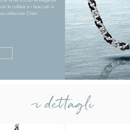
sì le collane e i bracciali in
va collezione Chain.
i dettagli