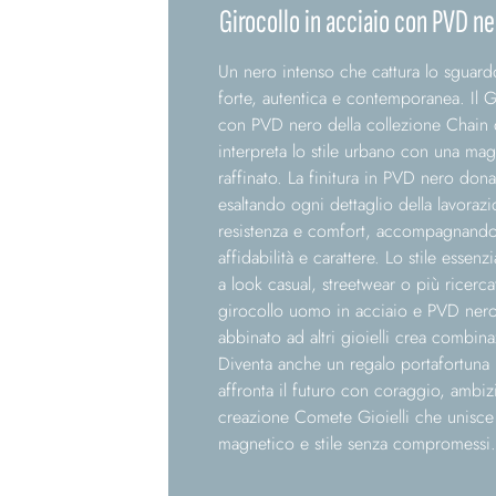
Girocollo in acciaio con PVD n
Un nero intenso che cattura lo sguardo
forte, autentica e contemporanea. Il 
con PVD nero della collezione Chain 
interpreta lo stile urbano con una mag
raffinato. La finitura in PVD nero don
esaltando ogni dettaglio della lavorazi
resistenza e comfort, accompagnando
affidabilità e carattere. Lo stile essenz
a look casual, streetwear o più ricercat
girocollo uomo in acciaio e PVD nero
abbinato ad altri gioielli crea combina
Diventa anche un regalo portafortuna 
affronta il futuro con coraggio, ambi
creazione Comete Gioielli che unisce
magnetico e stile senza compromessi.