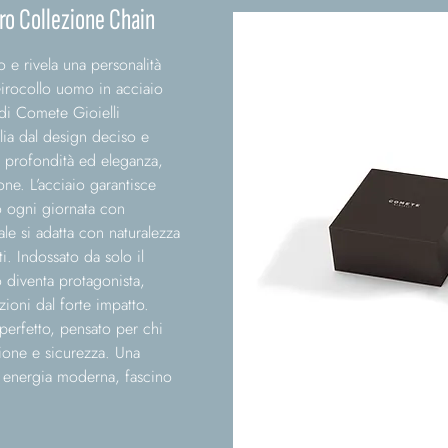
ero Collezione Chain
 e rivela una personalità
Girocollo uomo in acciaio
di Comete Gioielli
lia dal design deciso e
a profondità ed eleganza,
one. L’acciaio garantisce
 ogni giornata con
iale si adatta con naturalezza
i. Indossato da solo il
 diventa protagonista,
zioni dal forte impatto.
perfetto, pensato per chi
zione e sicurezza. Una
 energia moderna, fascino