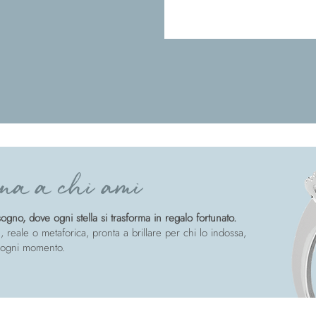
na a chi ami
gno, dove ogni stella si trasforma in regalo fortunato.
, reale o metaforica, pronta a brillare per chi lo indossa,
 ogni momento.