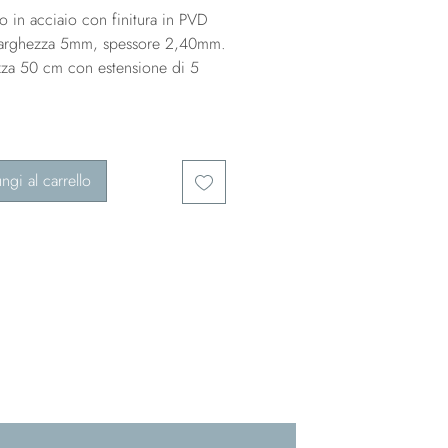
o in acciaio con finitura in PVD
 Larghezza 5mm, spessore 2,40mm.
za 50 cm con estensione di 5
ngi al carrello