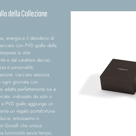
llo della Collezione
, energia e il desiderio di
 acciaio con PVD giallo della
erpreta lo stile
e e dal carattere deciso.
zza e personalità,
azione. L’acciaio assicura
 ogni giornata con
e si adatta perfettamente sia ai
ercate: indossato da solo o
io e PVD giallo aggiunge un
venta un regalo portafortuna
iducia, entusiasmo e
 Gioielli che unisce
na luminosità senza tempo.