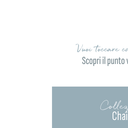
Vuoi toccare c
Scopri il punto 
Collez
Cha