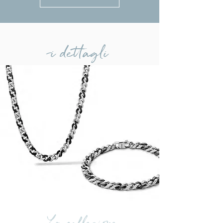
i dettagli
La collezione