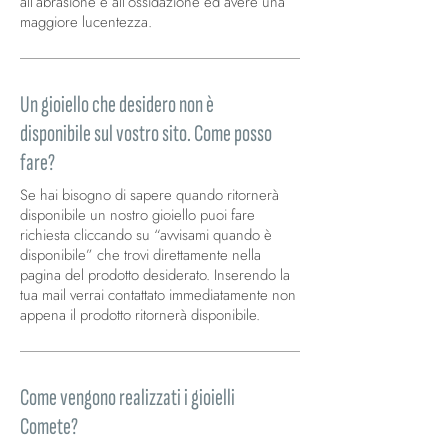
all’abrasione e all’ossidazione ed avere una
maggiore lucentezza.
Un gioiello che desidero non è
disponibile sul vostro sito. Come posso
fare?
Se hai bisogno di sapere quando ritornerà
disponibile un nostro gioiello puoi fare
richiesta cliccando su “avvisami quando è
disponibile” che trovi direttamente nella
pagina del prodotto desiderato. Inserendo la
tua mail verrai contattato immediatamente non
appena il prodotto ritornerà disponibile.
Come vengono realizzati i gioielli
Comete?