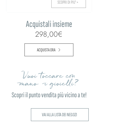
SCOPRI DI PIU' >
Acquistali insieme
298,00€
ACQUISTA ORA
Vuoi toccare con
mano i gioielli?
Scopri il punto vendita più vicino a te!
VAI ALLA LISTA DEI NEGOZI