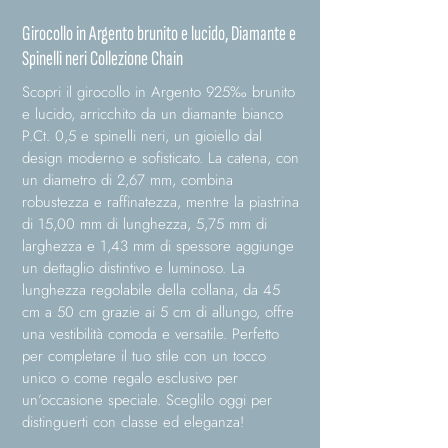
Girocollo in Argento brunito e lucido, Diamante e
Spinelli neri Collezione Chain
Scopri il girocollo in Argento 925‰ brunito
e lucido, arricchito da un diamante bianco
P.Ct. 0,5 e spinelli neri, un gioiello dal
design moderno e sofisticato. La catena, con
un diametro di 2,67 mm, combina
robustezza e raffinatezza, mentre la piastrina
di 15,00 mm di lunghezza, 5,75 mm di
larghezza e 1,43 mm di spessore aggiunge
un dettaglio distintivo e luminoso. La
lunghezza regolabile della collana, da 45
cm a 50 cm grazie ai 5 cm di allungo, offre
una vestibilità comoda e versatile. Perfetto
per completare il tuo stile con un tocco
unico o come regalo esclusivo per
un’occasione speciale. Sceglilo oggi per
distinguerti con classe ed eleganza!