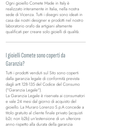
Ogni gioiello Comete Made in Italy è
realizzato interamente in Italia, nella nostra
sede di Vicenza. Tutti i disegni sono ideati in
casa dai nostri designer e prodotti nel nostro
laboratorio orafo da artigiani altamente
qualificati per creare solo gioielli di qualità.
I gioielli Comete sono coperti da
Garanzia?
Tutti i prodotti venduti sul Sito sono coperti
dalla garanzia legale di conformità prevista
dagli artt.128-135 del Codice del Consumo
("Garanzia Legale").
La Garanzia Legale è riservata ai consumatori
e vale 24 mesi dal giorno di acquisto del
gioiello. La Muraro Lorenzo S.p.A concede a
titolo gratuito al cliente finale privato (acquisti
b2c non b2b) un'estensione di un ulteriore
anno rispetto alla durata della garanzia