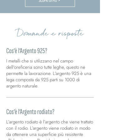
SCOPRI DI PIU' >
Domande e risposte
Cos’è l’Argento 925?
I metalli che si utilizzano nel campo
dell'oreficeria sono tutte leghe, questo ne
permette la lavorazione. L'argento 925 è una
lega composta da 925 parti su 1000 di
argento naturale.
Cos’è l’Argento rodiato?
L’argento rodiato è l’argento che viene trattato
con il rodio. L’argento viene rodiato in modo
da ottenere una superficie più resistente