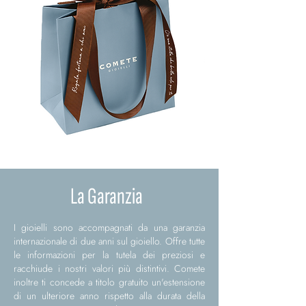
La Garanzia
I gioielli sono accompagnati da una garanzia
internazionale di due anni sul gioiello. Offre tutte
le informazioni per la tutela dei preziosi e
racchiude i nostri valori più distintivi. Comete
inoltre ti concede a titolo gratuito un'estensione
di un ulteriore anno rispetto alla durata della