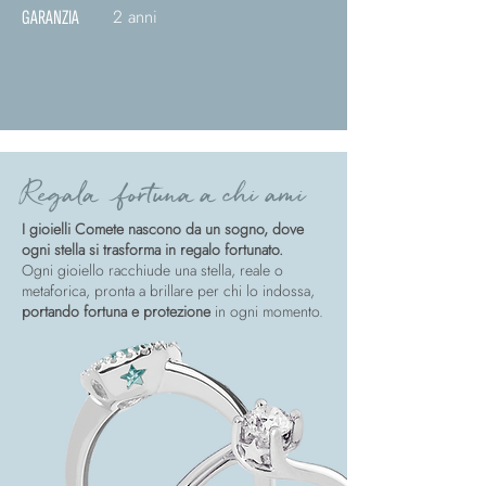
2 anni
GARANZIA
Regala fortuna a chi ami
I gioielli Comete nascono da un sogno, dove
ogni stella si trasforma in regalo fortunato.
Ogni gioiello racchiude una stella, reale o
metaforica, pronta a brillare per chi lo indossa,
portando fortuna e protezione
in ogni momento.