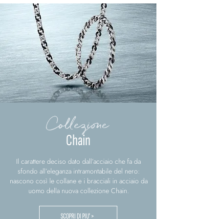
Collezione
Chain
Il carattere deciso dato dall’acciaio che fa da
sfondo all’eleganza intramontabile del nero:
nascono così le collane e i bracciali in acciaio da
uomo della nuova collezione Chain.
SCOPRI DI PIU' >