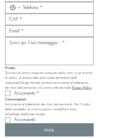
Privacy
Dichiaro di avere compiuto compiuto sedici anni, e se minore 
di sedici, di essere stato autorizzato dal titolare della 
responsabilità genitoriale, pertanto acconsento al trattamento 
dei miei dati personali così come indicato nella 
Privacy Policy.
Acconsento
*
Comunicazioni
Acconsento al trattamento dei miei dati personali. Per l’inoltro 
della newsletter, le comunicazioni via telefono (sms, 
WhatsApp, telefonata vocale)
Acconsento
Invia