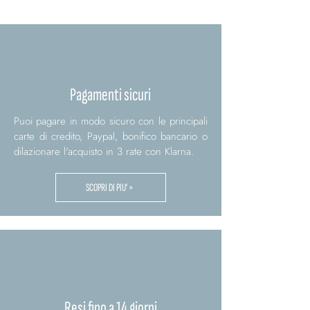
Pagamenti sicuri
Puoi pagare in modo sicuro con le principali
carte di credito, Paypal, bonifico bancario o
dilazionare l'acquisto in 3 rate con Klarna.
SCOPRI DI PIU' >
Resi fino a 14 giorni