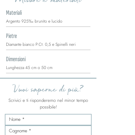
Materiali
Argento 925‰ brunito e lucido
Pietre
Diamante bianco P.Ct. 0,5 e Spinelli neri
Dimensioni
Lunghezza 45 cm o 50 cm
Vuoi saperne di più?
Scrivici e ti risponderemo nel minor tempo
possibile!