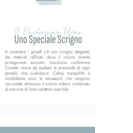
Il Packaging Uomo
Uno Speciale Scrigno
A custodire i gioielli c’è uno scrigno elegante,
dai materiali raffinati, dove il colore diventa
protagonista assoluto. L'esclusiva confezione
Comete riesce ad esaltare la preziosità di ogni
gioiello che custodisce. Calma, tranquillità e
morbidezza sono le sensazioni che vengono
raccontate attraverso il colore indaco combinato
al marrone di forte carattere maschile.