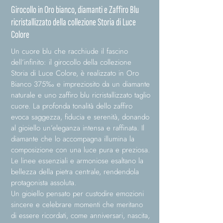
Girocollo in Oro bianco, diamanti e Zaffiro Blu
ricristallizzato della collezione Storia di Luce
Colore
Un cuore blu che racchiude il fascino
dell’infinito: il girocollo della collezione
Storia di Luce Colore, è realizzato in Oro
Bianco 375‰ e impreziosito da un diamante
naturale e uno zaffiro blu ricristallizzato taglio
cuore. La profonda tonalità dello zaffiro
evoca saggezza, fiducia e serenità, donando
al gioiello un’eleganza intensa e raffinata. Il
diamante che lo accompagna illumina la
composizione con una luce pura e preziosa.
Le linee essenziali e armoniose esaltano la
bellezza della pietra centrale, rendendola
protagonista assoluta.
Un gioiello pensato per custodire emozioni
sincere e celebrare momenti che meritano
di essere ricordati, come anniversari, nascita,