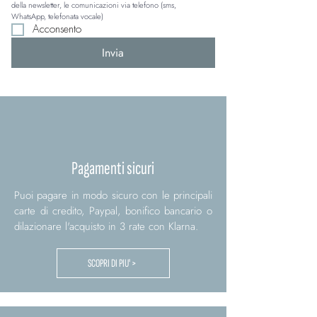
della newsletter, le comunicazioni via telefono (sms, 
WhatsApp, telefonata vocale)
Acconsento
Invia
Pagamenti sicuri
Puoi pagare in modo sicuro con le principali
carte di credito, Paypal, bonifico bancario o
dilazionare l'acquisto in 3 rate con Klarna.
SCOPRI DI PIU' >