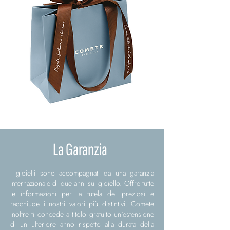
La Garanzia
I gioielli sono accompagnati da una garanzia
internazionale di due anni sul gioiello. Offre tutte
le informazioni per la tutela dei preziosi e
racchiude i nostri valori più distintivi. Comete
inoltre ti concede a titolo gratuito un'estensione
di un ulteriore anno rispetto alla durata della