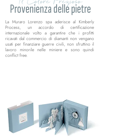
Il Colore Prezioso
Provenienza delle pietre
La Muraro Lorenzo spa aderisce al Kimberly
Process, un accordo di certificazione
internazionale volto a garantire che i profitti
ricavati dal commercio di diamanti non vengano
usati per finanziare guerre civili, non sfruttino il
lavoro minorile nelle miniere e sono quindi
conflict free.