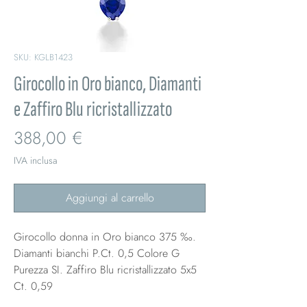
SKU: KGLB1423
Girocollo in Oro bianco, Diamanti
e Zaffiro Blu ricristallizzato
Prezzo
388,00 €
IVA inclusa
Aggiungi al carrello
Girocollo donna in Oro bianco 375 ‰.
Diamanti bianchi P.Ct. 0,5 Colore G
Purezza SI. Zaffiro Blu ricristallizzato 5x5
Ct. 0,59