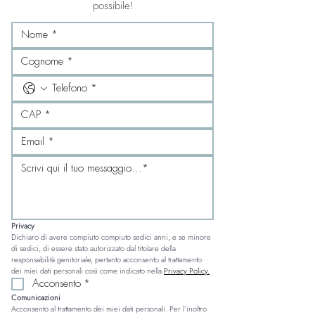
possibile!
Privacy
Dichiaro di avere compiuto compiuto sedici anni, e se minore 
di sedici, di essere stato autorizzato dal titolare della 
responsabilità genitoriale, pertanto acconsento al trattamento 
dei miei dati personali così come indicato nella 
Privacy Policy.
Acconsento
*
Comunicazioni
Acconsento al trattamento dei miei dati personali. Per l’inoltro 