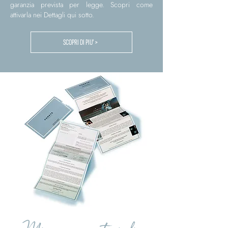
garanzia prevista per legge. Scopri come
attivarla nei Dettagli qui sotto.
SCOPRI DI PIU' >