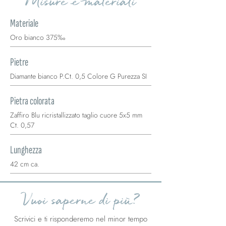
Misure e materiali
Materiale
Oro bianco 375‰
Pietre
Diamante bianco P.Ct. 0,5 Colore G Purezza SI
Pietra colorata
Zaffiro Blu ricristallizzato taglio cuore 5x5 mm
Ct. 0,57
Lunghezza
42 cm ca.
Vuoi saperne di più?
Scrivici e ti risponderemo nel minor tempo