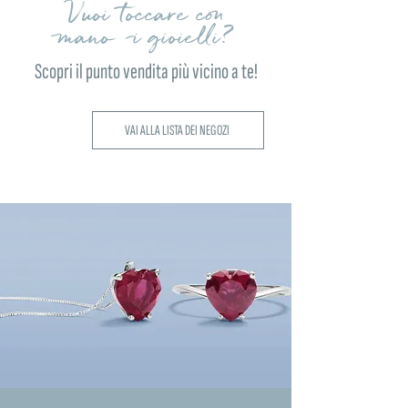
Vuoi toccare con
mano i gioielli?
Scopri il punto vendita più vicino a te!
VAI ALLA LISTA DEI NEGOZI