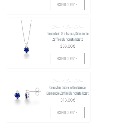
SCOPRI DI PIU' >
Storia di Luce Colore
Girocollo in Oro bianco, Diamanti e
Zaffiro Blu ricristallizzato
388,00€
SCOPRI DI PIU' >
Storia di Luce Colore
Orecchini cuore in Oro bianco,
Diamanti e Zaffiri Blu ricristallizzati
318,00€
SCOPRI DI PIU' >