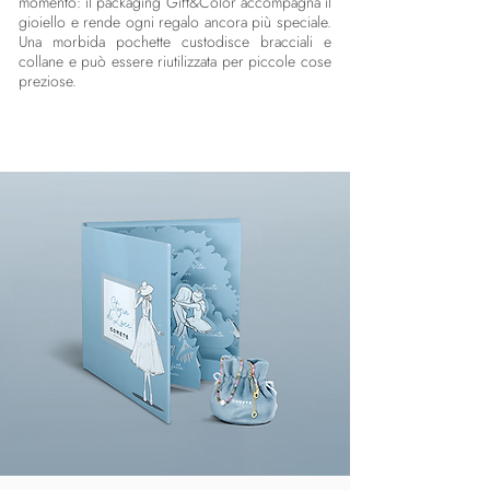
momento: il packaging Gift&Color accompagna il
gioiello e rende ogni regalo ancora più speciale.
Una morbida pochette custodisce bracciali e
collane e può essere riutilizzata per piccole cose
preziose.