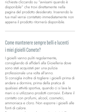
richiesta cliccando su “avvisami quando è
disponibile” che trovi direttamente nella
pagina del prodotto desiderato. Inserendo la
tua mail verrai contattato immediatamente non
appena il prodotto ritornerà disponibile.
Come mantenere sempre belli e lucenti
i miei gioielli Comete?
I gioielli vanno puliti regolarmente,
consigliando di affidarli alla Gioielleria dove
sono stati acquistati per una pulizia
professionale una volta all’anno.
Si consiglia inoltre di togliere i gioielli prima di
andare a dormire, prima della pratica di
qualsiasi attività sportiva, quando ci si lava le
mani o si utilizzano prodotti corrosivi. Evitare il
contatto con profumi, alcool, cosmetici,
ammoniaca e cloro. Non esporre i gioielli alle
fonti di calore.