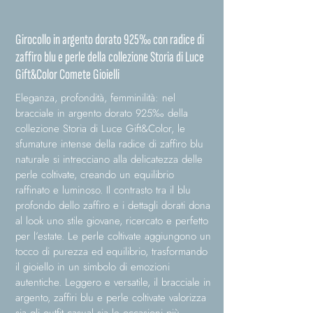
Girocollo in argento dorato 925‰ con radice di
zaffiro blu e perle della collezione Storia di Luce
Gift&Color Comete Gioielli
Eleganza, profondità, femminilità: nel
bracciale in argento dorato 925‰ della
collezione Storia di Luce Gift&Color, le
sfumature intense della radice di zaffiro blu
naturale si intrecciano alla delicatezza delle
perle coltivate, creando un equilibrio
raffinato e luminoso. Il contrasto tra il blu
profondo dello zaffiro e i dettagli dorati dona
al look uno stile giovane, ricercato e perfetto
per l’estate. Le perle coltivate aggiungono un
tocco di purezza ed equilibrio, trasformando
il gioiello in un simbolo di emozioni
autentiche. Leggero e versatile, il bracciale in
argento, zaffiri blu e perle coltivate valorizza