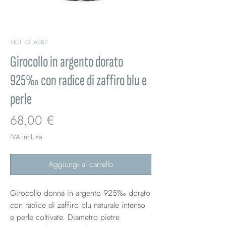
SKU: GLA287
Girocollo in argento dorato
925‰ con radice di zaffiro blu e
perle
Prezzo
68,00 €
IVA inclusa
Aggiungi al carrello
Girocollo donna in argento 925‰ dorato
con radice di zaffiro blu naturale intenso
e perle coltivate. Diametro pietre