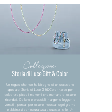
Collezione
Storia di Luce Gift & Color
Un regalo che non ha bisogno di un’occasione
speciale: Storia di Luce Gift&Color nasce per
celebrare piccoli momenti che meritano di essere
ricordati. Collane e bracciali in argento leggeri e
versatili, pensati per essere indossati ogni giorno
e abbinarsi con naturalezza a qualsiasi stile. Un