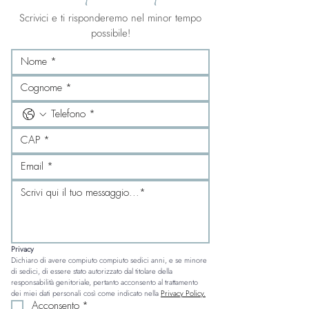
Scrivici e ti risponderemo nel minor tempo
possibile!
Privacy
Dichiaro di avere compiuto compiuto sedici anni, e se minore 
di sedici, di essere stato autorizzato dal titolare della 
responsabilità genitoriale, pertanto acconsento al trattamento 
dei miei dati personali così come indicato nella 
Privacy Policy.
Acconsento
*