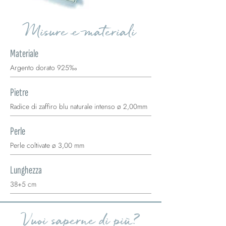
Misure e materiali
Materiale
Argento dorato 925‰
Pietre
Radice di zaffiro blu naturale intenso ø 2,00mm
Perle
Perle coltivate ø 3,00 mm
Lunghezza
38+5 cm
Vuoi saperne di più?