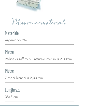
Misure e materiali
Materiale
Argento 925‰
Pietre
Radice di zaffiro blu naturale intenso ø 2,00mm
Pietre
Zirconi bianchi ø 2,00 mm
Lunghezza
38+5 cm