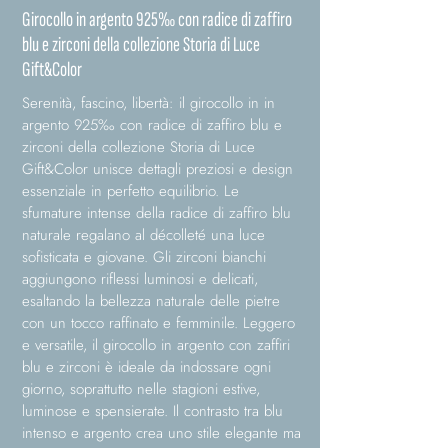
Girocollo in argento 925‰ con radice di zaffiro
blu e zirconi della collezione Storia di Luce
Gift&Color
Serenità, fascino, libertà: il girocollo in in
argento 925‰ con radice di zaffiro blu e
zirconi della collezione Storia di Luce
Gift&Color unisce dettagli preziosi e design
essenziale in perfetto equilibrio. Le
sfumature intense della radice di zaffiro blu
naturale regalano al décolleté una luce
sofisticata e giovane. Gli zirconi bianchi
aggiungono riflessi luminosi e delicati,
esaltando la bellezza naturale delle pietre
con un tocco raffinato e femminile. Leggero
e versatile, il girocollo in argento con zaffiri
blu e zirconi è ideale da indossare ogni
giorno, soprattutto nelle stagioni estive,
luminose e spensierate. Il contrasto tra blu
intenso e argento crea uno stile elegante ma