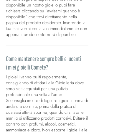
disponibile un nostro gioiello puoi fare
richiesta cliccando su “avvisami quando è
disponibile” che trovi direttamente nella
pagina del prodotto desiderato. Inserendo la
tua mail verrai contattato immediatamente non
appena il prodotto ritornerà disponibile.
Come mantenere sempre belli e lucenti
i miei gioielli Comete?
I gioielli vanno puliti regolarmente,
consigliando di affidarli alla Gioielleria dove
sono stati acquistati per una pulizia
professionale una volta all’anno.
Si consiglia inoltre di togliere i gioielli prima di
andare a dormire, prima della pratica di
qualsiasi attività sportiva, quando ci si lava le
mani o si utilizzano prodotti corrosivi. Evitare il
contatto con profumi, alcool, cosmetici,
ammoniaca e cloro. Non esporre i gioielli alle