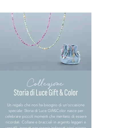
Collezione
Storia di Luce Gift & Color
Un regalo che non ha bisogno di un’occasione
speciale: Storia di Luce Gift&Color nasce per
celebrare piccoli momenti che meritano di essere
ricordati. Collane e bracciali in argento leggeri e
versatili, pensati per essere indossati ogni giorno