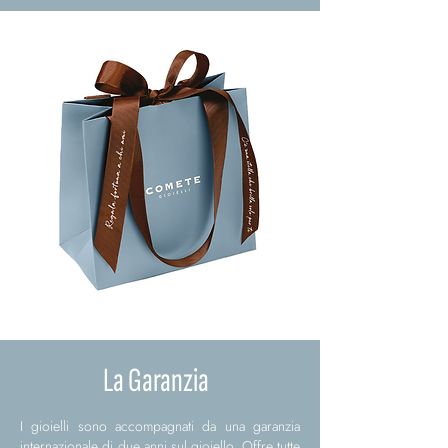
La Garanzia
I gioielli sono accompagnati da una garanzia
internazionale di due anni sul gioiello. Offre tutte