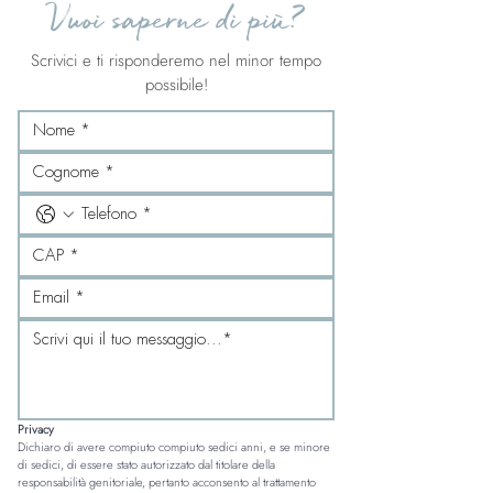
Vuoi saperne di più?
Scrivici e ti risponderemo nel minor tempo
possibile!
Privacy
Dichiaro di avere compiuto compiuto sedici anni, e se minore 
di sedici, di essere stato autorizzato dal titolare della 
responsabilità genitoriale, pertanto acconsento al trattamento 