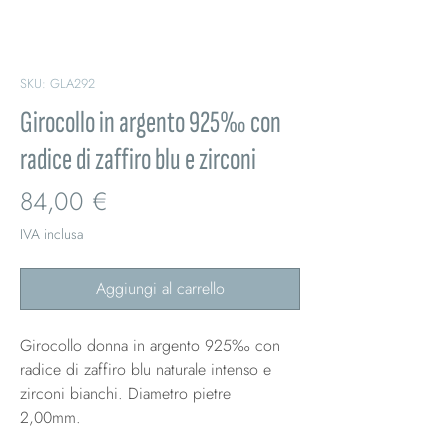
SKU: GLA292
Girocollo in argento 925‰ con
radice di zaffiro blu e zirconi
Prezzo
84,00 €
IVA inclusa
Aggiungi al carrello
Girocollo donna in argento 925‰ con
radice di zaffiro blu naturale intenso e
zirconi bianchi. Diametro pietre
2,00mm.