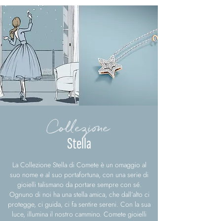
Collezione
Stella
La Collezione Stella di Comete è un omaggio al
suo nome e al suo portafortuna, con una serie di
gioielli talismano da portare sempre con sé.
Ognuno di noi ha una stella amica, che dall’alto ci
protegge, ci guida, ci fa sentire sereni. Con la sua
luce, illumina il nostro cammino. Comete gioielli