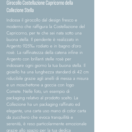
Girocollo Costellazione Capricorno della
Collezione Stella
Indossa il girocollo dal design fresco e
moderno che raffigura la Costellazione del
Capricorno, per te che sei nata sotto una
buona stella. Il pendente è realizzato in
Argento 925‰ rodiato e in bagno d'oro
rosè. La raffinatezza della catena infine in
Argento con brillanti stelle rosè per
indossare ogni giorno la tua buona stella. Il
gioiello ha una lunghezza standard di 42 cm
riducibile grazie agli anelli di messa a misura
e un moschettone a goccia con logo
Comete. Nelle foto, un esempio di
packaging relativo al prodotto scelto. La
Collezione ha un packaging raffinato ed
elegante, una carta uso mano di color carta
da zucchero che evoca tranquillità e
serenità, è reso particolarmente emozionale
grazie allo spazio per la tua dedica