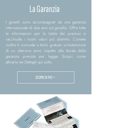
La Garanzia
I gioielli sono accompagnati da una garanzia
internazionale di due anni sul gioiello. Offre tutte
le informazioni per la tutela dei preziosi e
racchiude i nostri valori più distintivi. Comete
inoltre ti concede a titolo gratuito un'estensione
di un ulteriore anno rispetto alla durata della
garanzia prevista per legge. Scopri come
attivarla nei Dettagli qui sotto.
SCOPRI DI PIU' >