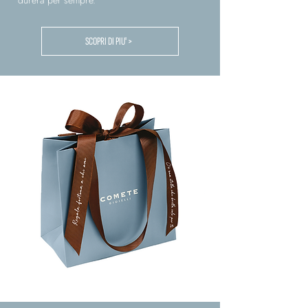
durerà per sempre.
SCOPRI DI PIU' >