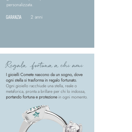
personalizzata.
2 anni
GARANZIA
Regala fortuna a chi ami
I gioielli Comete nascono da un sogno, dove
ogni stella si trasforma in regalo fortunato.
Ogni gioiello racchiude una stella, reale o
metaforica, pronta a brillare per chi lo indossa,
portando fortuna e protezione
in ogni momento.