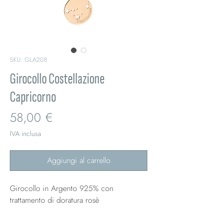
SKU: GLA208
Girocollo Costellazione
Capricorno
Prezzo
58,00 €
IVA inclusa
Aggiungi al carrello
Girocollo in Argento 925% con
trattamento di doratura rosè