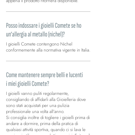
appena il prodotto ritornerà disponibile.
Posso indossare i gioielli Comete se ho
un’allergia al metallo (nichel)?
I gioielli Comete contengono Nichel
conformemente alla normativa vigente in Italia.
Come mantenere sempre belli e lucenti
i miei gioielli Comete?
I gioielli vanno puliti regolarmente,
consigliando di affidarli alla Gioielleria dove
sono stati acquistati per una pulizia
professionale una volta all’anno.
Si consiglia inoltre di togliere i gioielli prima di
andare a dormire, prima della pratica di
qualsiasi attività sportiva, quando ci si lava le