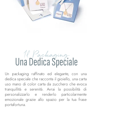
Il Packaging
Una Dedica Speciale
Un packaging raffinato ed elegante, con una
dedica speciale che racconta il gioiello, una carta
uso mano di color carta da zucchero che evoca
tranquillità e serenità. Avrai la possibilità di
personalizzarlo e renderlo particolarmente
emozionale grazie allo spazio per la tua frase
portafortuna.