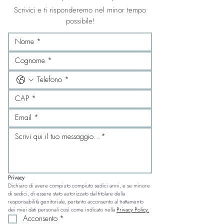
Scrivici e ti risponderemo nel minor tempo
possibile!
Privacy
Dichiaro di avere compiuto compiuto sedici anni, e se minore 
di sedici, di essere stato autorizzato dal titolare della 
responsabilità genitoriale, pertanto acconsento al trattamento 
dei miei dati personali così come indicato nella 
Privacy Policy.
Acconsento
*