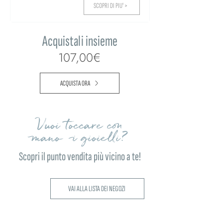
SCOPRI DI PIU' >
Acquistali insieme
107,00€
ACQUISTA ORA
Vuoi toccare con
mano i gioielli?
Scopri il punto vendita più vicino a te!
VAI ALLA LISTA DEI NEGOZI