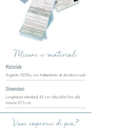
Misure e materiali
Materiale
Argento 925‰ con trattamento di doratura rosè
Dimensioni
Lunghezza standard 42 cm riducibile fino alla
misura 37,5 cm
Vuoi saperne di più?