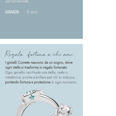
personalizzata.
2 anni
GARANZIA
Regala fortuna a chi ami
I gioielli Comete nascono da un sogno, dove
ogni stella si trasforma in regalo fortunato.
Ogni gioiello racchiude una stella, reale o
metaforica, pronta a brillare per chi lo indossa,
portando fortuna e protezione
in ogni momento.