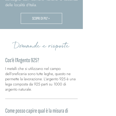
delle località d'Italia.
SCOPRI DI PIU' >
Domande e risposte
Cos’è l’Argento 925?
I metalli che si utilizzano nel campo
dell'oreficeria sono tutte leghe, questo ne
permette la lavorazione. L'argento 925 è una
lega composta da 925 parti su 1000 di
argento naturale.
Come posso capire qual è la misura di