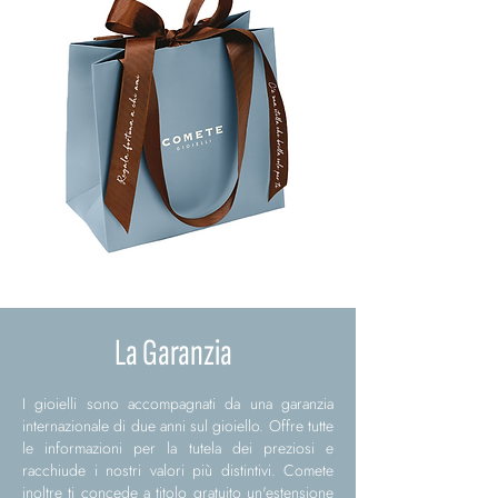
La Garanzia
I gioielli sono accompagnati da una garanzia
internazionale di due anni sul gioiello. Offre tutte
le informazioni per la tutela dei preziosi e
racchiude i nostri valori più distintivi. Comete
inoltre ti concede a titolo gratuito un'estensione