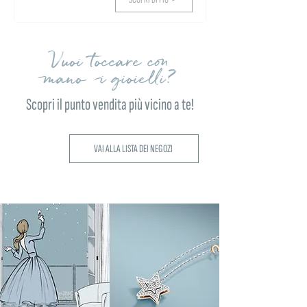
Vuoi toccare con
mano i gioielli?
Scopri il punto vendita più vicino a te!
VAI ALLA LISTA DEI NEGOZI