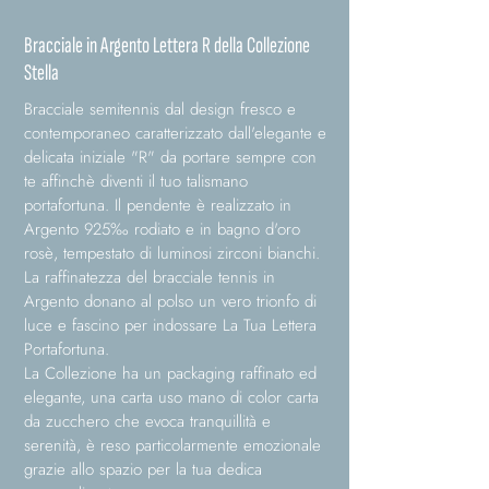
Bracciale in Argento Lettera R della Collezione
Stella
Bracciale semitennis dal design fresco e
contemporaneo caratterizzato dall'elegante e
delicata iniziale "R" da portare sempre con
te affinchè diventi il tuo talismano
portafortuna. Il pendente è realizzato in
Argento 925‰ rodiato e in bagno d'oro
rosè, tempestato di luminosi zirconi bianchi.
La raffinatezza del bracciale tennis in
Argento donano al polso un vero trionfo di
luce e fascino per indossare La Tua Lettera
Portafortuna.
La Collezione ha un packaging raffinato ed
elegante, una carta uso mano di color carta
da zucchero che evoca tranquillità e
serenità, è reso particolarmente emozionale
grazie allo spazio per la tua dedica