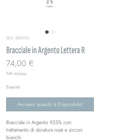
SKU: BRA194
Bracciale in Argento Lettera R
Prezzo
74,00 €
IVA inclusa
Esaurito
Avvisami quando è Disponibile!
Bracciale in Argento 925% con
trattamento di doratura rosè e zirconi
bianchi