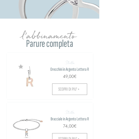
l'abbinamento
Parure completa
Stella
Orecchini in Argento Lettera R
49,00€
SCOPRI DI PIU' >
Stella
Bracciale in Argento Lettera R
74,00€
SCOPRI DI PIU' >