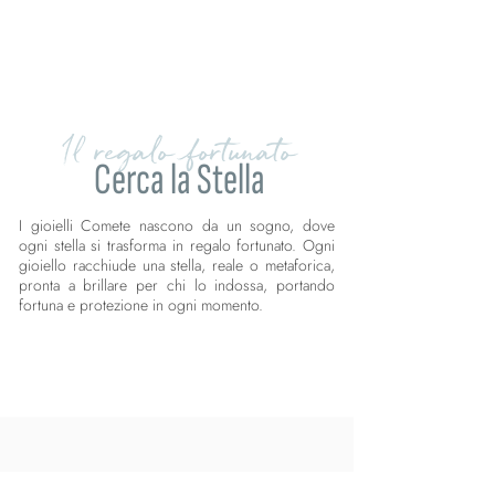
Il regalo fortunato
Cerca la Stella
I gioielli Comete nascono da un sogno, dove
ogni stella si trasforma in regalo fortunato. Ogni
gioiello racchiude una stella, reale o metaforica,
pronta a brillare per chi lo indossa, portando
fortuna e protezione in ogni momento.