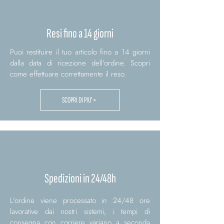
Resi fino a 14 giorni
Puoi restituire il tuo articolo fino a 14 giorni
dalla data di ricezione dell'ordine. Scopri
come effettuare correttamente il reso.
SCOPRI DI PIU' >
Spedizioni in 24/48h
L'ordine viene processato in 24/48 ore
lavorative dai nostri sistemi, i tempi di
consegna con corriere variano a seconda