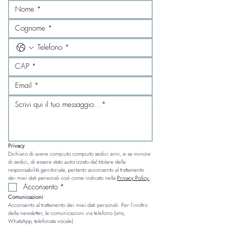
Privacy
Dichiaro di avere compiuto compiuto sedici anni, e se minore 
di sedici, di essere stato autorizzato dal titolare della 
responsabilità genitoriale, pertanto acconsento al trattamento 
dei miei dati personali così come indicato nella 
Privacy Policy.
Acconsento
*
Comunicazioni
Acconsento al trattamento dei miei dati personali. Per l’inoltro 
della newsletter, le comunicazioni via telefono (sms, 
WhatsApp, telefonata vocale)