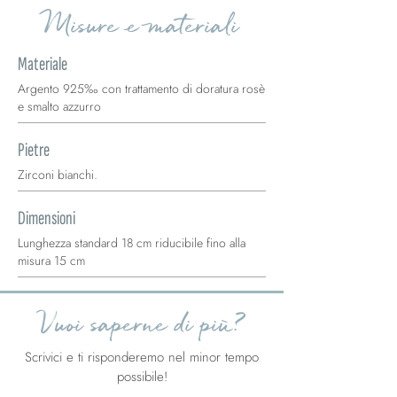
Misure e materiali
Materiale
Argento 925‰ con trattamento di doratura rosè
e smalto azzurro
Pietre
Zirconi bianchi.
Dimensioni
Lunghezza standard 18 cm riducibile fino alla
misura 15 cm
Vuoi saperne di più?
Scrivici e ti risponderemo nel minor tempo
possibile!