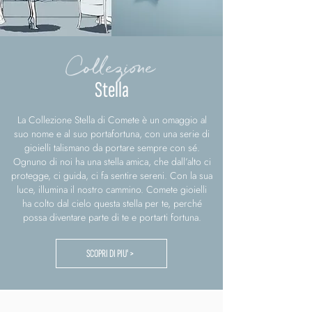
Collezione
Stella
La Collezione Stella di Comete è un omaggio al
suo nome e al suo portafortuna, con una serie di
gioielli talismano da portare sempre con sé.
Ognuno di noi ha una stella amica, che dall’alto ci
protegge, ci guida, ci fa sentire sereni. Con la sua
luce, illumina il nostro cammino. Comete gioielli
ha colto dal cielo questa stella per te, perché
possa diventare parte di te e portarti fortuna.
SCOPRI DI PIU' >