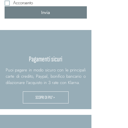
Acconsento
Invia
Pagamenti sicuri
Puoi pagare in modo sicuro con le principali
carte di credito, Paypal, bonifico bancario o
dilazionare l'acquisto in 3 rate con Klarna.
SCOPRI DI PIU' >