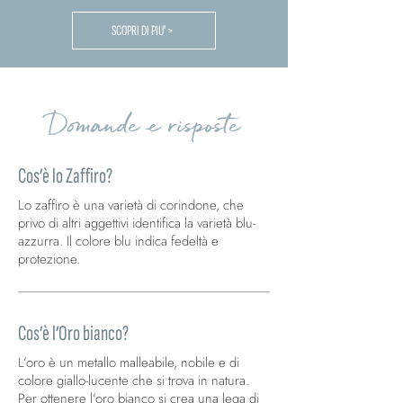
SCOPRI DI PIU' >
Domande e risposte
Cos’è lo Zaffiro?
Lo zaffiro è una varietà di corindone, che
privo di altri aggettivi identifica la varietà blu-
azzurra. Il colore blu indica fedeltà e
protezione.
Cos’è l’Oro bianco?
L’oro è un metallo malleabile, nobile e di
colore giallo-lucente che si trova in natura.
Per ottenere l’oro bianco si crea una lega di