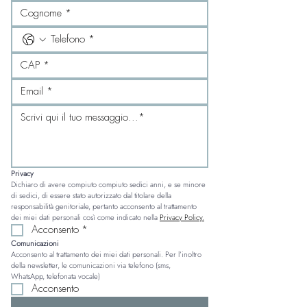
Privacy
Dichiaro di avere compiuto compiuto sedici anni, e se minore 
di sedici, di essere stato autorizzato dal titolare della 
responsabilità genitoriale, pertanto acconsento al trattamento 
dei miei dati personali così come indicato nella 
Privacy Policy.
Acconsento
*
Comunicazioni
Acconsento al trattamento dei miei dati personali. Per l’inoltro 
della newsletter, le comunicazioni via telefono (sms, 
WhatsApp, telefonata vocale)
Acconsento