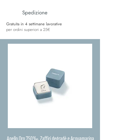
Spedizione
Gratuita in 4 settimane lavorative
per ordini superiori a 25€
Anello Oro 750‰. Zaffiri degradè e Acquamarina