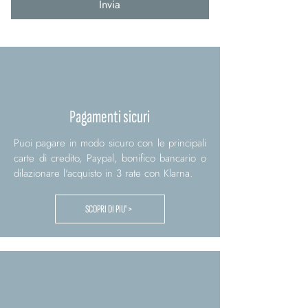
Invia
Pagamenti sicuri
Puoi pagare in modo sicuro con le principali
carte di credito, Paypal, bonifico bancario o
dilazionare l'acquisto in 3 rate con Klarna.
SCOPRI DI PIU' >