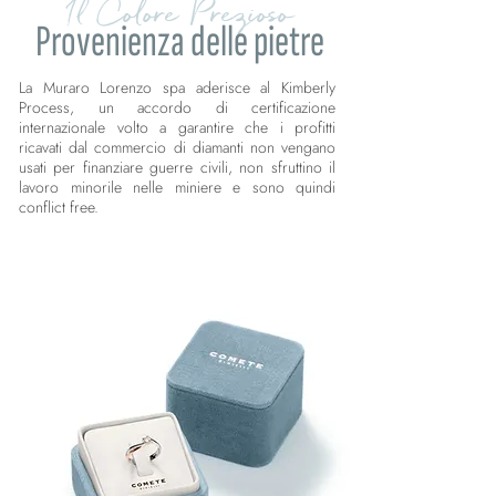
Il Colore Prezioso
Provenienza delle pietre
La Muraro Lorenzo spa aderisce al Kimberly
Process, un accordo di certificazione
internazionale volto a garantire che i profitti
ricavati dal commercio di diamanti non vengano
usati per finanziare guerre civili, non sfruttino il
lavoro minorile nelle miniere e sono quindi
conflict free.