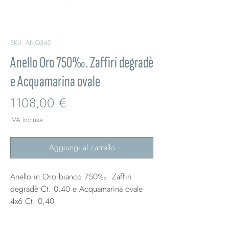
SKU: ANQ345
Anello Oro 750‰. Zaffiri degradè
e Acquamarina ovale
Prezzo
1108,00 €
IVA inclusa
Aggiungi al carrello
Anello in Oro bianco 750‰. Zaffiri
degradè Ct. 0,40 e Acquamarina ovale
4x6 Ct. 0,40