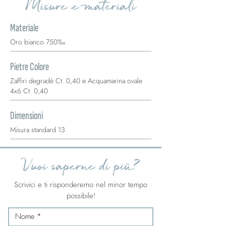
Misure e materiali
Materiale
Oro bianco 750‰
Pietre Colore
Zaffiri degradè Ct. 0,40 e Acquamarina ovale
4x6 Ct. 0,40
Dimensioni
Misura standard 13
Vuoi saperne di più?
Scrivici e ti risponderemo nel minor tempo
possibile!