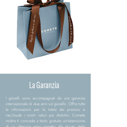
La Garanzia
I gioielli sono accompagnati da una garanzia
internazionale di due anni sul gioiello. Offre tutte
le informazioni per la tutela dei preziosi e
racchiude i nostri valori più distintivi. Comete
inoltre ti concede a titolo gratuito un'estensione
di un ulteriore anno rispetto alla durata della