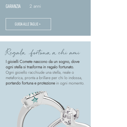
2 anni
GARANZIA
GUIDA ALLE TAGLIE >
Regala fortuna a chi ami
I gioielli Comete nascono da un sogno, dove
ogni stella si trasforma in regalo fortunato.
Ogni gioiello racchiude una stella, reale o
metaforica, pronta a brillare per chi lo indossa,
portando fortuna e protezione
in ogni momento.