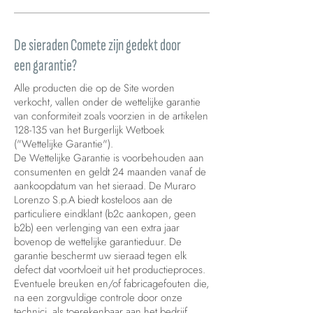
De sieraden Comete zijn gedekt door
een garantie?
Alle producten die op de Site worden
verkocht, vallen onder de wettelijke garantie
van conformiteit zoals voorzien in de artikelen
128-135 van het Burgerlijk Wetboek
("Wettelijke Garantie").
De Wettelijke Garantie is voorbehouden aan
consumenten en geldt 24 maanden vanaf de
aankoopdatum van het sieraad. De Muraro
Lorenzo S.p.A biedt kosteloos aan de
particuliere eindklant (b2c aankopen, geen
b2b) een verlenging van een extra jaar
bovenop de wettelijke garantieduur. De
garantie beschermt uw sieraad tegen elk
defect dat voortvloeit uit het productieproces.
Eventuele breuken en/of fabricagefouten die,
na een zorgvuldige controle door onze
technici, als toerekenbaar aan het bedrijf