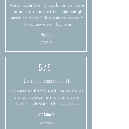
Avevo voglia di un girocollo per cambiare
un po' il mio look per le serate con gli
amici, ho preso 2 di questa collezione è
fanno davvero un figurone
Paolo B.
17-5-21
5
/ 5
Collana e bracciale abbinati
Ho preso un bracciale ed una collana dal
sito per abbinarli ai miei abiti e sono
davvero soddisfatto del mio acquisto!
Stefano M.
30-11-20