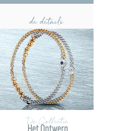
de details
De Collectie
Het Ontwerp