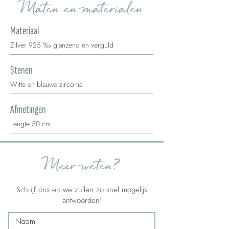
Maten en materialen
Materiaal
Zilver 925 ‰ glanzend en verguld
Stenen
Witte en blauwe zirconia
Afmetingen
Lengte 50 cm
Meer weten?
Schrijf ons en we zullen zo snel mogelijk
antwoorden!