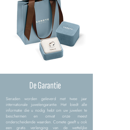
De Garantie
Sieraden worden geleverd met twee jaar
internationale juwelengarantie. Het biedt alle
informatie die u nodig hebt om uw juwelen te
beschermen en omvat onze meest
onderscheidende waarden. Comete geeft u ook
een gratis verlenging van de wettelijke