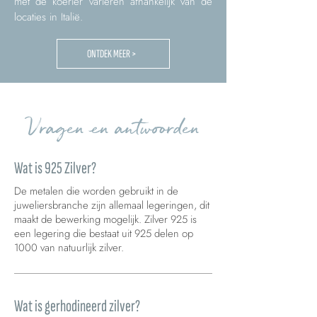
met de koerier variëren afhankelijk van de
locaties in Italië.
ONTDEK MEER >
Vragen en antwoorden
Wat is 925 Zilver?
De metalen die worden gebruikt in de
juweliersbranche zijn allemaal legeringen, dit
maakt de bewerking mogelijk. Zilver 925 is
een legering die bestaat uit 925 delen op
1000 van natuurlijk zilver.
Wat is gerhodineerd zilver?