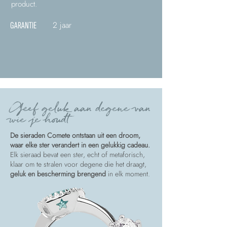
product.
2 jaar
GARANTIE
Geef geluk aan degene van
wie je houdt
De sieraden Comete ontstaan uit een droom,
waar elke ster verandert in een gelukkig cadeau.
Elk sieraad bevat een ster, echt of metaforisch,
klaar om te stralen voor degene die het draagt,
geluk en bescherming brengend
in elk moment.