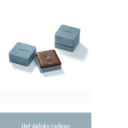
Het geluks cadeau