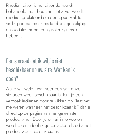
Rhodiumzilver is het zilver dat wordt
behandeld met rhodium. Het zilver wordt
rhodiumgeplateerd om een oppervlak te
verkrijgen dat beter bestand is tegen slijtage
en oxidatie en om een grotere glans te
hebben.
Een sieraad dat ik wil, is niet
beschikbaar op uw site. Wat kan ik
doen?
Als je wilt weten wanneer een van onze
sieraden weer beschikbaar is, kun je een
verzoek indienen door te klikken op “laat het
me weten wanneer het beschikbaar is” dat je
direct op de pagina van het gewenste
product vindt. Door je e-mail in te voeren,
word je onmiddellijk gecontacteerd zodra het
product weer beschikbaar is.