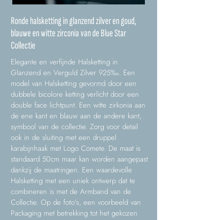
Ronde halsketting in glanzend zilver en goud,
blauwe en witte zirconia van de Blue Star
Collectie
Elegante en verfijnde Halsketting in
Glanzend en Verguld Zilver 925‰. Een
model van Halsketting gevormd door een
dubbele bicolore ketting verlicht door een
double face lichtpunt. Een witte zirkonia aan
de ene kant en blauw aan de andere kant,
symbool van de collectie. Zorg voor detail
ook in de sluiting met een druppel
karabijnhaak met Logo Comete. De maat is
standaard 50cm maar kan worden aangepast
dankzij de maatringen. Een waardevolle
Halsketting met een uniek ontwerp dat te
combineren is met de Armband van de
Collectie. Op de foto's, een voorbeeld van
Packaging met betrekking tot het gekozen