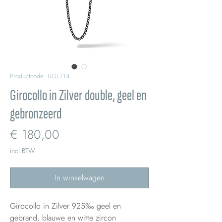
Productcode: UGL714
Girocollo in Zilver double, geel en
gebronzeerd
Prijs
€ 180,00
incl.BTW
In winkelwagen
Girocollo in Zilver 925‰ geel en
gebrand, blauwe en witte zircon