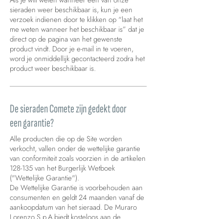
Als je wilt weten wanneer een van onze
sieraden weer beschikbaar is, kun je een
verzoek indienen door te klikken op “laat het
me weten wanneer het beschikbaar is” dat je
direct op de pagina van het gewenste
product vindt. Door je e-mail in te voeren,
word je onmiddellijk gecontacteerd zodra het
product weer beschikbaar is.
De sieraden Comete zijn gedekt door
een garantie?
Alle producten die op de Site worden
verkocht, vallen onder de wettelijke garantie
van conformiteit zoals voorzien in de artikelen
128-135 van het Burgerlijk Wetboek
("Wettelijke Garantie").
De Wettelijke Garantie is voorbehouden aan
consumenten en geldt 24 maanden vanaf de
aankoopdatum van het sieraad. De Muraro
Lorenzo S.p.A biedt kosteloos aan de