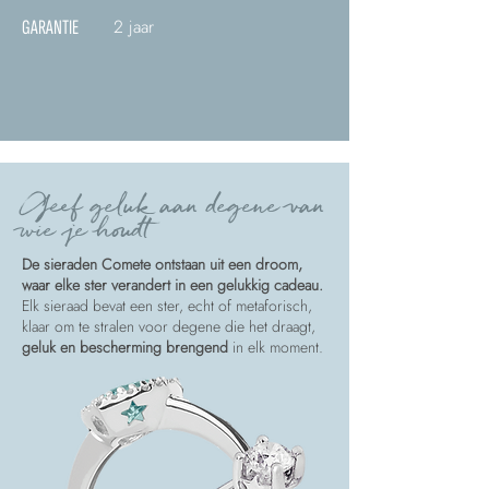
2 jaar
GARANTIE
Geef geluk aan degene van
wie je houdt
De sieraden Comete ontstaan uit een droom,
waar elke ster verandert in een gelukkig cadeau.
Elk sieraad bevat een ster, echt of metaforisch,
klaar om te stralen voor degene die het draagt,
geluk en bescherming brengend
in elk moment.