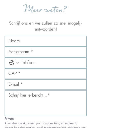
Meer weten?
Schrijf ons en we zullen zo snel mogelijk
antwoorden!
Privacy
Ik verklaar dat ik zestien jaar of ouder ben, en indien ik 
jonger ben dan zestien, dat ik toestemming heb gekregen van 