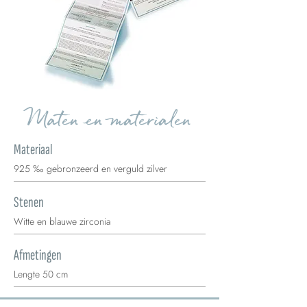
Maten en materialen
Materiaal
925 ‰ gebronzeerd en verguld zilver
Stenen
Witte en blauwe zirconia
Afmetingen
Lengte 50 cm