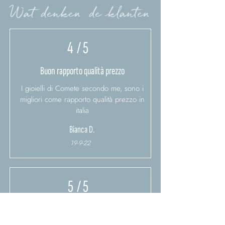
Wat denken de klanten
4
/ 5
Buon rapporto qualità prezzo
I gioielli di Comete secondo me, sono i
migliori come rapporto qualità prezzo in
italia
Bianca D.
19-9-22
5
/ 5
Nuovo lavoro, nuovo look