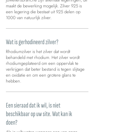
juweliersbranche zijn allemaal legeringen, dit
maakt de bewerking mogelijk. Zilver 925 is
een legering die bestaat uit 925 delen op
1000 van natuurlijk zilver.
Wat is gerhodineerd zilver?
Rhodiumzilver is het zilver dat wordt
behandeld met rhodium. Het zilver wordt
rhodiumgeplateerd om een oppervlak te
verkrijgen dat beter bestand is tegen slijtage
en oxidatie en om een grotere glans te
hebben.
Een sieraad dat ik wil, is niet
beschikbaar op uw site. Wat kan ik
doen?