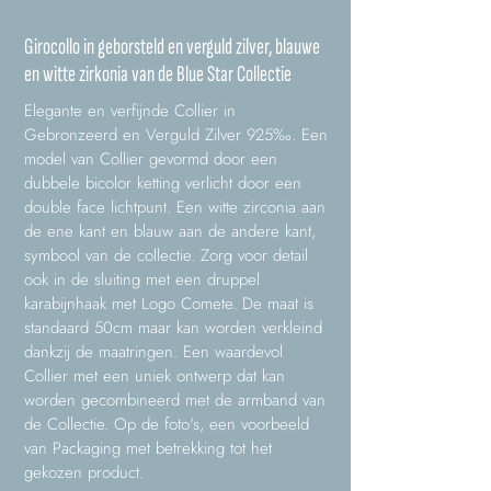
Girocollo in geborsteld en verguld zilver, blauwe
en witte zirkonia van de Blue Star Collectie
Elegante en verfijnde Collier in
Gebronzeerd en Verguld Zilver 925‰. Een
model van Collier gevormd door een
dubbele bicolor ketting verlicht door een
double face lichtpunt. Een witte zirconia aan
de ene kant en blauw aan de andere kant,
symbool van de collectie. Zorg voor detail
ook in de sluiting met een druppel
karabijnhaak met Logo Comete. De maat is
standaard 50cm maar kan worden verkleind
dankzij de maatringen. Een waardevol
Collier met een uniek ontwerp dat kan
worden gecombineerd met de armband van
de Collectie. Op de foto's, een voorbeeld
van Packaging met betrekking tot het
gekozen product.