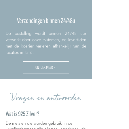
Verzendingen binnen 24/48u
De bestelling wordt binnen 24/48 uur
verwerkt door onze systemen, de levertijden
met de koerier variëren afhankelijk van de
locaties in Italië.
ONTDEK MEER >
Vragen en antwoorden
Wat is 925 Zilver?
De metalen die worden gebruikt in de