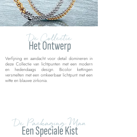
De Collectie
Het Ontwerp
Verfijning en aandacht voor detail domineren in
deze Collectie van lichtpunten met een modern
en hedendaags design. Bicolor kettingen
versmelten met een omkeerbaar lichtpunt met een
witte en blauwe zirkonia.
De Packaging Man
Een Speciale Kist