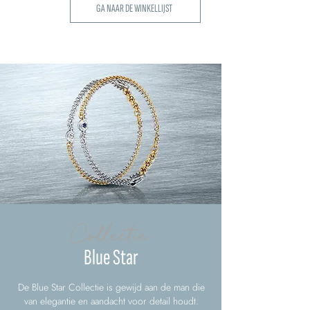
GA NAAR DE WINKELLIJST
Collectie
Blue Star
De Blue Star Collectie is gewijd aan de man die
van elegantie en aandacht voor detail houdt.