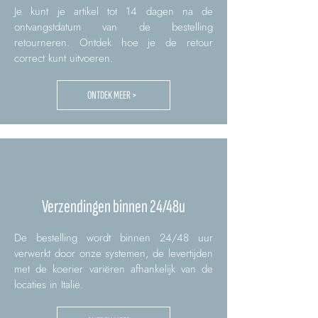
Je kunt je artikel tot 14 dagen na de
ontvangstdatum van de bestelling
retourneren. Ontdek hoe je de retour
correct kunt uitvoeren.
ONTDEK MEER >
Verzendingen binnen 24/48u
De bestelling wordt binnen 24/48 uur
verwerkt door onze systemen, de levertijden
met de koerier variëren afhankelijk van de
locaties in Italië.