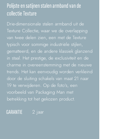
Polijste en satijnen stalen armband van de
collectie Texture
Drie-dimensionale stalen armband uit de
Texture Collectie, waar we de overlapping
van twee delen zien, een met de Texture
typisch voor sommige industriële stijlen,
gematteerd, en de andere klassiek glanzend
in staal. Het prestige, de exclusiviteit en de
charme in overeenstemming met de nieuwe
trends. Het kan eenvoudig worden verkleind
door de sluiting schakels van maat 21 naar
19 te verwijderen. Op de foto's, een
voorbeeld van Packaging Man met
betrekking tot het gekozen product.
2 jaar
GARANTIE