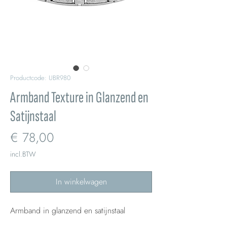
Productcode: UBR980
Armband Texture in Glanzend en
Satijnstaal
Prijs
€ 78,00
incl.BTW
In winkelwagen
Armband in glanzend en satijnstaal