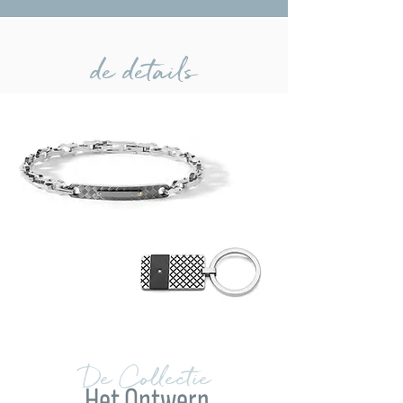
de details
De Collectie
Het Ontwerp