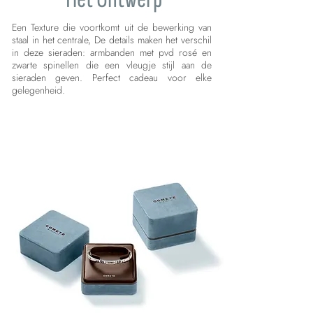
Een Texture die voortkomt uit de bewerking van
staal in het centrale, De details maken het verschil
in deze sieraden: armbanden met pvd rosé en
zwarte spinellen die een vleugje stijl aan de
sieraden geven. Perfect cadeau voor elke
gelegenheid.