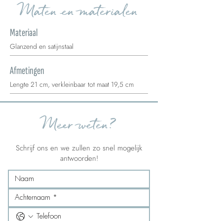
Maten en materialen
Materiaal
Glanzend en satijnstaal
Afmetingen
Lengte 21 cm, verkleinbaar tot maat 19,5 cm
Meer weten?
Schrijf ons en we zullen zo snel mogelijk
antwoorden!