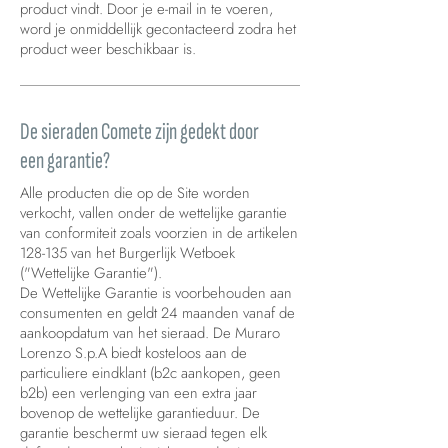
product vindt. Door je e-mail in te voeren,
word je onmiddellijk gecontacteerd zodra het
product weer beschikbaar is.
De sieraden Comete zijn gedekt door
een garantie?
Alle producten die op de Site worden
verkocht, vallen onder de wettelijke garantie
van conformiteit zoals voorzien in de artikelen
128-135 van het Burgerlijk Wetboek
("Wettelijke Garantie").
De Wettelijke Garantie is voorbehouden aan
consumenten en geldt 24 maanden vanaf de
aankoopdatum van het sieraad. De Muraro
Lorenzo S.p.A biedt kosteloos aan de
particuliere eindklant (b2c aankopen, geen
b2b) een verlenging van een extra jaar
bovenop de wettelijke garantieduur. De
garantie beschermt uw sieraad tegen elk