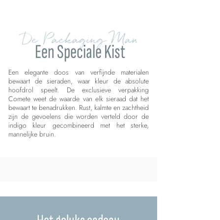
De Packaging Man
Een Speciale Kist
Een elegante doos van verfijnde materialen
bewaart de sieraden, waar kleur de absolute
hoofdrol speelt. De exclusieve verpakking
Comete weet de waarde van elk sieraad dat het
bewaart te benadrukken. Rust, kalmte en zachtheid
zijn de gevoelens die worden verteld door de
indigo kleur gecombineerd met het sterke,
mannelijke bruin.