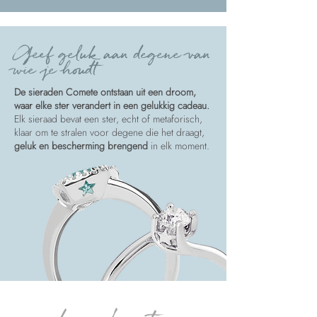
Geef geluk aan degene van
wie je houdt
De sieraden Comete ontstaan uit een droom,
waar elke ster verandert in een gelukkig cadeau.
Elk sieraad bevat een ster, echt of metaforisch,
klaar om te stralen voor degene die het draagt,
geluk en bescherming brengend
in elk moment.