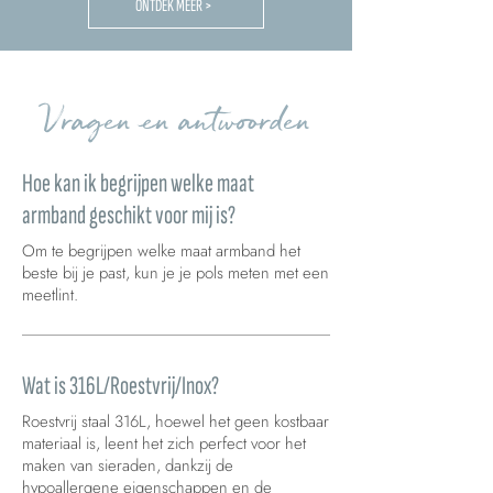
ONTDEK MEER >
Vragen en antwoorden
Hoe kan ik begrijpen welke maat
armband geschikt voor mij is?
Om te begrijpen welke maat armband het
beste bij je past, kun je je pols meten met een
meetlint.
Wat is 316L/Roestvrij/Inox?
Roestvrij staal 316L, hoewel het geen kostbaar
materiaal is, leent het zich perfect voor het
maken van sieraden, dankzij de
hypoallergene eigenschappen en de