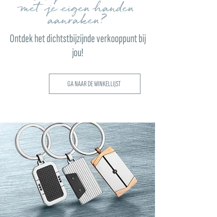
met je eigen handen
aanraken?
Ontdek het dichtstbijzijnde verkooppunt bij
jou!
GA NAAR DE WINKELLIJST