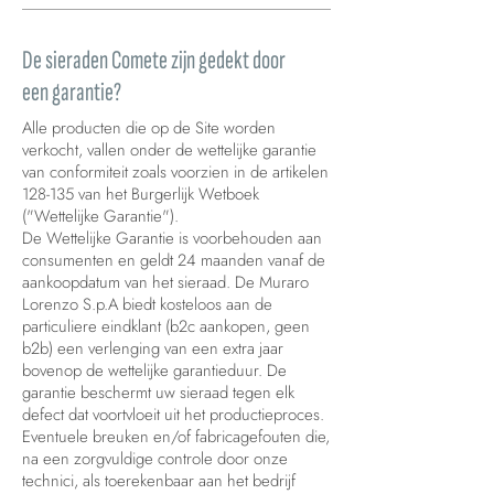
De sieraden Comete zijn gedekt door
een garantie?
Alle producten die op de Site worden
verkocht, vallen onder de wettelijke garantie
van conformiteit zoals voorzien in de artikelen
128-135 van het Burgerlijk Wetboek
("Wettelijke Garantie").
De Wettelijke Garantie is voorbehouden aan
consumenten en geldt 24 maanden vanaf de
aankoopdatum van het sieraad. De Muraro
Lorenzo S.p.A biedt kosteloos aan de
particuliere eindklant (b2c aankopen, geen
b2b) een verlenging van een extra jaar
bovenop de wettelijke garantieduur. De
garantie beschermt uw sieraad tegen elk
defect dat voortvloeit uit het productieproces.
Eventuele breuken en/of fabricagefouten die,
na een zorgvuldige controle door onze
technici, als toerekenbaar aan het bedrijf