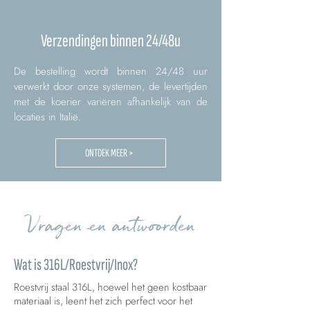
Verzendingen binnen 24/48u
De bestelling wordt binnen 24/48 uur
verwerkt door onze systemen, de levertijden
met de koerier variëren afhankelijk van de
locaties in Italië.
ONTDEK MEER >
Vragen en antwoorden
Wat is 316L/Roestvrij/Inox?
Roestvrij staal 316L, hoewel het geen kostbaar
materiaal is, leent het zich perfect voor het