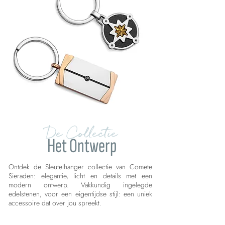
De Collectie
Het Ontwerp
Ontdek de Sleutelhanger collectie van Comete
Sieraden: elegantie, licht en details met een
modern ontwerp. Vakkundig ingelegde
edelstenen, voor een eigentijdse stijl: een uniek
accessoire dat over jou spreekt.