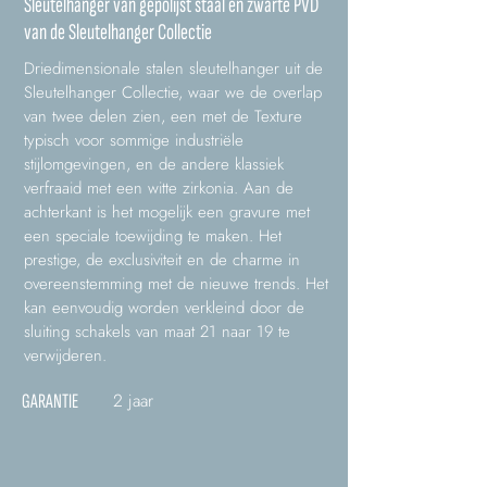
Sleutelhanger van gepolijst staal en zwarte PVD
van de Sleutelhanger Collectie
Driedimensionale stalen sleutelhanger uit de
Sleutelhanger Collectie, waar we de overlap
van twee delen zien, een met de Texture
typisch voor sommige industriële
stijlomgevingen, en de andere klassiek
verfraaid met een witte zirkonia. Aan de
achterkant is het mogelijk een gravure met
een speciale toewijding te maken. Het
prestige, de exclusiviteit en de charme in
overeenstemming met de nieuwe trends. Het
kan eenvoudig worden verkleind door de
sluiting schakels van maat 21 naar 19 te
verwijderen.
2 jaar
GARANTIE