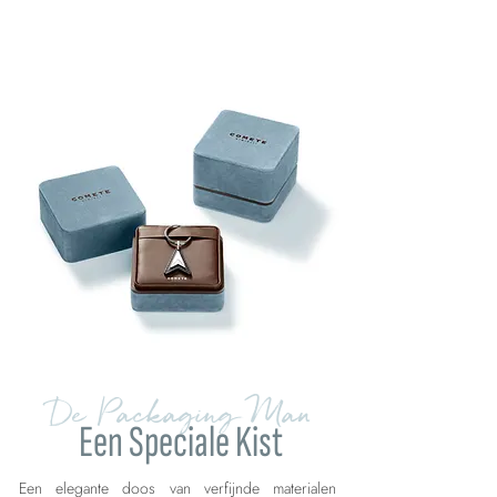
De Packaging Man
Een Speciale Kist
Een elegante doos van verfijnde materialen