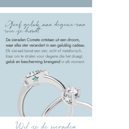
Geef geluk aan degene van
wie je houdt
De sieraden Comete ontstaan uit een droom,
waar elke ster verandert in een gelukkig cadeau.
Elk sieraad bevat een ster, echt of metaforisch,
klaar om te stralen voor degene die het draagt,
geluk en bescherming brengend
in elk moment.
Wil je de sieraden