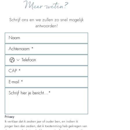
Meer weten?
Schrijf ons en we zullen zo snel mogelijk
antwoorden!
Privacy
Ik verklaar dat ik zestien jaar of ouder ben, en indien ik 
jonger ben dan zestien, dat ik toestemming heb gekregen van 