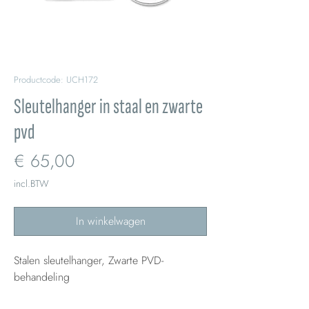
Productcode: UCH172
Sleutelhanger in staal en zwarte
pvd
Prijs
€ 65,00
incl.BTW
In winkelwagen
Stalen sleutelhanger, Zwarte PVD-
behandeling