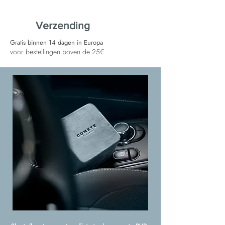
Verzending
Gratis binnen 14 dagen in Europa
voor bestellingen boven de 25€