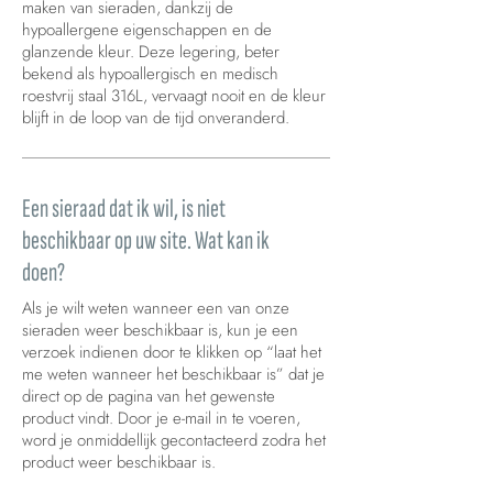
maken van sieraden, dankzij de
hypoallergene eigenschappen en de
glanzende kleur. Deze legering, beter
bekend als hypoallergisch en medisch
roestvrij staal 316L, vervaagt nooit en de kleur
blijft in de loop van de tijd onveranderd.
Een sieraad dat ik wil, is niet
beschikbaar op uw site. Wat kan ik
doen?
Als je wilt weten wanneer een van onze
sieraden weer beschikbaar is, kun je een
verzoek indienen door te klikken op “laat het
me weten wanneer het beschikbaar is” dat je
direct op de pagina van het gewenste
product vindt. Door je e-mail in te voeren,
word je onmiddellijk gecontacteerd zodra het
product weer beschikbaar is.