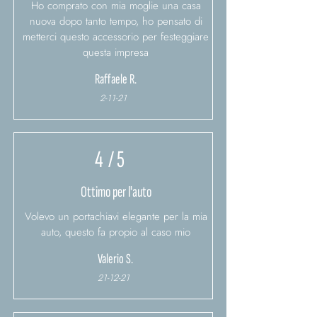
Ho comprato con mia moglie una casa
nuova dopo tanto tempo, ho pensato di
metterci questo accessorio per festeggiare
questa impresa
Raffaele R.
2-11-21
4
/ 5
Ottimo per l'auto
Volevo un portachiavi elegante per la mia
auto, questo fa propio al caso mio
Valerio S.
21-12-21