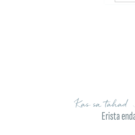
Kas sa tahad 
Erista end