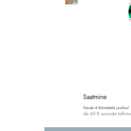
Saatmine
Tasuta 4 töönädala jooksul
üle 60 € suuruste tellimu