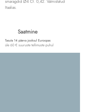
smaragdid Ø4 Ct. 0,42. Valmistatud
Itaalias.
Saatmine
Tasuta 14 päeva jooksul Euroopas
üle 60 € suuruste tellimuste puhul