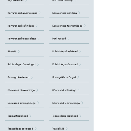
Kõrvarõngad akvamariiniga
Kõrvarõngad pärlitega
Kõrvarõngad safiiridega
Kõrvarõngad teemantidega
Kõrvarõngad topaasidega
Pärli rõngad
Ripatsid
Rubiinidega kaelakeed
Rubiinidega kõrvarõngad
Rubiinidega sõrmused
Smaragd kaelakeed
Smaragdkõrvarõngad
Sõrmused akvamariiniga
Sõrmused safiiridega
Sõrmused smaragdidega
Sõrmused teemantidega
Teemantkaelakeed
Topaasidega kaelakeed
Topaasidega sõrmused
Vääriskivid