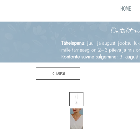
HOME
On täht, m
Tähelepanu:
juuli ja augusti jooksul lü
mille tarneaeg on 2–3 päeva ja mis on e
Kontorite suvine sulgemine: 3. augusti
TAGASI