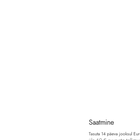
Saatmine
Tasuta 14 päeva jooksul Eu