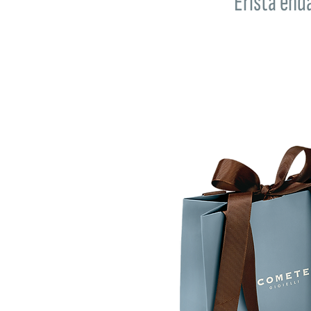
Erista end