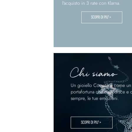
l'acquisto in 3 rate con Klarna.
SCOPRI DI PIU' >
Chi siamo
Un gioiello Comete è come un 
portafortuna che custodisce e 
sempre, le tue emozioni.
SCOPRI DI PIU' >