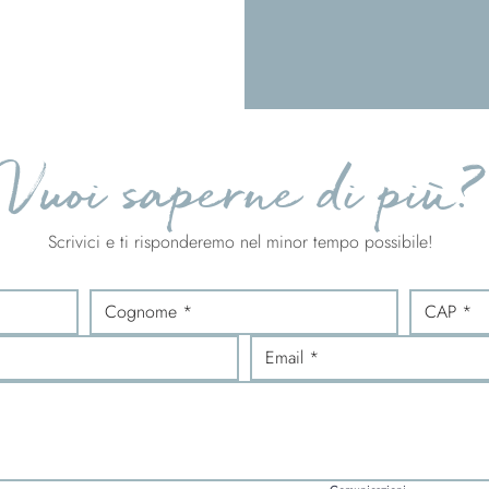
Vuoi saperne di più?
Scrivici e ti risponderemo nel minor tempo possibile!