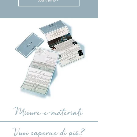
SCOPRI DI PIU' >
Misure e materiali
Vuoi saperne di più?