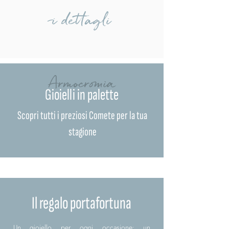
i dettagli
Armocromia
Gioielli in palette
Scopri tutti i preziosi Comete per la tua
stagione
Il regalo portafortuna
Un gioiello per ogni occasione: un