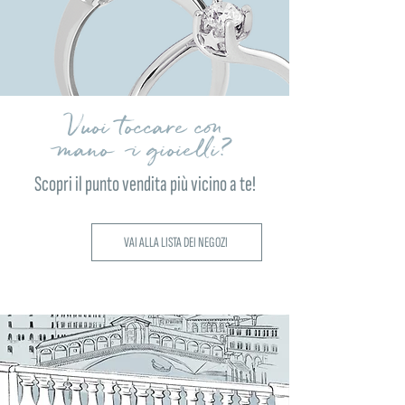
Vuoi toccare con
mano i gioielli?
Scopri il punto vendita più vicino a te!
VAI ALLA LISTA DEI NEGOZI