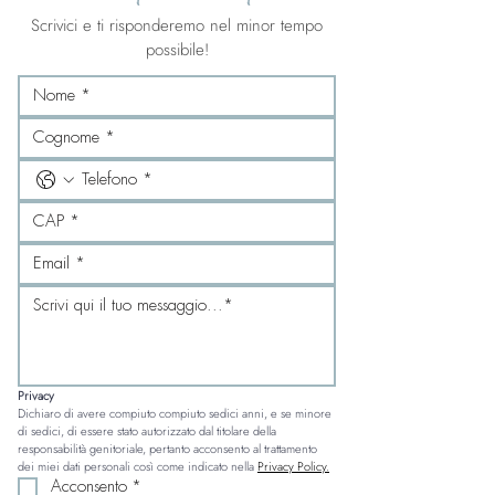
Scrivici e ti risponderemo nel minor tempo
possibile!
Privacy
Dichiaro di avere compiuto compiuto sedici anni, e se minore 
di sedici, di essere stato autorizzato dal titolare della 
responsabilità genitoriale, pertanto acconsento al trattamento 
dei miei dati personali così come indicato nella 
Privacy Policy.
Acconsento
*