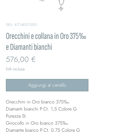
SKU: KIT14001000
Orecchini e collana in Oro 375‰
e Diamanti bianchi
Prezzo
576,00 €
IVA inclusa
Aggiungi al carrello
Orecchini in Oro bianco 375‰.
Diamanti bianchi P.Ct. 1,5 Colore G
Purezza SI.
Girocollo in Oro bianco 375‰.
Diamante bianco P.Ct. 0,75 Colore G