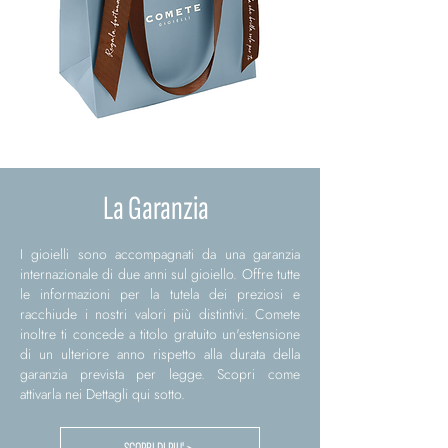
La Garanzia
I gioielli sono accompagnati da una garanzia
internazionale di due anni sul gioiello. Offre tutte
le informazioni per la tutela dei preziosi e
racchiude i nostri valori più distintivi. Comete
inoltre ti concede a titolo gratuito un'estensione
di un ulteriore anno rispetto alla durata della
garanzia prevista per legge. Scopri come
attivarla nei Dettagli qui sotto.