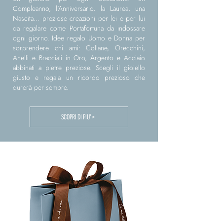
Compleanno, l'Anniversario, la Laurea, una
Nascita... preziose creazioni per lei e per lui
da regalare come Portafortuna da indossare
ogni giorno. Idee regalo Uomo e Donna per
sorprendere chi ami: Collane, Orecchini,
Anelli e Bracciali in Oro, Argento e Acciaio
abbinati a pietre preziose. Scegli il gioiello
giusto e regala un ricordo prezioso che
durerà per sempre.
SCOPRI DI PIU' >