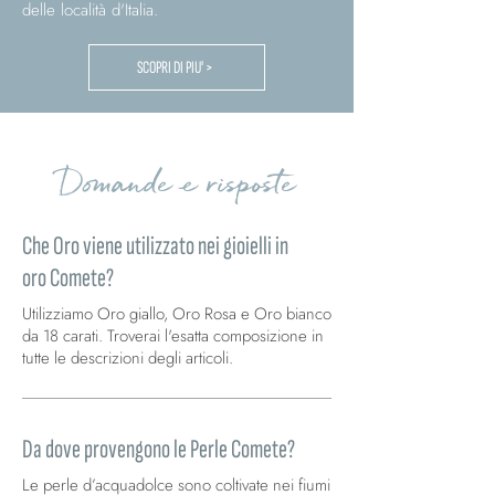
delle località d'Italia.
SCOPRI DI PIU' >
Domande e risposte
Che Oro viene utilizzato nei gioielli in
oro Comete?
Utilizziamo Oro giallo, Oro Rosa e Oro bianco
da 18 carati. Troverai l'esatta composizione in
tutte le descrizioni degli articoli.
Da dove provengono le Perle Comete?
Le perle d’acquadolce sono coltivate nei fiumi