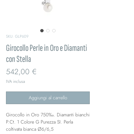
SKU: GLP609
Girocollo Perle in Oro e Diamanti
con Stella
Prezzo
542,00 €
IVA inclusa
Aggiungi al carrello
Girocollo in Oro 750‰. Diamanti bianchi
P.Ct. 1 Colore G Purezza SI. Perla
coltivata bianca Ø6/6,5