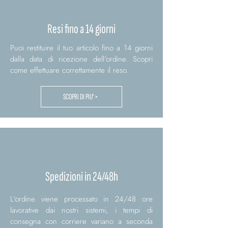
Resi fino a 14 giorni
Puoi restituire il tuo articolo fino a 14 giorni
dalla data di ricezione dell'ordine. Scopri
come effettuare correttamente il reso.
SCOPRI DI PIU' >
Spedizioni in 24/48h
L'ordine viene processato in 24/48 ore
lavorative dai nostri sistemi, i tempi di
consegna con corriere variano a seconda