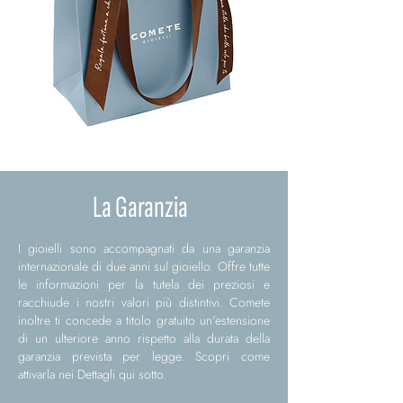
La Garanzia
I gioielli sono accompagnati da una garanzia
internazionale di due anni sul gioiello. Offre tutte
le informazioni per la tutela dei preziosi e
racchiude i nostri valori più distintivi. Comete
inoltre ti concede a titolo gratuito un'estensione
di un ulteriore anno rispetto alla durata della
garanzia prevista per legge. Scopri come
attivarla nei Dettagli qui sotto.