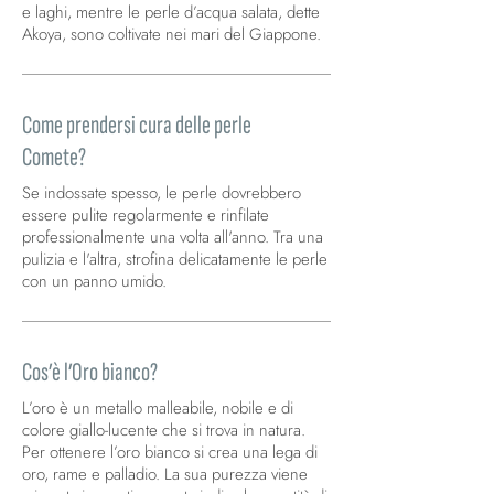
e laghi, mentre le perle d’acqua salata, dette
Akoya, sono coltivate nei mari del Giappone.
Come prendersi cura delle perle
Comete?
Se indossate spesso, le perle dovrebbero
essere pulite regolarmente e rinfilate
professionalmente una volta all'anno. Tra una
pulizia e l'altra, strofina delicatamente le perle
con un panno umido.
Cos’è l’Oro bianco?
L’oro è un metallo malleabile, nobile e di
colore giallo-lucente che si trova in natura.
Per ottenere l’oro bianco si crea una lega di
oro, rame e palladio. La sua purezza viene