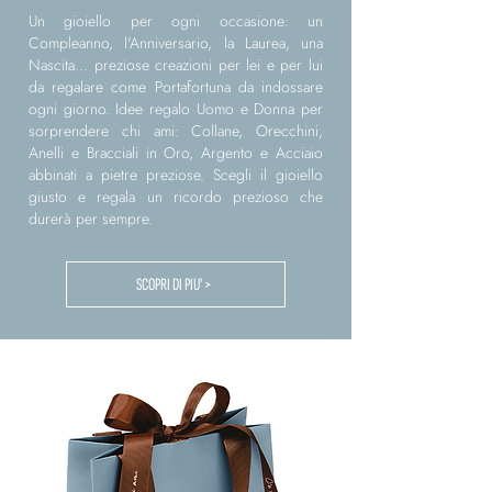
Un gioiello per ogni occasione: un
Compleanno, l'Anniversario, la Laurea, una
Nascita... preziose creazioni per lei e per lui
da regalare come Portafortuna da indossare
ogni giorno. Idee regalo Uomo e Donna per
sorprendere chi ami: Collane, Orecchini,
Anelli e Bracciali in Oro, Argento e Acciaio
abbinati a pietre preziose. Scegli il gioiello
giusto e regala un ricordo prezioso che
durerà per sempre.
SCOPRI DI PIU' >