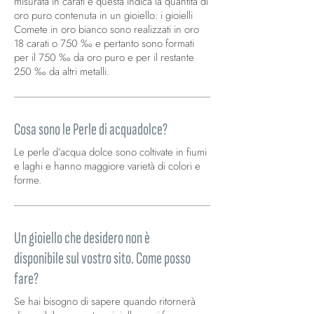
misurata in carati e questa indica la quantità di
oro puro contenuta in un gioiello: i gioielli
Comete in oro bianco sono realizzati in oro
18 carati o 750 ‰ e pertanto sono formati
per il 750 ‰ da oro puro e per il restante
250 ‰ da altri metalli.
Cosa sono le Perle di acquadolce?
Le perle d’acqua dolce sono coltivate in fiumi
e laghi e hanno maggiore varietà di colori e
forme.
Un gioiello che desidero non è
disponibile sul vostro sito. Come posso
fare?
Se hai bisogno di sapere quando ritornerà