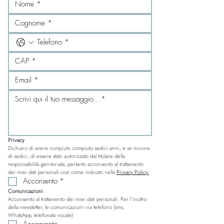
Privacy
Dichiaro di avere compiuto compiuto sedici anni, e se minore 
di sedici, di essere stato autorizzato dal titolare della 
responsabilità genitoriale, pertanto acconsento al trattamento 
dei miei dati personali così come indicato nella 
Privacy Policy.
Acconsento
*
Comunicazioni
Acconsento al trattamento dei miei dati personali. Per l’inoltro 
della newsletter, le comunicazioni via telefono (sms, 
WhatsApp, telefonata vocale)