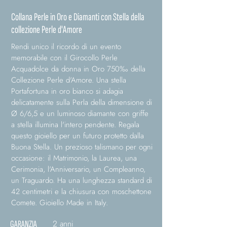
Collana Perle in Oro e Diamanti con Stella della
collezione Perle d'Amore
Rendi unico il ricordo di un evento
memorabile con il Girocollo Perle
Acquadolce da donna in Oro 750‰ della
Collezione Perle d'Amore. Una stella
Portafortuna in oro bianco si adagia
delicatamente sulla Perla della dimensione di
Ø 6/6,5 e un luminoso diamante con griffe
a stella illumina l'intero pendente. Regala
questo gioiello per un futuro protetto dalla
Buona Stella. Un prezioso talismano per ogni
occasione: il Matrimonio, la Laurea, una
Cerimonia, l'Anniversario, un Compleanno,
un Traguardo. Ha una lunghezza standard di
42 centimetri e la chiusura con moschettone
Comete. Gioiello Made in Italy.
2 anni
GARANZIA