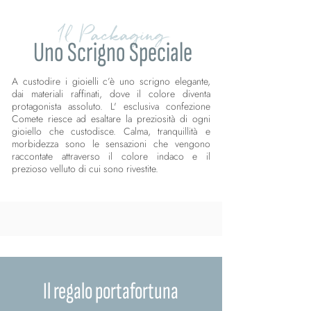
Il Packaging
Uno Scrigno Speciale
A custodire i gioielli c’è uno scrigno elegante,
dai materiali raffinati, dove il colore diventa
protagonista assoluto. L' esclusiva confezione
Comete riesce ad esaltare la preziosità di ogni
gioiello che custodisce. Calma, tranquillità e
morbidezza sono le sensazioni che vengono
raccontate attraverso il colore indaco e il
prezioso velluto di cui sono rivestite.
Il regalo portafortuna