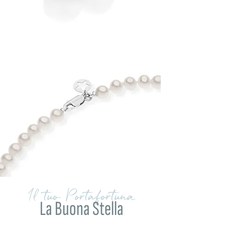
Il tuo Portafortuna
La Buona Stella