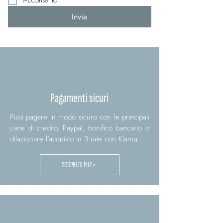
Acconsento
Invia
Pagamenti sicuri
Puoi pagare in modo sicuro con le principali
carte di credito, Paypal, bonifico bancario o
dilazionare l'acquisto in 3 rate con Klarna.
SCOPRI DI PIU' >