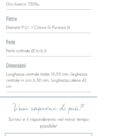
Oro bianco 750‰
Pietre
Diamanti P.Ct. 1 Colore G Purezza SI
Perle
Perle coltivate Ø 6/6,5
Dimensioni
Lunghezza centrale totale 10,95 mm, larghezza
centrale in oro 6,50 mm, lunghezza catena 42
cm
Vuoi saperne di più?
Scrivici e ti risponderemo nel minor tempo
possibile!