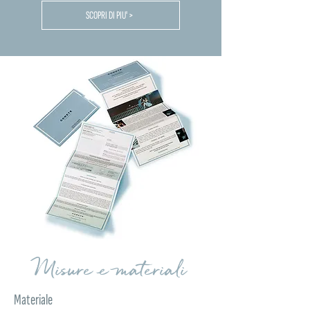
SCOPRI DI PIU' >
Misure e materiali
Materiale