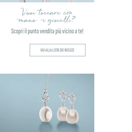
Vuoi toccare con
mano i gioielli?
Scopri il punto vendita più vicino a te!
VAI ALLA LISTA DEI NEGOZI