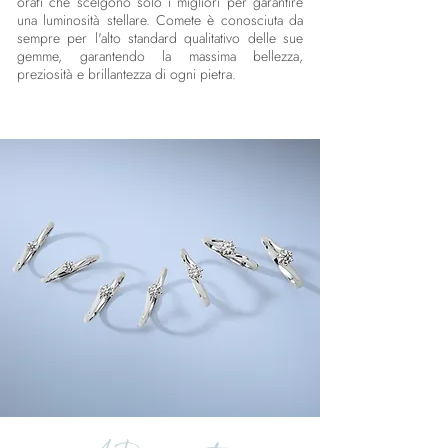
orafi che scelgono solo i migliori per garantire
una luminosità stellare. Comete è conosciuta da
sempre per l'alto standard qualitativo delle sue
gemme, garantendo la massima bellezza,
preziosità e brillantezza di ogni pietra.