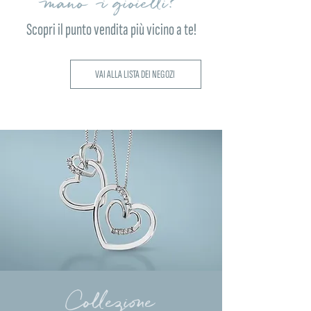
mano i gioielli?
Scopri il punto vendita più vicino a te!
VAI ALLA LISTA DEI NEGOZI
Collezione