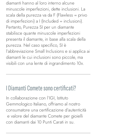
diamanti hanno al loro interno alcune
minuscole imperfezioni, dette inclusioni. La
scala della purezza va da F (Flawless = privo
di imperfezioni) a I (Included = inclusioni).
Pertanto, Purezza SI per un diamante
stabilisce quante minuscole imperfezioni
presenta il diamante, in base alla scala della
purezza. Nel caso specifico, SI è
l’abbreviazione Small Inclusions e si applica ai
diamanti le cui inclusioni sono piccole, ma
visibili con una lente di ingrandimento 10x.
I Diamanti Comete sono certificati?
In collaborazione con l’IGI, Istituto
Gemmologico Italiano, offriamo al nostro
consumatore una certificazione d’autenticità
e valore del diamante Comete per gioielli
con diamanti dai 10 Punti Carati in su.