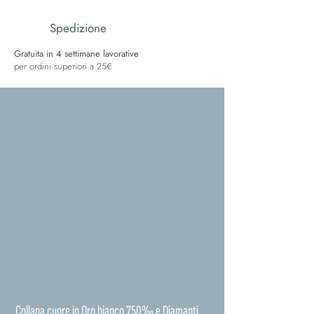
Spedizione
Gratuita in 4 settimane lavorative
per ordini superiori a 25€
Collana cuore in Oro bianco 750‰ e Diamanti