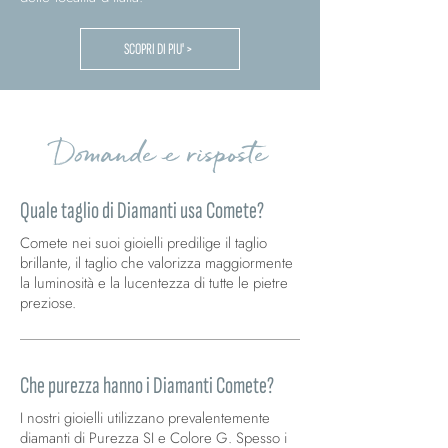
SCOPRI DI PIU' >
Domande e risposte
Quale taglio di Diamanti usa Comete?
Comete nei suoi gioielli predilige il taglio
brillante, il taglio che valorizza maggiormente
la luminosità e la lucentezza di tutte le pietre
preziose.
Che purezza hanno i Diamanti Comete?
I nostri gioielli utilizzano prevalentemente
diamanti di Purezza SI e Colore G. Spesso i