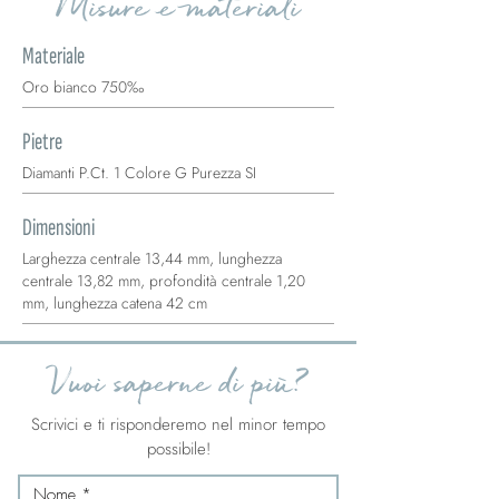
Misure e materiali
Materiale
Oro bianco 750‰
Pietre
Diamanti P.Ct. 1 Colore G Purezza SI
Dimensioni
Larghezza centrale 13,44 mm, lunghezza
centrale 13,82 mm, profondità centrale 1,20
mm, lunghezza catena 42 cm
Vuoi saperne di più?
Scrivici e ti risponderemo nel minor tempo
possibile!