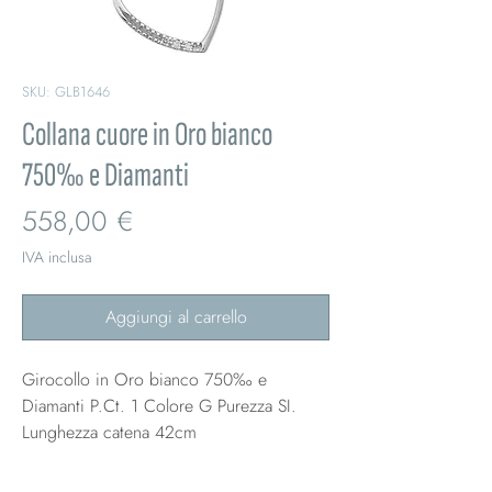
SKU: GLB1646
Collana cuore in Oro bianco
750‰ e Diamanti
Prezzo
558,00 €
IVA inclusa
Aggiungi al carrello
Girocollo in Oro bianco 750‰ e
Diamanti P.Ct. 1 Colore G Purezza SI.
Lunghezza catena 42cm