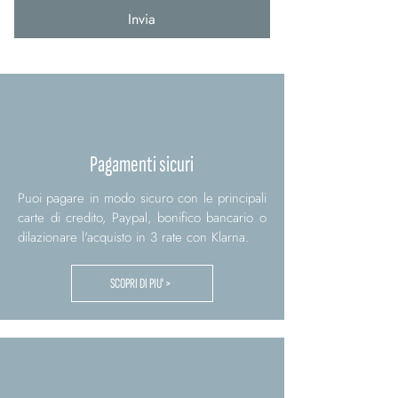
Invia
Pagamenti sicuri
Puoi pagare in modo sicuro con le principali
carte di credito, Paypal, bonifico bancario o
dilazionare l'acquisto in 3 rate con Klarna.
SCOPRI DI PIU' >