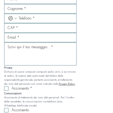
Privacy
Dichiaro di avere compiuto compiuto sedici anni, e se minore 
di sedici, di essere stato autorizzato dal titolare della 
responsabilità genitoriale, pertanto acconsento al trattamento 
dei miei dati personali così come indicato nella 
Privacy Policy.
Acconsento
*
Comunicazioni
Acconsento al trattamento dei miei dati personali. Per l’inoltro 
della newsletter, le comunicazioni via telefono (sms, 
WhatsApp, telefonata vocale)
Acconsento