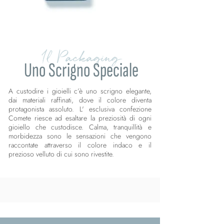
Il Packaging
Uno Scrigno Speciale
A custodire i gioielli c’è uno scrigno elegante,
dai materiali raffinati, dove il colore diventa
protagonista assoluto. L' esclusiva confezione
Comete riesce ad esaltare la preziosità di ogni
gioiello che custodisce. Calma, tranquillità e
morbidezza sono le sensazioni che vengono
raccontate attraverso il colore indaco e il
prezioso velluto di cui sono rivestite.