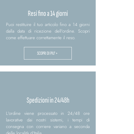
Resi fino a 14 giorni
Puoi restituire il tuo articolo fino a 14 giorni
dalla data di ricezione dell'ordine. Scopri
come effettuare correttamente il reso.
SCOPRI DI PIU' >
Spedizioni in 24/48h
L'ordine viene processato in 24/48 ore
lavorative dai nostri sistemi, i tempi di
consegna con corriere variano a seconda
delle località d'Italia.