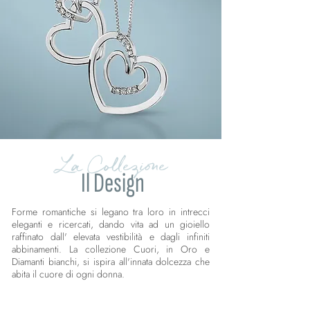
La Collezione
Il Design
Forme romantiche si legano tra loro in intrecci
eleganti e ricercati, dando vita ad un gioiello
raffinato dall' elevata vestibilità e dagli infiniti
abbinamenti. La collezione Cuori, in Oro e
Diamanti bianchi, si ispira all'innata dolcezza che
abita il cuore di ogni donna.