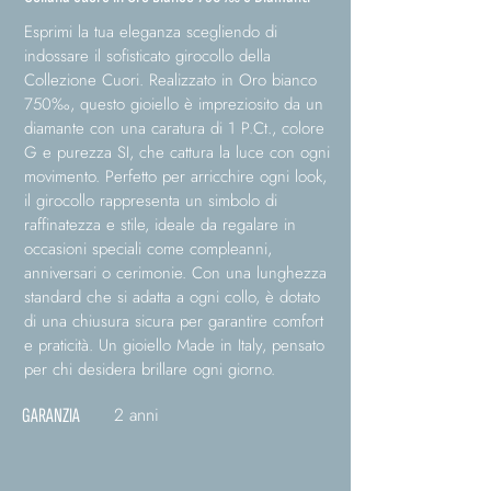
Esprimi la tua eleganza scegliendo di
indossare il sofisticato girocollo della
Collezione Cuori. Realizzato in Oro bianco
750‰, questo gioiello è impreziosito da un
diamante con una caratura di 1 P.Ct., colore
G e purezza SI, che cattura la luce con ogni
movimento. Perfetto per arricchire ogni look,
il girocollo rappresenta un simbolo di
raffinatezza e stile, ideale da regalare in
occasioni speciali come compleanni,
anniversari o cerimonie. Con una lunghezza
standard che si adatta a ogni collo, è dotato
di una chiusura sicura per garantire comfort
e praticità. Un gioiello Made in Italy, pensato
per chi desidera brillare ogni giorno.
2 anni
GARANZIA