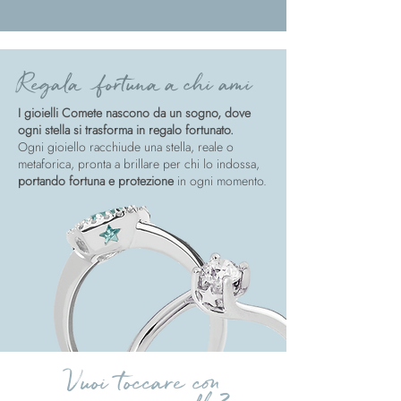
Regala fortuna a chi ami
I gioielli Comete nascono da un sogno, dove
ogni stella si trasforma in regalo fortunato.
Ogni gioiello racchiude una stella, reale o
metaforica, pronta a brillare per chi lo indossa,
portando fortuna e protezione
in ogni momento.
Vuoi toccare con