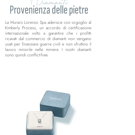
I Diamanti
Provenienza delle pietre
La Muraro Lorenzo Spa aderisce con orgoglio al
Kimberly Process, un accordo di certificazione
internazionale volto a garantire che i profitti
ricavati dal commercio di diamanti non vengano
usati per finanziare guerre civili e non sfruttino il
lavoro minorile nelle miniere. I nostri diamanti
sono quindi conflict-free.