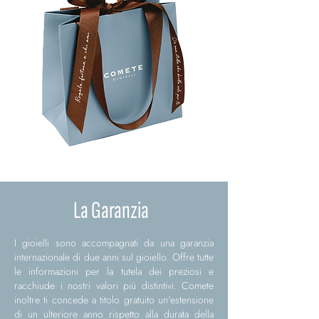
La Garanzia
I gioielli sono accompagnati da una garanzia
internazionale di due anni sul gioiello. Offre tutte
le informazioni per la tutela dei preziosi e
racchiude i nostri valori più distintivi. Comete
inoltre ti concede a titolo gratuito un'estensione
di un ulteriore anno rispetto alla durata della