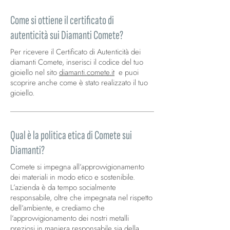
Come si ottiene il certificato di
autenticità sui Diamanti Comete?
Per ricevere il Certificato di Autenticità dei
diamanti Comete, inserisci il codice del tuo
gioiello nel sito
diamanti.comete.it
e puoi
scoprire anche come è stato realizzato il tuo
gioiello.
Qual è la politica etica di Comete sui
Diamanti?
Comete si impegna all’approvvigionamento
dei materiali in modo etico e sostenibile.
L’azienda è da tempo socialmente
responsabile, oltre che impegnata nel rispetto
dell’ambiente, e crediamo che
l’approvvigionamento dei nostri metalli
preziosi in maniera responsabile sia della