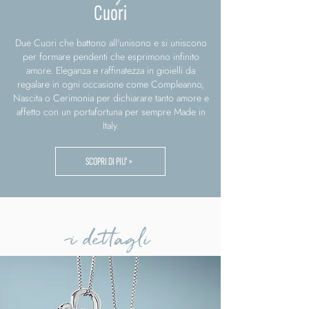
Cuori
Due Cuori che battono all'unisono e si uniscono
per formare pendenti che esprimono infinito
amore. Eleganza e raffinatezza in gioielli da
regalare in ogni occasione come Compleanno,
Nascita o Cerimonia per dichiarare tanto amore e
affetto con un portafortuna per sempre Made in
Italy.
SCOPRI DI PIU' >
i dettagli