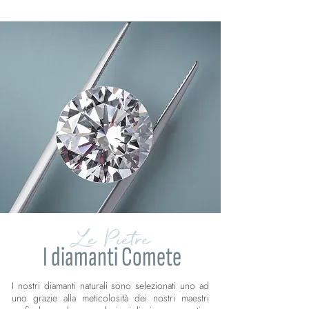
Le Pietre
I diamanti Comete
I nostri diamanti naturali sono selezionati uno ad
uno grazie alla meticolosità dei nostri maestri