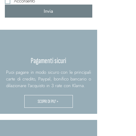
Acconsento
Invia
Pagamenti sicuri
Puoi pagare in modo sicuro con le principali
carte di credito, Paypal, bonifico bancario o
dilazionare l'acquisto in 3 rate con Klarna.
SCOPRI DI PIU' >