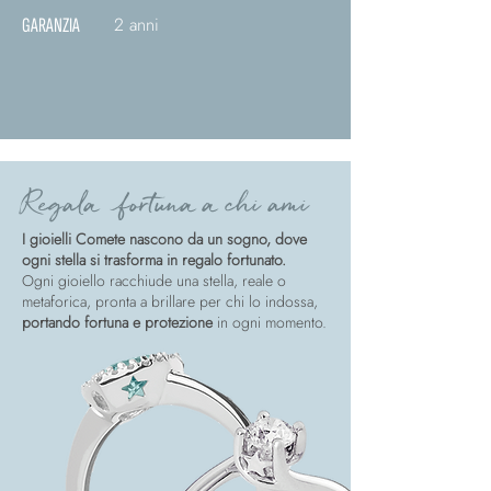
2 anni
GARANZIA
Regala fortuna a chi ami
I gioielli Comete nascono da un sogno, dove
ogni stella si trasforma in regalo fortunato.
Ogni gioiello racchiude una stella, reale o
metaforica, pronta a brillare per chi lo indossa,
portando fortuna e protezione
in ogni momento.