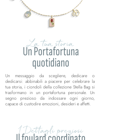
La tua storia
Un Portafortuna
quotidiano
Un messaggio da scegliere, dedicare o
dedicarsi: abbinabili a piacere per celebrare la
tua storia, i ciondoli della collezione Stella Bag si
trasformano in un portafortuna personale. Un
segno prezioso da indossare ogni giorno,
capace di custodire emozioni, desideri e affetti.
I Dettagli preziosi
Il foulard coordinato