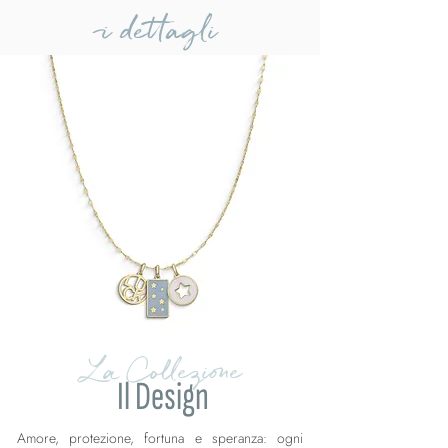
i dettagli
La Collezione
Il Design
Amore, protezione, fortuna e speranza: ogni