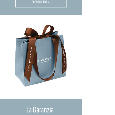
SCOPRI DI PIU' >
La Garanzia