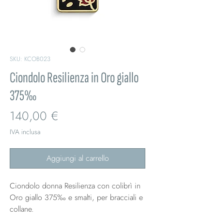
SKU: KCOB023
Ciondolo Resilienza in Oro giallo
375‰
Prezzo
140,00 €
IVA inclusa
Aggiungi al carrello
Ciondolo donna Resilienza con colibrì in
Oro giallo 375‰ e smalti, per bracciali e
collane.