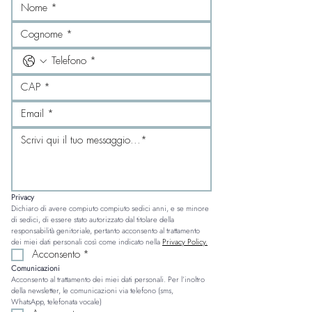
Privacy
Dichiaro di avere compiuto compiuto sedici anni, e se minore 
di sedici, di essere stato autorizzato dal titolare della 
responsabilità genitoriale, pertanto acconsento al trattamento 
dei miei dati personali così come indicato nella 
Privacy Policy.
Acconsento
*
Comunicazioni
Acconsento al trattamento dei miei dati personali. Per l’inoltro 
della newsletter, le comunicazioni via telefono (sms, 
WhatsApp, telefonata vocale)