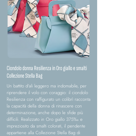
Ciondolo donna Resilienza in Oro giallo e smalti
Collezione Stella Bag
Un battito d'ali leggero ma indomabile, per
riprendere il volo con coraggio: il ciondolo
Resilienza con raffigurato un colibrì racconta
la capacità della donna di rinascere con
determinazione, anche dopo le sfide più
difficili. Realizzato in Oro giallo 375‰ e
impreziosito da smalti colorati, il pendente
appartiene alla Collezione Stella Bag di