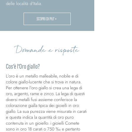
delle località d'Italia.
SCOPRI DI PIU' >
Domande e risposte
Cos’è l’Oro giallo?
L’oro è un metallo malleabile, nobile e di
colore giallo-lucente che si trova in natura.
Per ottenere l’oro giallo si crea una lega di
oro, argento, rame e zinco. La lega di questi
diversi metalli fusi assieme conferisce la
colorazione gialla tipica dei gioielli in oro
giallo. La sua purezza viene misurata in carati
e questa indica la quantità di oro puro
contenuta in un gioiello: i gioielli Comete
sono in oro 18 carati o 750 ‰ e pertanto