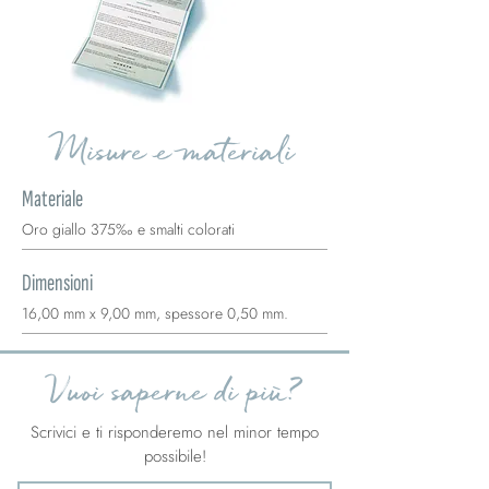
Misure e materiali
Materiale
Oro giallo 375‰ e smalti colorati
Dimensioni
16,00 mm x 9,00 mm, spessore 0,50 mm.
Vuoi saperne di più?
Scrivici e ti risponderemo nel minor tempo
possibile!