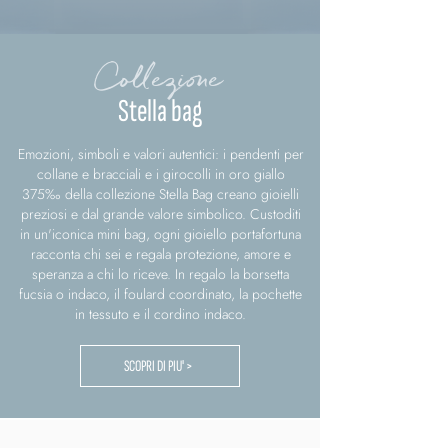
Collezione
Stella bag
Emozioni, simboli e valori autentici: i pendenti per
collane e bracciali e i girocolli in oro giallo
375‰ della collezione Stella Bag creano gioielli
preziosi e dal grande valore simbolico. Custoditi
in un'iconica mini bag, ogni gioiello portafortuna
racconta chi sei e regala protezione, amore e
speranza a chi lo riceve. In regalo la borsetta
fucsia o indaco, il foulard coordinato, la pochette
in tessuto e il cordino indaco.
SCOPRI DI PIU' >