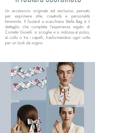
Un accessorio originale ed esclusivo, pensato
per esprimere stile, creatività e personalità
femminile. Il foulard a scacchiera Stella Bag è il
dettaglio che completa l’esperienza regalo di
Comete Gioielli: si scioglie e si indossa al polso,
al collo o tra i capelli, trasformandosi ogni volta
per un look da sogno.