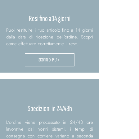
Resi fino a 14 giorni
Puoi restituire il tuo articolo fino a 14 giorni
dalla data di ricezione dell'ordine. Scopri
come effettuare correttamente il reso.
SCOPRI DI PIU' >
Spedizioni in 24/48h
L'ordine viene processato in 24/48 ore
lavorative dai nostri sistemi, i tempi di
consegna con corriere variano a seconda