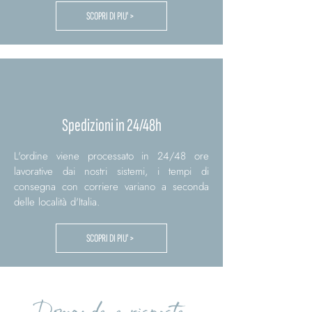
SCOPRI DI PIU' >
Spedizioni in 24/48h
L'ordine viene processato in 24/48 ore
lavorative dai nostri sistemi, i tempi di
consegna con corriere variano a seconda
delle località d'Italia.
SCOPRI DI PIU' >
Domande e risposte