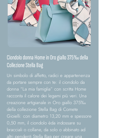
Ciondolo donna Home in Oro giallo 375‰ della
Collezione Stella Bag
Un simbolo di affetto, radici e appartenenza
da portare sempre con te: il ciondolo da
donna “La mia famiglia” con scritta Home
racconta il calore dei legami più veri. Una
creazione artigianale in Oro giallo 375‰
della collezione Stella Bag di Comete
Gioielli: con diametro 13,20 mm e spessore
0,50 mm, il ciondolo èda indossare su
bracciali o collane, da solo o abbinato ad
altri pendenti Stella Bag per creare una