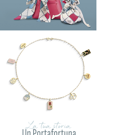
La tua storia
Un Portafortuna