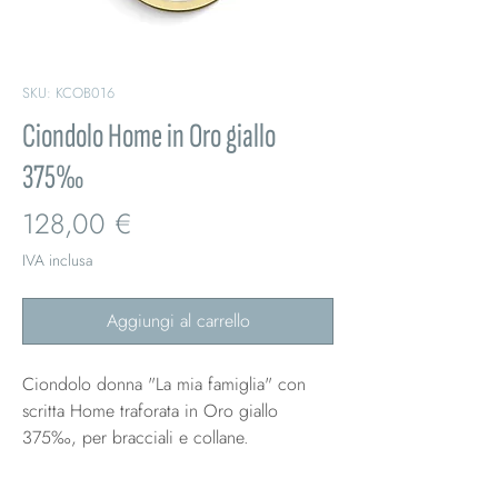
SKU: KCOB016
Ciondolo Home in Oro giallo
375‰
Prezzo
128,00 €
IVA inclusa
Aggiungi al carrello
Ciondolo donna "La mia famiglia" con
scritta Home traforata in Oro giallo
375‰, per bracciali e collane.