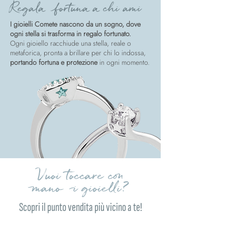
Regala fortuna a chi ami
I gioielli Comete nascono da un sogno, dove
ogni stella si trasforma in regalo fortunato.
Ogni gioiello racchiude una stella, reale o
metaforica, pronta a brillare per chi lo indossa,
portando fortuna e protezione
in ogni momento.
Vuoi toccare con
mano i gioielli?
Scopri il punto vendita più vicino a te!