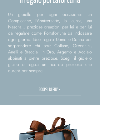
Un gioiello per ogni occasione: un
Compleanno, l'Anniversario, la Laurea, una
Nascita... preziose creazioni per lei e per lui
da regalare come Portafortuna da indossare
ogni giorno. Idee regalo Uomo e Donna per
sorprendere chi ami: Collane, Orecchini,
Anelli e Bracciali in Oro, Argento e Acciaio
abbinati a pietre preziose. Scegli il gioiello
giusto e regala un ricordo prezioso che
durerà per sempre.
SCOPRI DI PIU' >