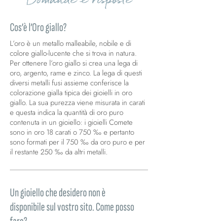
Cos’è l’Oro giallo?
L’oro è un metallo malleabile, nobile e di
colore giallo-lucente che si trova in natura.
Per ottenere l’oro giallo si crea una lega di
oro, argento, rame e zinco. La lega di questi
diversi metalli fusi assieme conferisce la
colorazione gialla tipica dei gioielli in oro
giallo. La sua purezza viene misurata in carati
e questa indica la quantità di oro puro
contenuta in un gioiello: i gioielli Comete
sono in oro 18 carati o 750 ‰ e pertanto
sono formati per il 750 ‰ da oro puro e per
il restante 250 ‰ da altri metalli.
Un gioiello che desidero non è
disponibile sul vostro sito. Come posso