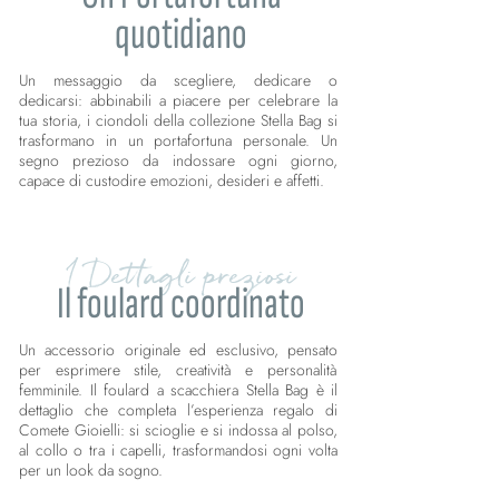
quotidiano
Un messaggio da scegliere, dedicare o
dedicarsi: abbinabili a piacere per celebrare la
tua storia, i ciondoli della collezione Stella Bag si
trasformano in un portafortuna personale. Un
segno prezioso da indossare ogni giorno,
capace di custodire emozioni, desideri e affetti.
I Dettagli preziosi
Il foulard coordinato
Un accessorio originale ed esclusivo, pensato
per esprimere stile, creatività e personalità
femminile. Il foulard a scacchiera Stella Bag è il
dettaglio che completa l’esperienza regalo di
Comete Gioielli: si scioglie e si indossa al polso,
al collo o tra i capelli, trasformandosi ogni volta
per un look da sogno.