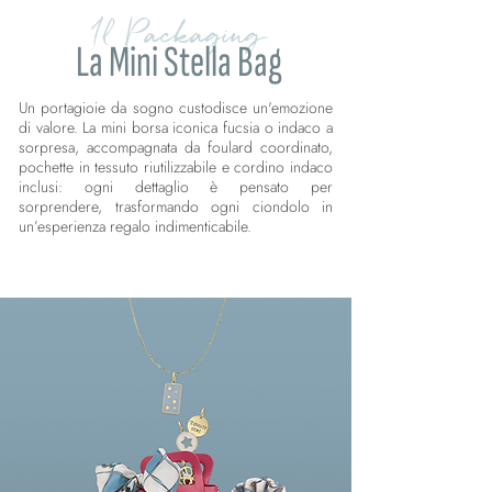
Il Packaging
La Mini Stella Bag
Un portagioie da sogno custodisce un'emozione
di valore. La mini borsa iconica fucsia o indaco a
sorpresa, accompagnata da foulard coordinato,
pochette in tessuto riutilizzabile e cordino indaco
inclusi: ogni dettaglio è pensato per
sorprendere, trasformando ogni ciondolo in
un’esperienza regalo indimenticabile.