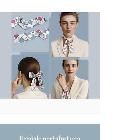
Il regalo portafortuna