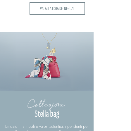
VAI ALLA LISTA DEI NEGOZI
Collezione
Stella bag
Emozioni, simboli e valori autentici: i pendenti per