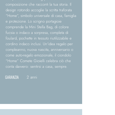
composizione che racconti la tua storia. Il
design rotondo accoglie la scritta traforata
“Home”, simbolo universale di casa, famiglia
e protezione. Lo scrigno portagioie
comprende la Mini Stella Bag, di colore
fucsia o indaco a sorpresa, completa di
foulard, pochette in tessuto riutilizzabile e
cordino indaco inclusi. Un'idea regalo per
compleanno, nuova nascita, anniversario o
come auto-regalo emozionale, il ciondolo
“Home” Comete Gioielli celebra ciò che
conta davvero: sentirsi a casa, sempre.
2 anni
GARANZIA