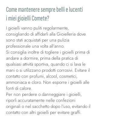
Come mantenere sempre belli e lucenti
i miei gioielli Comete?
I gioielli vanno puliti regolarmente,
consigliando di affidarli alla Gioielleria dove
sono stati acquistati per una pulizia
professionale una volta all’anno.
Si consiglia inoltre di togliere i gioielli prima di
andare a dormire, prima della pratica di
qualsiasi attività sportiva, quando ci si lava le
mani o si utilizzano prodotti corrosivi. Evitare il
contatto con profumi, alcool, cosmetici,
ammoniaca e cloro. Non esporre i gioielli alle
fonti di calore.
Per non perdere o danneggiare i gioielli,
riporli accuratamente nelle confezioni
originali o nel sacchetto dopo l’uso, evitando il
contatto con altri gioielli per evitare graffi.