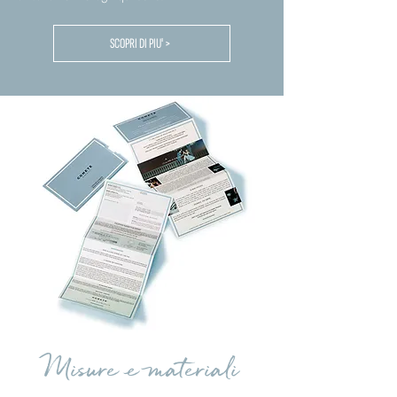
SCOPRI DI PIU' >
Misure e materiali