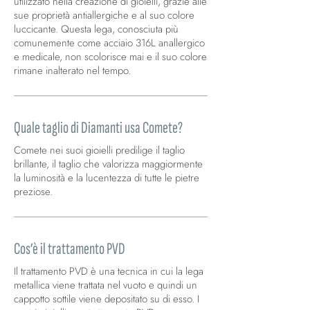
utilizzato nella creazione di gioielli, grazie alle
sue proprietà antiallergiche e al suo colore
luccicante. Questa lega, conosciuta più
comunemente come acciaio 316L anallergico
e medicale, non scolorisce mai e il suo colore
rimane inalterato nel tempo.
Quale taglio di Diamanti usa Comete?
Comete nei suoi gioielli predilige il taglio
brillante, il taglio che valorizza maggiormente
la luminosità e la lucentezza di tutte le pietre
preziose.
Cos’è il trattamento PVD
Il trattamento PVD è una tecnica in cui la lega
metallica viene trattata nel vuoto e quindi un
cappotto sottile viene depositato su di esso. I