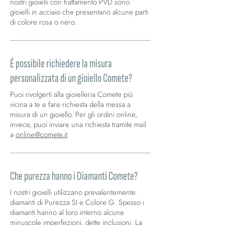
nostri gioielli con trattamento PVD sono
gioielli in acciaio che presentano alcune parti
di colore rosa o nero.
É possibile richiedere la misura
personalizzata di un gioiello Comete?
Puoi rivolgerti alla gioielleria Comete più
vicina a te e fare richiesta della messa a
misura di un gioiello. Per gli ordini online,
invece, puoi inviare una richiesta tramite mail
a
online@comete.it
.
Che purezza hanno i Diamanti Comete?
I nostri gioielli utilizzano prevalentemente
diamanti di Purezza SI e Colore G. Spesso i
diamanti hanno al loro interno alcune
minuscole imperfezioni, dette inclusioni. La