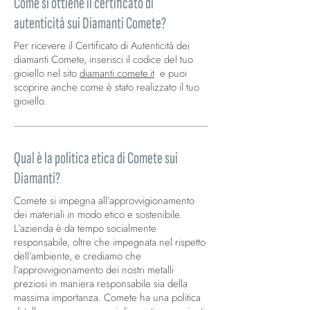
Come si ottiene il certificato di
autenticità sui Diamanti Comete?
Per ricevere il Certificato di Autenticità dei
diamanti Comete, inserisci il codice del tuo
gioiello nel sito
diamanti.comete.it
e puoi
scoprire anche come è stato realizzato il tuo
gioiello.
Qual è la politica etica di Comete sui
Diamanti?
Comete si impegna all’approvvigionamento
dei materiali in modo etico e sostenibile.
L’azienda è da tempo socialmente
responsabile, oltre che impegnata nel rispetto
dell’ambiente, e crediamo che
l’approvvigionamento dei nostri metalli
preziosi in maniera responsabile sia della
massima importanza. Comete ha una politica