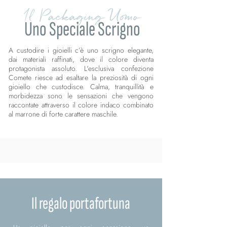
Il Packaging Uomo
Uno Speciale Scrigno
A custodire i gioielli c’è uno scrigno elegante,
dai materiali raffinati, dove il colore diventa
protagonista assoluto. L'esclusiva confezione
Comete riesce ad esaltare la preziosità di ogni
gioiello che custodisce. Calma, tranquillità e
morbidezza sono le sensazioni che vengono
raccontate attraverso il colore indaco combinato
al marrone di forte carattere maschile.
Il regalo portafortuna