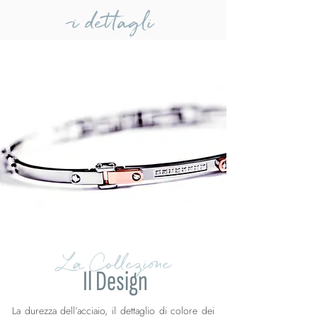
i dettagli
La Collezione
Il Design
La durezza dell’acciaio, il dettaglio di colore dei