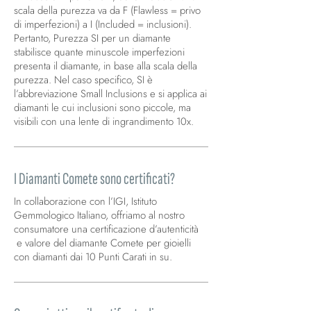
scala della purezza va da F (Flawless = privo
di imperfezioni) a I (Included = inclusioni).
Pertanto, Purezza SI per un diamante
stabilisce quante minuscole imperfezioni
presenta il diamante, in base alla scala della
purezza. Nel caso specifico, SI è
l’abbreviazione Small Inclusions e si applica ai
diamanti le cui inclusioni sono piccole, ma
visibili con una lente di ingrandimento 10x.
I Diamanti Comete sono certificati?
In collaborazione con l’IGI, Istituto
Gemmologico Italiano, offriamo al nostro
consumatore una certificazione d’autenticità
e valore del diamante Comete per gioielli
con diamanti dai 10 Punti Carati in su.