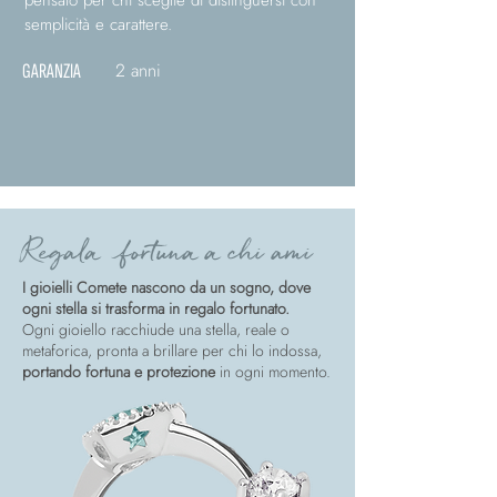
pensato per chi sceglie di distinguersi con
semplicità e carattere.
2 anni
GARANZIA
Regala fortuna a chi ami
I gioielli Comete nascono da un sogno, dove
ogni stella si trasforma in regalo fortunato.
Ogni gioiello racchiude una stella, reale o
metaforica, pronta a brillare per chi lo indossa,
portando fortuna e protezione
in ogni momento.