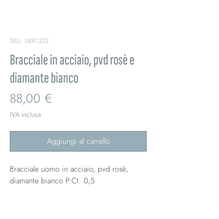
SKU: UBR1322
Bracciale in acciaio, pvd rosè e
diamante bianco
Prezzo
88,00 €
IVA inclusa
Aggiungi al carrello
Bracciale uomo in acciaio, pvd rosè,
diamante bianco P.Ct. 0,5