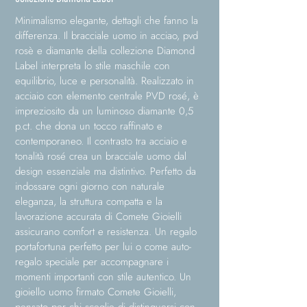
Minimalismo elegante, dettagli che fanno la
differenza. Il bracciale uomo in acciao, pvd
rosè e diamante della collezione Diamond
Label interpreta lo stile maschile con
equilibrio, luce e personalità. Realizzato in
acciaio con elemento centrale PVD rosé, è
impreziosito da un luminoso diamante 0,5
p.ct. che dona un tocco raffinato e
contemporaneo. Il contrasto tra acciaio e
tonalità rosé crea un bracciale uomo dal
design essenziale ma distintivo. Perfetto da
indossare ogni giorno con naturale
eleganza, la struttura compatta e la
lavorazione accurata di Comete Gioielli
assicurano comfort e resistenza. Un regalo
portafortuna perfetto per lui o come auto-
regalo speciale per accompagnare i
momenti importanti con stile autentico. Un
gioiello uomo firmato Comete Gioielli,