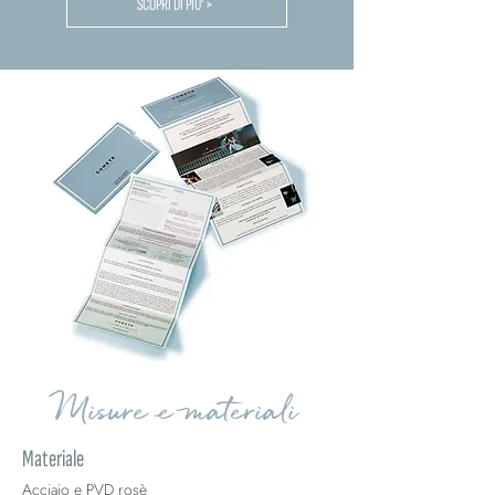
SCOPRI DI PIU' >
Misure e materiali
Materiale
Acciaio e PVD rosè