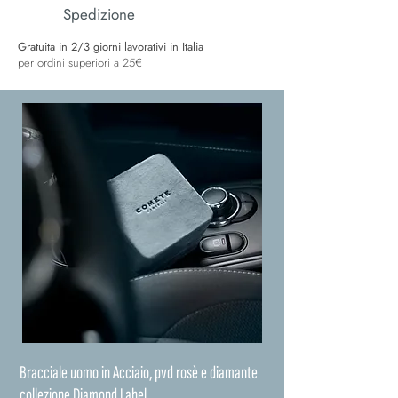
Spedizione
Gratuita in 2/3 giorni lavorativi in Italia
per ordini superiori a 25€
Bracciale uomo in Acciaio, pvd rosè e diamante
collezione Diamond Label