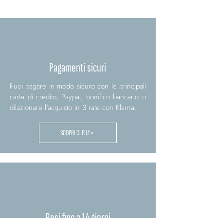
Pagamenti sicuri
Puoi pagare in modo sicuro con le principali
carte di credito, Paypal, bonifico bancario o
dilazionare l'acquisto in 3 rate con Klarna.
SCOPRI DI PIU' >
Resi fino a 14 giorni