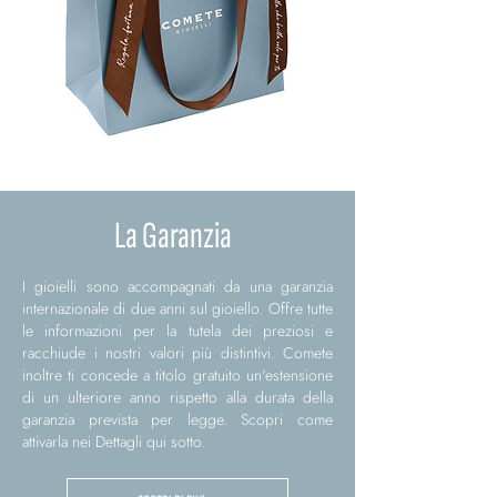
La Garanzia
I gioielli sono accompagnati da una garanzia
internazionale di due anni sul gioiello. Offre tutte
le informazioni per la tutela dei preziosi e
racchiude i nostri valori più distintivi. Comete
inoltre ti concede a titolo gratuito un'estensione
di un ulteriore anno rispetto alla durata della
garanzia prevista per legge. Scopri come
attivarla nei Dettagli qui sotto.