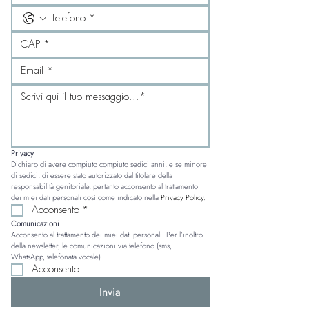
Privacy
Dichiaro di avere compiuto compiuto sedici anni, e se minore 
di sedici, di essere stato autorizzato dal titolare della 
responsabilità genitoriale, pertanto acconsento al trattamento 
dei miei dati personali così come indicato nella 
Privacy Policy.
Acconsento
*
Comunicazioni
Acconsento al trattamento dei miei dati personali. Per l’inoltro 
della newsletter, le comunicazioni via telefono (sms, 
WhatsApp, telefonata vocale)
Acconsento
Invia