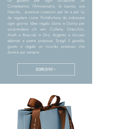
Un gioiello per ogni occasione: un
Compleanno, l'Anniversario, la Laurea, una
Nascita... preziose creazioni per lei e per lui
da regalare come Portafortuna da indossare
ogni giorno. Idee regalo Uomo e Donna per
sorprendere chi ami: Collane, Orecchini,
Anelli e Bracciali in Oro, Argento e Acciaio
abbinati a pietre preziose. Scegli il gioiello
giusto e regala un ricordo prezioso che
durerà per sempre.
SCOPRI DI PIU' >