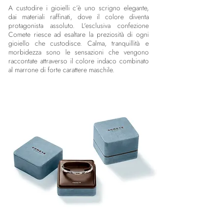
A custodire i gioielli c’è uno scrigno elegante,
dai materiali raffinati, dove il colore diventa
protagonista assoluto. L'esclusiva confezione
Comete riesce ad esaltare la preziosità di ogni
gioiello che custodisce. Calma, tranquillità e
morbidezza sono le sensazioni che vengono
raccontate attraverso il colore indaco combinato
al marrone di forte carattere maschile.