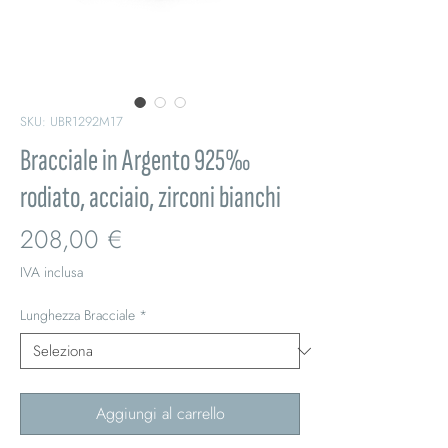
SKU: UBR1292M17
Bracciale in Argento 925‰
rodiato, acciaio, zirconi bianchi
Prezzo
208,00 €
IVA inclusa
Lunghezza Bracciale
*
Aggiungi al carrello