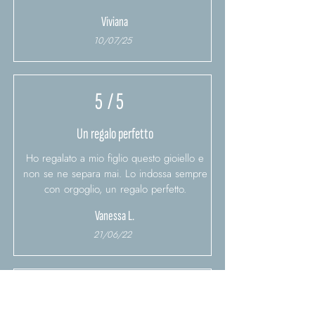
Viviana
10/07/25
5
/ 5
Un regalo perfetto
Ho regalato a mio figlio questo gioiello e
non se ne separa mai. Lo indossa sempre
con orgoglio, un regalo perfetto.
Vanessa L.
21/06/22
5
/ 5