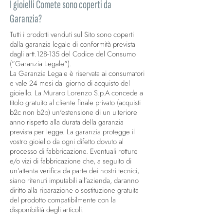
I gioielli Comete sono coperti da
Garanzia?
Tutti i prodotti venduti sul Sito sono coperti
dalla garanzia legale di conformità prevista
dagli artt.128-135 del Codice del Consumo
("Garanzia Legale").
La Garanzia Legale è riservata ai consumatori
e vale 24 mesi dal giorno di acquisto del
gioiello. La Muraro Lorenzo S.p.A concede a
titolo gratuito al cliente finale privato (acquisti
b2c non b2b) un'estensione di un ulteriore
anno rispetto alla durata della garanzia
prevista per legge. La garanzia protegge il
vostro gioiello da ogni difetto dovuto al
processo di fabbricazione. Eventuali rotture
e/o vizi di fabbricazione che, a seguito di
un’attenta verifica da parte dei nostri tecnici,
siano ritenuti imputabili all’azienda, daranno
diritto alla riparazione o sostituzione gratuita
del prodotto compatibilmente con la
disponibilità degli articoli.