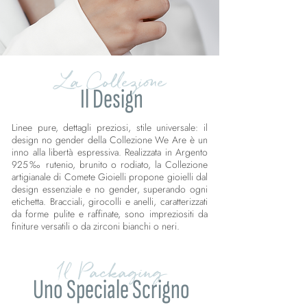
La Collezione
Il Design
Linee pure, dettagli preziosi, stile universale: il
design no gender della Collezione We Are è un
inno alla libertà espressiva. Realizzata in Argento
925‰ rutenio, brunito o rodiato, la Collezione
artigianale di Comete Gioielli propone gioielli dal
design essenziale e no gender, superando ogni
etichetta. Bracciali, girocolli e anelli, caratterizzati
da forme pulite e raffinate, sono impreziositi da
finiture versatili o da zirconi bianchi o neri.
Il Packaging
Uno Speciale Scrigno