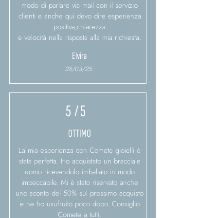
modo di parlare via mail con il servizio
clienti e anche qui devo dire esperienza
positiva,chiarezza
e velocità nella risposta alla mia richiesta.
Elvira
28/03/25
5
/ 5
OTTIMO
La mia esperienza con Comete gioielli è
stata perfetta. Ho acquistato un bracciale
uomo ricevendolo imballato in modo
impeccabile. Mi è stato riservato anche
uno sconto del 50% sul prossimo acquisto
e ne ho usufruito poco dopo. Consiglio
Comete a tutti.