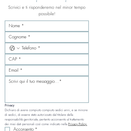
Scrivici e ti risponderemo nel minor tempo
possibile!
Privacy
Dichiaro di avere compiuto compiuto sedici anni, e se minore 
di sedici, di essere stato autorizzato dal titolare della 
responsabilità genitoriale, pertanto acconsento al trattamento 
dei miei dati personali così come indicato nella 
Privacy Policy.
Acconsento
*