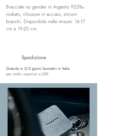
Bracciale no gender in Argento 925‰
rodiato, chiusure in acciaio, zirconi
bianchi. Disponibile nelle misure: 16-17
cm e 19-20 cm.
Spedizione
Gratuita in 2/3 giorni lavorativi in Italia
per ordini superiori a 25€