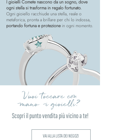
I gioielli Comete nascono da un sogno, dove
ogni stella si trasforma in regalo fortunato.
Ogni gioiello racchiude una stella, reale o
metaforica, pronta a brillare per chi lo indossa,
portando fortuna e protezione
in ogni momento.
Vuoi toccare con
mano i gioielli?
Scopri il punto vendita più vicino a te!
VAI ALLA LISTA DEI NEGOZI