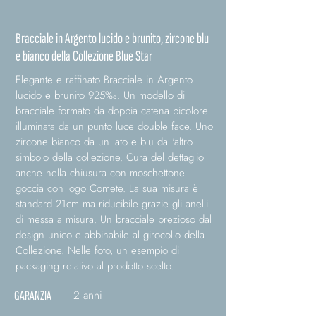
Bracciale in Argento lucido e brunito, zircone blu
e bianco della Collezione Blue Star
Elegante e raffinato Bracciale in Argento
lucido e brunito 925‰. Un modello di
bracciale formato da doppia catena bicolore
illuminata da un punto luce double face. Uno
zircone bianco da un lato e blu dall'altro
simbolo della collezione. Cura del dettaglio
anche nella chiusura con moschettone
goccia con logo Comete. La sua misura è
standard 21cm ma riducibile grazie gli anelli
di messa a misura. Un bracciale prezioso dal
design unico e abbinabile al girocollo della
Collezione. Nelle foto, un esempio di
packaging relativo al prodotto scelto.
2 anni
GARANZIA