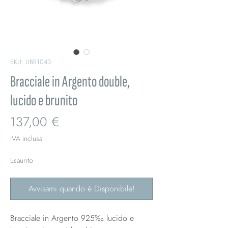
SKU: UBR1043
Bracciale in Argento double,
lucido e brunito
Prezzo
137,00 €
IVA inclusa
Esaurito
Avvisami quando è Disponibile!
Bracciale in Argento 925‰ lucido e