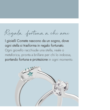
Regala fortuna a chi ami
I gioielli Comete nascono da un sogno, dove
ogni stella si trasforma in regalo fortunato.
Ogni gioiello racchiude una stella, reale o
metaforica, pronta a brillare per chi lo indossa,
portando fortuna e protezione
in ogni momento.