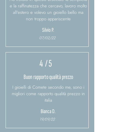
e la raffinatezza che cercavo, lavoro molto
all'estero e volevo un gioiello bello ma
non troppo appariscente
Silvio P.
07/02/22
4
/ 5
Buon rapporto qualità prezzo
I gioielli di Comete secondo me, sono i
migliori come rapporto qualità prezzo in
italia
Bianca D.
19/09/22