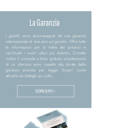
La Garanzia
I gioielli sono accompagnati da una garanzia
internazionale di due anni sul gioiello. Offre tutte
le informazioni per la tutela dei preziosi e
racchiude i nostri valori più distintivi. Comete
inoltre ti concede a titolo gratuito un'estensione
di un ulteriore anno rispetto alla durata della
garanzia prevista per legge. Scopri come
attivarla nei Dettagli qui sotto.
SCOPRI DI PIU' >