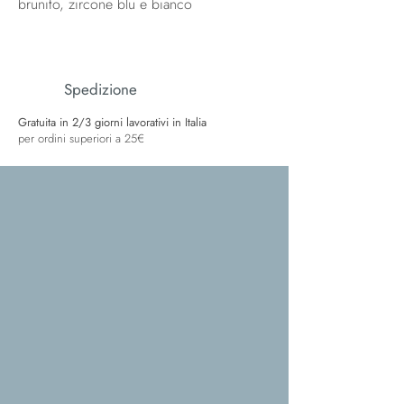
brunito, zircone blu e bianco
Spedizione
Gratuita in 2/3 giorni lavorativi in Italia
per ordini superiori a 25€