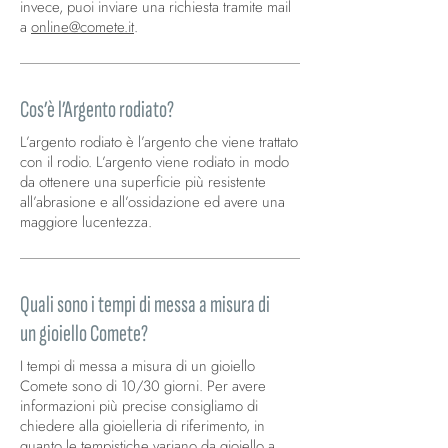
invece, puoi inviare una richiesta tramite mail
a
online@comete.it
.
Cos’è l’Argento rodiato?
L’argento rodiato è l’argento che viene trattato
con il rodio. L’argento viene rodiato in modo
da ottenere una superficie più resistente
all’abrasione e all’ossidazione ed avere una
maggiore lucentezza.
Quali sono i tempi di messa a misura di
un gioiello Comete?
I tempi di messa a misura di un gioiello
Comete sono di 10/30 giorni. Per avere
informazioni più precise consigliamo di
chiedere alla gioielleria di riferimento, in
quanto le tempistiche variano da gioiello a