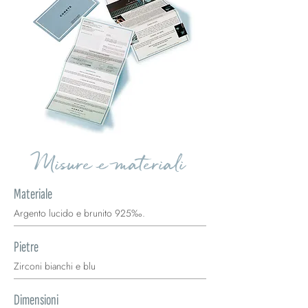
Misure e materiali
Materiale
Argento lucido e brunito 925‰.
Pietre
Zirconi bianchi e blu
Dimensioni