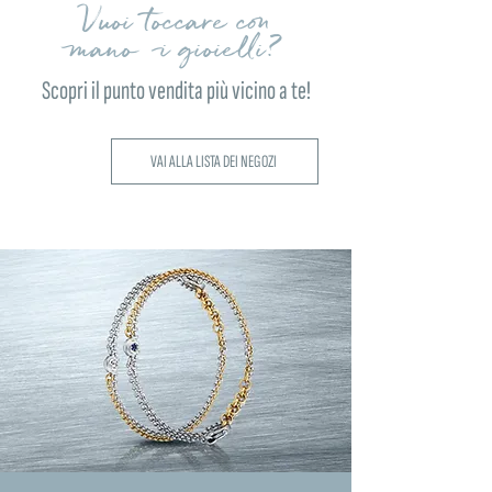
Vuoi toccare con
mano i gioielli?
Scopri il punto vendita più vicino a te!
VAI ALLA LISTA DEI NEGOZI