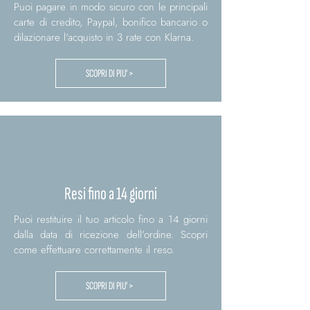
Puoi pagare in modo sicuro con le principali
carte di credito, Paypal, bonifico bancario o
dilazionare l'acquisto in 3 rate con Klarna.
SCOPRI DI PIU' >
Resi fino a 14 giorni
Puoi restituire il tuo articolo fino a 14 giorni
dalla data di ricezione dell'ordine. Scopri
come effettuare correttamente il reso.
SCOPRI DI PIU' >