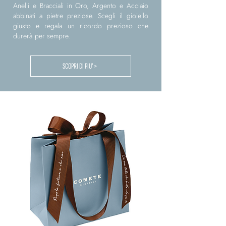
Anelli e Bracciali in Oro, Argento e Acciaio
abbinati a pietre preziose. Scegli il gioiello
giusto e regala un ricordo prezioso che
durerà per sempre.
SCOPRI DI PIU' >