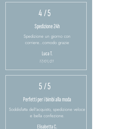
4
/ 5
Spedizione 24h
Spedizione un giorno con
corriere...comodo grazie
Luca T.
17/01/21
5
/ 5
Perfetti per i bimbi alla moda
Soddisfatta dell'acquisto, spedizione veloce
e bella confezione.
Elisabetta C.