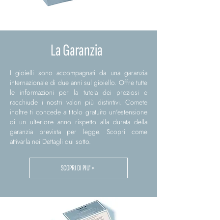
La Garanzia
I gioielli sono accompagnati da una garanzia
internazionale di due anni sul gioiello. Offre tutte
le informazioni per la tutela dei preziosi e
racchiude i nostri valori più distintivi. Comete
inoltre ti concede a titolo gratuito un'estensione
di un ulteriore anno rispetto alla durata della
garanzia prevista per legge. Scopri come
attivarla nei Dettagli qui sotto.
SCOPRI DI PIU' >