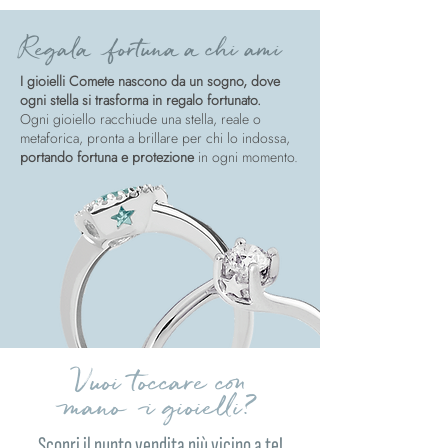
Regala fortuna a chi ami
I gioielli Comete nascono da un sogno, dove
ogni stella si trasforma in regalo fortunato.
Ogni gioiello racchiude una stella, reale o
metaforica, pronta a brillare per chi lo indossa,
portando fortuna e protezione
in ogni momento.
Vuoi toccare con
mano i gioielli?
Scopri il punto vendita più vicino a te!