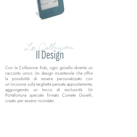
La Collezione
Il Design
Con la Collezione Kids, ogni gioiello diventa un
racconto unico. Un design incantevole che offre
la possibilità di essere personalizzato con
un’incisione sulla targhetta pensata appositamente,
aggiungendo un tocco di esclusività. Un
Portafortuna speciale firmato Comete Gioielli,
creato per essere ricordato.