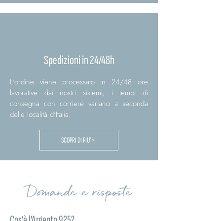
Spedizioni in 24/48h
L'ordine viene processato in 24/48 ore
lavorative dai nostri sistemi, i tempi di
consegna con corriere variano a seconda
delle località d'Italia.
SCOPRI DI PIU' >
Domande e risposte
Cos’è l’Argento 925?