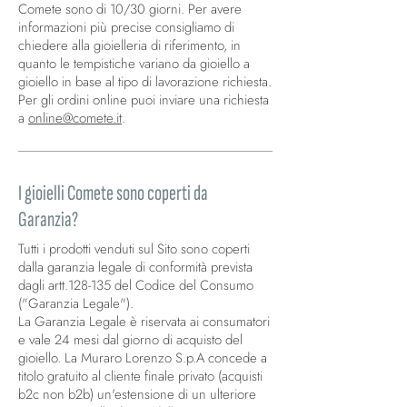
Comete sono di 10/30 giorni. Per avere
informazioni più precise consigliamo di
chiedere alla gioielleria di riferimento, in
quanto le tempistiche variano da gioiello a
gioiello in base al tipo di lavorazione richiesta.
Per gli ordini online puoi inviare una richiesta
a
online@comete.it
.
I gioielli Comete sono coperti da
Garanzia?
Tutti i prodotti venduti sul Sito sono coperti
dalla garanzia legale di conformità prevista
dagli artt.128-135 del Codice del Consumo
("Garanzia Legale").
La Garanzia Legale è riservata ai consumatori
e vale 24 mesi dal giorno di acquisto del
gioiello. La Muraro Lorenzo S.p.A concede a
titolo gratuito al cliente finale privato (acquisti
b2c non b2b) un'estensione di un ulteriore