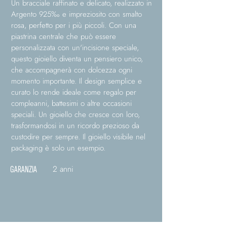
Un bracciale raffinato e delicato, realizzato in
Argento 925‰ e impreziosito con smalto
rosa, perfetto per i più piccoli. Con una
piastrina centrale che può essere
personalizzata con un'incisione speciale,
questo gioiello diventa un pensiero unico,
che accompagnerà con dolcezza ogni
momento importante. Il design semplice e
curato lo rende ideale come regalo per
compleanni, battesimi o altre occasioni
speciali. Un gioiello che cresce con loro,
trasformandosi in un ricordo prezioso da
custodire per sempre. Il gioiello visibile nel
packaging è solo un esempio.
2 anni
GARANZIA