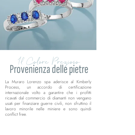
Il Colore Prezioso
Provenienza delle pietre
La Muraro Lorenzo spa aderisce al Kimberly
Process, un accordo di certificazione
internazionale volto a garantire che i profitti
ricavati dal commercio di diamanti non vengano
usati per finanziare guerre civili, non sfruttino il
lavoro minorile nelle miniere e sono quindi
conflict free.