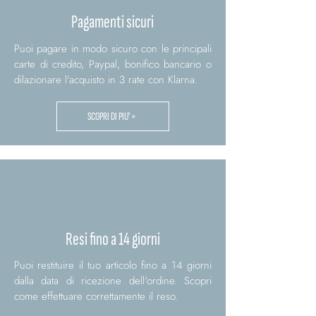
Pagamenti sicuri
Puoi pagare in modo sicuro con le principali
carte di credito, Paypal, bonifico bancario o
dilazionare l'acquisto in 3 rate con Klarna.
SCOPRI DI PIU' >
Resi fino a 14 giorni
Puoi restituire il tuo articolo fino a 14 giorni
dalla data di ricezione dell'ordine. Scopri
come effettuare correttamente il reso.