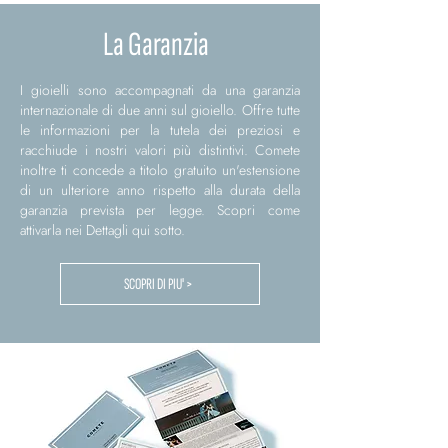
La Garanzia
I gioielli sono accompagnati da una garanzia
internazionale di due anni sul gioiello. Offre tutte
le informazioni per la tutela dei preziosi e
racchiude i nostri valori più distintivi. Comete
inoltre ti concede a titolo gratuito un'estensione
di un ulteriore anno rispetto alla durata della
garanzia prevista per legge. Scopri come
attivarla nei Dettagli qui sotto.
SCOPRI DI PIU' >