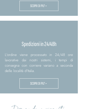
SCOPRI DI PIU' >
Spedizioni in 24/48h
L'ordine viene processato in 24/48 ore
lavorative dai nostri sistemi, i tempi di
consegna con corriere variano a seconda
delle località d'Italia.
SCOPRI DI PIU' >
Domande e risposte