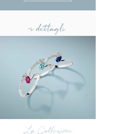
i dettagli
La Collezione