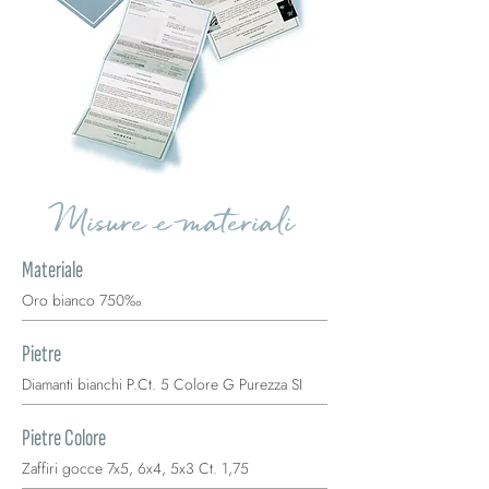
Misure e materiali
Materiale
Oro bianco 750‰
Pietre
Diamanti bianchi P.Ct. 5 Colore G Purezza SI
Pietre Colore
Zaffiri gocce 7x5, 6x4, 5x3 Ct. 1,75