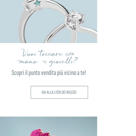
Vuoi toccare con
mano i gioielli?
Scopri il punto vendita più vicino a te!
VAI ALLA LISTA DEI NEGOZI