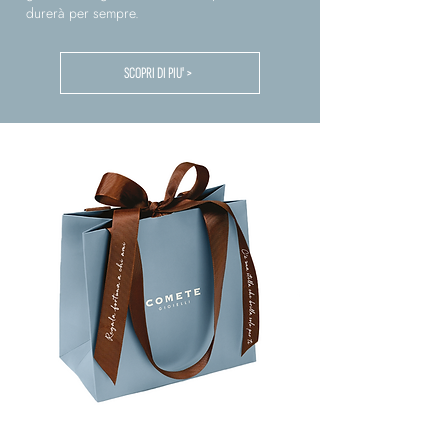
durerà per sempre.
SCOPRI DI PIU' >