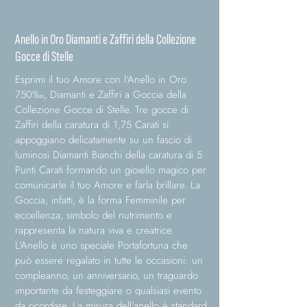
Anello in Oro Diamanti e Zaffiri della Collezione
Gocce di Stelle
Esprimi il tuo Amore con l'Anello in Oro
750‰, Diamanti e Zaffiri a Goccia della
Collezione Gocce di Stelle. Tre gocce di
Zaffiri della caratura di 1,75 Carati si
appoggiano delicatamente su un fascio di
luminosi Diamanti Bianchi della caratura di 5
Punti Carati formando un gioiello magico per
comunicarle il tuo Amore e farla brillare. La
Goccia, infatti, è la forma Femminile per
eccellenza, simbolo del nutrimento e
rappresenta la natura viva e creatrice.
L'Anello è uno speciale Portafortuna che
può essere regalato in tutte le occasioni: un
compleanno, un anniversario, un traguardo
importante da festeggiare o qualsiasi evento
da ricordare. La misura dell'anello è standard