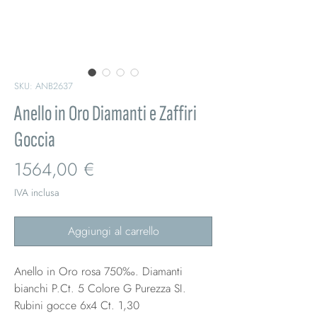
SKU: ANB2637
Anello in Oro Diamanti e Zaffiri
Goccia
Prezzo
1564,00 €
IVA inclusa
Aggiungi al carrello
Anello in Oro rosa 750‰. Diamanti
bianchi P.Ct. 5 Colore G Purezza SI.
Rubini gocce 6x4 Ct. 1,30