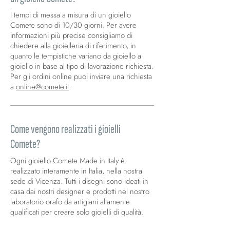
I tempi di messa a misura di un gioiello
Comete sono di 10/30 giorni. Per avere
informazioni più precise consigliamo di
chiedere alla gioielleria di riferimento, in
quanto le tempistiche variano da gioiello a
gioiello in base al tipo di lavorazione richiesta.
Per gli ordini online puoi inviare una richiesta
a
online@comete.it
.
Come vengono realizzati i gioielli
Comete?
Ogni gioiello Comete Made in Italy è
realizzato interamente in Italia, nella nostra
sede di Vicenza. Tutti i disegni sono ideati in
casa dai nostri designer e prodotti nel nostro
laboratorio orafo da artigiani altamente
qualificati per creare solo gioielli di qualità.