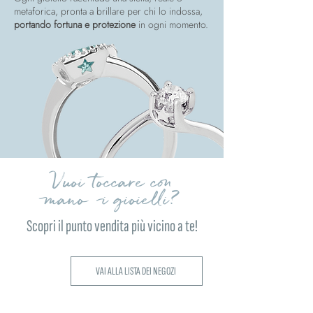
metaforica, pronta a brillare per chi lo indossa,
portando fortuna e protezione
in ogni momento.
Vuoi toccare con
mano i gioielli?
Scopri il punto vendita più vicino a te!
VAI ALLA LISTA DEI NEGOZI