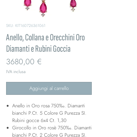
SKU: KIT160726361061
Anello, Collana e Orecchini Oro
Diamanti e Rubini Goccia
Prezzo
3680,00 €
IVA inclusa
Aggiungi al carrello
Anello in Oro rosa 750‰. Diamanti
bianchi P.Ct. 5 Colore G Purezza SI.
Rubini gocce 6x4 Ct. 1,30
Girocollo in Oro rosè 750‰. Diamanti
bianchi P.Ct. 2 Colore G Purezza SI.