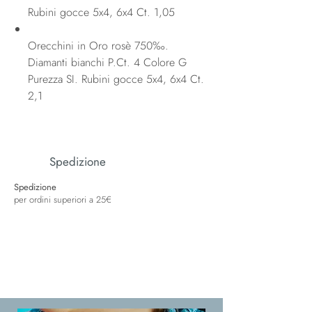
Rubini gocce 5x4, 6x4 Ct. 1,05
Orecchini in Oro rosè 750‰.
Diamanti bianchi P.Ct. 4 Colore G
Purezza SI. Rubini gocce 5x4, 6x4 Ct.
2,1
Spedizione
Spedizione
per ordini superiori a 25€
Spedizione
Spedizione