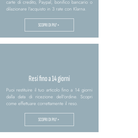
carte di credito, Paypal, bonifico bancario o
dilazionare l'acquisto in 3 rate con Klarna.
SCOPRI DI PIU' >
Resi fino a 14 giorni
Puoi restituire il tuo articolo fino a 14 giorni
dalla data di ricezione dell'ordine. Scopri
come effettuare correttamente il reso.
SCOPRI DI PIU' >