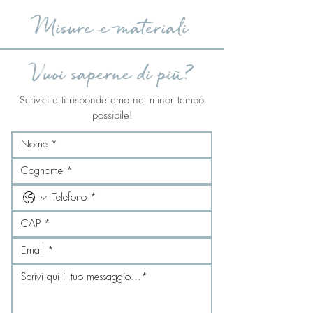
Misure e materiali
Vuoi saperne di più?
Scrivici e ti risponderemo nel minor tempo
possibile!