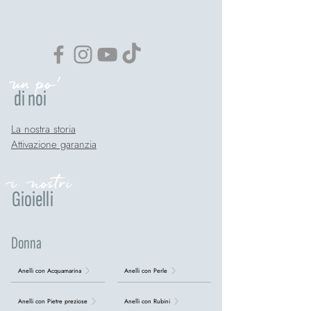
un po'
di noi
La nostra storia
Attivazione garanzia
i nostri
Gioielli
Donna
Anelli con Acquamarina
Anelli con Perle
Anelli con Pietre preziose
Anelli con Rubini