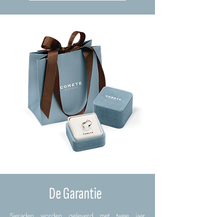
De Garantie
Sieraden worden geleverd met twee jaar