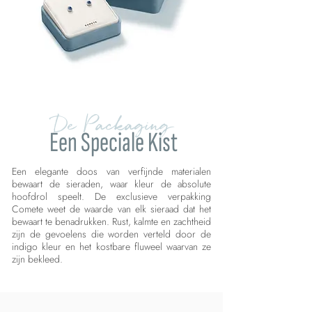
De Packaging
Een Speciale Kist
Een elegante doos van verfijnde materialen
bewaart de sieraden, waar kleur de absolute
hoofdrol speelt. De exclusieve verpakking
Comete weet de waarde van elk sieraad dat het
bewaart te benadrukken. Rust, kalmte en zachtheid
zijn de gevoelens die worden verteld door de
indigo kleur en het kostbare fluweel waarvan ze
zijn bekleed.