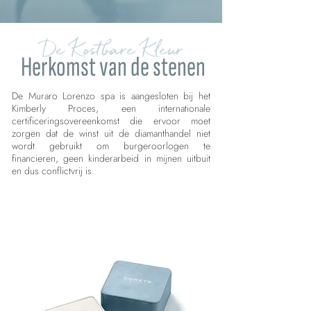
De Kostbare Kleur
Herkomst van de stenen
De Muraro Lorenzo spa is aangesloten bij het
Kimberly Proces, een internationale
certificeringsovereenkomst die ervoor moet
zorgen dat de winst uit de diamanthandel niet
wordt gebruikt om burgeroorlogen te
financieren, geen kinderarbeid in mijnen uitbuit
en dus conflictvrij is.