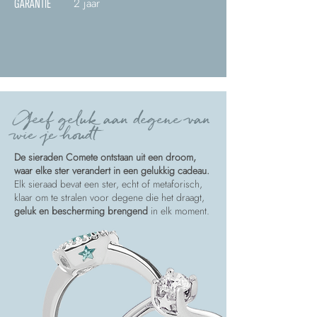
2 jaar
GARANTIE
Geef geluk aan degene van
wie je houdt
De sieraden Comete ontstaan uit een droom,
waar elke ster verandert in een gelukkig cadeau.
Elk sieraad bevat een ster, echt of metaforisch,
klaar om te stralen voor degene die het draagt,
geluk en bescherming brengend
in elk moment.