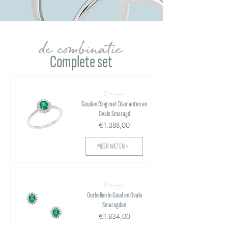
de combinatie
Complete set
Koningin
Gouden Ring met Diamanten en
Ovale Smaragd
€1.388,00
MEER WETEN >
Koningin
Oorbellen in Goud en Ovale
Smaragden
€1.834,00