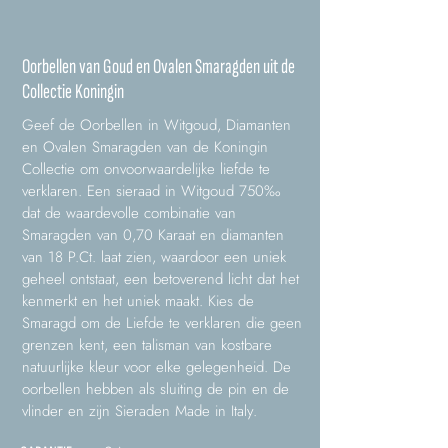
Oorbellen van Goud en Ovalen Smaragden uit de
Collectie Koningin
Geef de Oorbellen in Witgoud, Diamanten
en Ovalen Smaragden van de Koningin
Collectie om onvoorwaardelijke liefde te
verklaren. Een sieraad in Witgoud 750‰
dat de waardevolle combinatie van
Smaragden van 0,70 Karaat en diamanten
van 18 P.Ct. laat zien, waardoor een uniek
geheel ontstaat, een betoverend licht dat het
kenmerkt en het uniek maakt. Kies de
Smaragd om de Liefde te verklaren die geen
grenzen kent, een talisman van kostbare
natuurlijke kleur voor elke gelegenheid. De
oorbellen hebben als sluiting de pin en de
vlinder en zijn Sieraden Made in Italy.