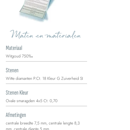
Maten en materialen
Materiaal
Witgoud 750‰
Stenen
Witte diamanten P.Ct. 18 Kleur G Zuiverheid SI
Stenen Kleur
Ovale smaragden 4x5 Ct. 0,70
Afmetingen
centrale breedte 7,5 mm, centrale lengte 8,3
mm, centrale diepte 5 mm