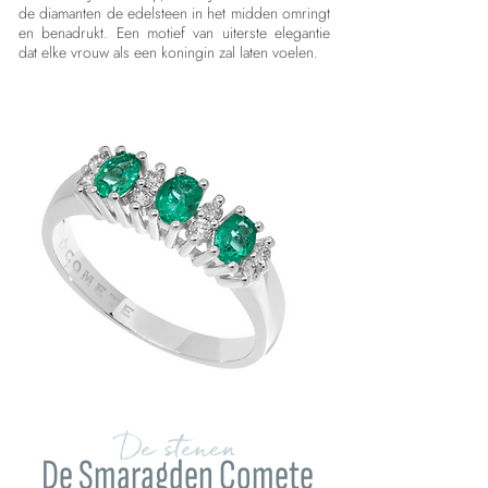
de diamanten de edelsteen in het midden omringt
en benadrukt. Een motief van uiterste elegantie
dat elke vrouw als een koningin zal laten voelen.
De stenen
De Smaragden Comete