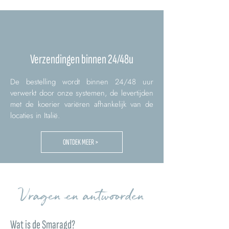
Verzendingen binnen 24/48u
De bestelling wordt binnen 24/48 uur
verwerkt door onze systemen, de levertijden
met de koerier variëren afhankelijk van de
locaties in Italië.
ONTDEK MEER >
Vragen en antwoorden
Wat is de Smaragd?