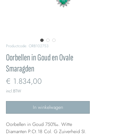
Productcode: ORB1027S3
Oorbellen in Goud en Ovale
Smaragden
Prijs
€ 1.834,00
incl.BTW
In winkelwagen
Oorbellen in Goud 750‰. Witte
Diamanten P.Ct.18 Col. G Zuiverheid SI.