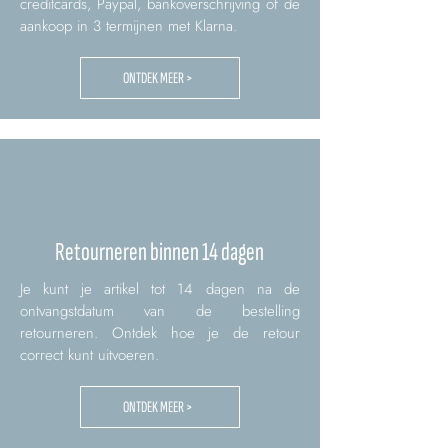
creditcards, Paypal, bankoverschrijving of de
aankoop in 3 termijnen met Klarna.
ONTDEK MEER >
Retourneren binnen 14 dagen
Je kunt je artikel tot 14 dagen na de
ontvangstdatum van de bestelling
retourneren. Ontdek hoe je de retour
correct kunt uitvoeren.
ONTDEK MEER >