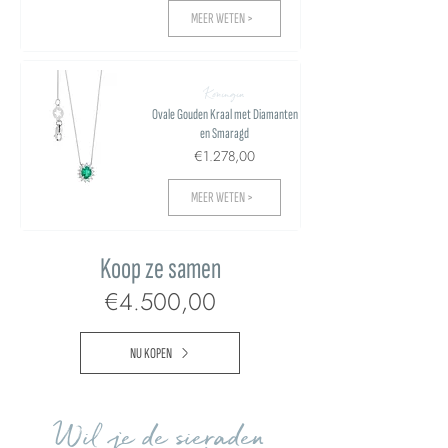
MEER WETEN >
Koningin
Ovale Gouden Kraal met Diamanten
en Smaragd
€1.278,00
MEER WETEN >
Koop ze samen
€4.500,00
NU KOPEN
Wil je de sieraden