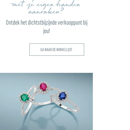
met je eigen handen
aanraken?
Ontdek het dichtstbijzijnde verkooppunt bij
jou!
GA NAAR DE WINKELLIJST