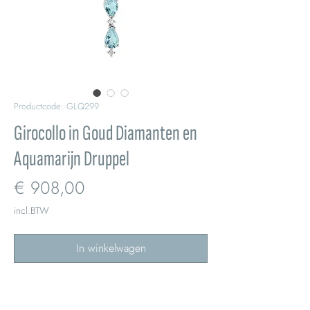
Productcode: GLQ299
Girocollo in Goud Diamanten en
Aquamarijn Druppel
Prijs
€ 908,00
incl.BTW
In winkelwagen