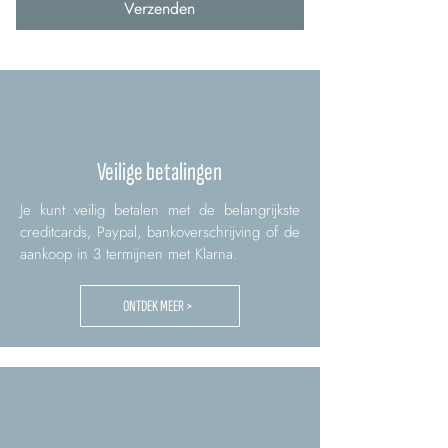
Verzenden
Veilige betalingen
Je kunt veilig betalen met de belangrijkste
creditcards, Paypal, bankoverschrijving of de
aankoop in 3 termijnen met Klarna.
ONTDEK MEER >