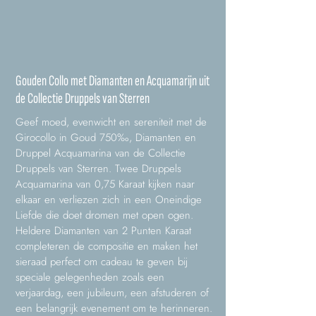
Gouden Collo met Diamanten en Acquamarijn uit
de Collectie Druppels van Sterren
Geef moed, evenwicht en sereniteit met de
Girocollo in Goud 750‰, Diamanten en
Druppel Acquamarina van de Collectie
Druppels van Sterren. Twee Druppels
Acquamarina van 0,75 Karaat kijken naar
elkaar en verliezen zich in een Oneindige
Liefde die doet dromen met open ogen.
Heldere Diamanten van 2 Punten Karaat
completeren de compositie en maken het
sieraad perfect om cadeau te geven bij
speciale gelegenheden zoals een
verjaardag, een jubileum, een afstuderen of
een belangrijk evenement om te herinneren.