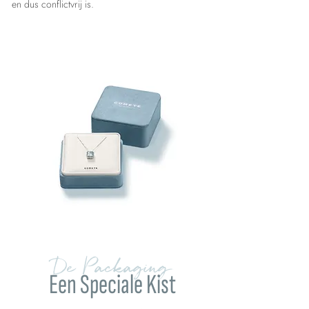
en dus conflictvrij is.
De Packaging
Een Speciale Kist