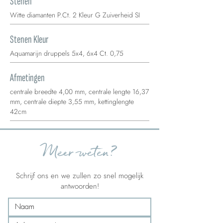
Stenen
Witte diamanten P.Ct. 2 Kleur G Zuiverheid SI
Stenen Kleur
Aquamarijn druppels 5x4, 6x4 Ct. 0,75
Afmetingen
centrale breedte 4,00 mm, centrale lengte 16,37
mm, centrale diepte 3,55 mm, kettinglengte
42cm
Meer weten?
Schrijf ons en we zullen zo snel mogelijk
antwoorden!