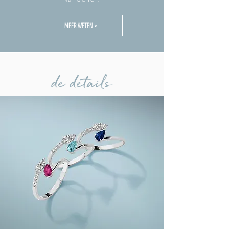
MEER WETEN >
de details