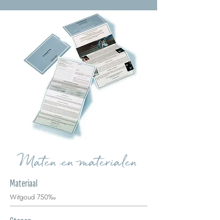
Maten en materialen
Materiaal
Witgoud 750‰