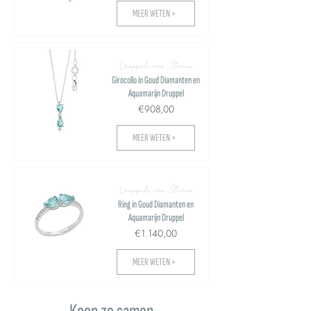
MEER WETEN >
Druppels van Sterren
Girocollo in Goud Diamanten en
Aquamarijn Druppel
€908,00
MEER WETEN >
Druppels van Sterren
Ring in Goud Diamanten en
Aquamarijn Druppel
€1.140,00
MEER WETEN >