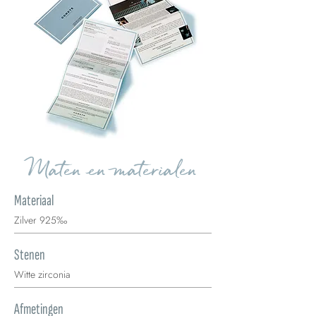
Maten en materialen
Materiaal
Zilver 925‰
Stenen
Witte zirconia
Afmetingen