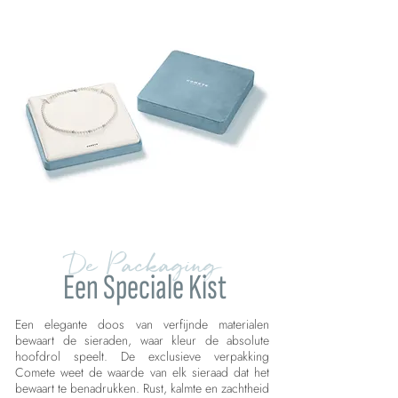
De Packaging
Een Speciale Kist
Een elegante doos van verfijnde materialen
bewaart de sieraden, waar kleur de absolute
hoofdrol speelt. De exclusieve verpakking
Comete weet de waarde van elk sieraad dat het
bewaart te benadrukken. Rust, kalmte en zachtheid