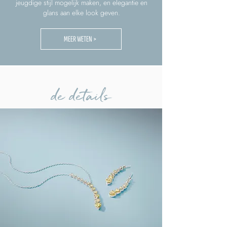
jeugdige stijl mogelijk maken, en elegantie en
glans aan elke look geven.
MEER WETEN >
de details