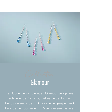
Collectie
Glamour
Een Collectie van Sieraden Glamour verrijkt met
schitterende Zirkonia, met een eigentijds en
trendy ontwerp, geschikt voor elke gelegenheid.
Kettingen en oorbellen in Zilver die een frisse en