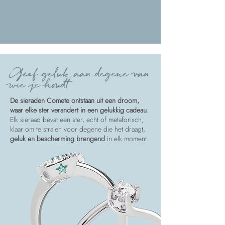
Geef geluk aan degene van
wie je houdt
De sieraden Comete ontstaan uit een droom,
waar elke ster verandert in een gelukkig cadeau.
Elk sieraad bevat een ster, echt of metaforisch,
klaar om te stralen voor degene die het draagt,
geluk en bescherming brengend
in elk moment.