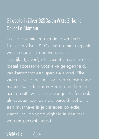
Girocollo in Zilver 925‰ en Witte Zirkonia
Collectie Glamour
Laat je look stralen met deze verfijnde
Collier in Zilver 925‰, verrijkt met elegante
witte zirconia. De eenvoudige en
tegelijkertijd verfijnde essentie maakt het een
ideaal accessoire voor elke gelegenheid,
van kantoor tot een speciale avond. Elke
zirconia vangt het licht op een betoverende
manier, waardoor een vleugje helderheid
aan je outfit wordt toegevoegd. Perfect ook
als cadeau voor een dierbare, dit collier is
een must-have in je sieraden collectie,
waarbij stijl en veelzijdigheid in één stuk
worden gecombineerd.
2 jaar
GARANTIE