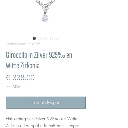
Productcode: GLA265
Girocollo in Zilver 925‰ en
Witte Zirkonia
Prijs
€ 338,00
incl.BTW
In winkelwagen
Halsketting van Zilver 925‰ en Witte
Zirkonia. Druppel c.le 6x8 mm. Lengte