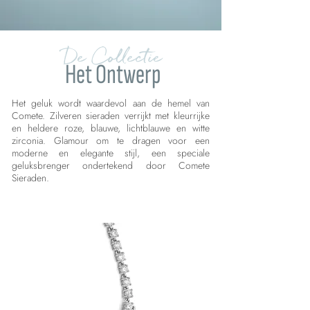
De Collectie
Het Ontwerp
Het geluk wordt waardevol aan de hemel van
Comete. Zilveren sieraden verrijkt met kleurrijke
en heldere roze, blauwe, lichtblauwe en witte
zirconia. Glamour om te dragen voor een
moderne en elegante stijl, een speciale
geluksbrenger ondertekend door Comete
Sieraden.