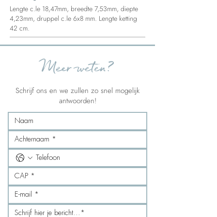
Lengte c.le 18,47mm, breedte 7,53mm, diepte
4,23mm, druppel c.le 6x8 mm. Lengte ketting
42 cm.
Meer weten?
Schrijf ons en we zullen zo snel mogelijk
antwoorden!