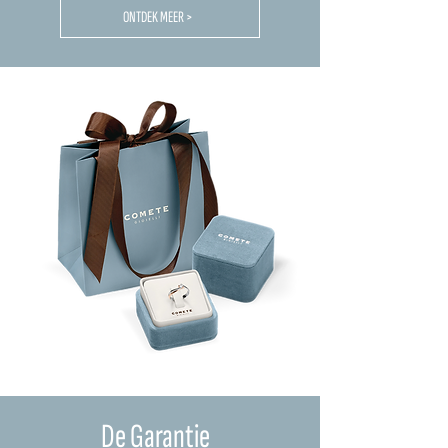
ONTDEK MEER >
De Garantie