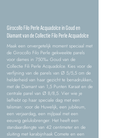
Girocollo Filo Perle Acquadolce in Goud en
Diamant van de Collectie Filo Perle Acquadolce
Maak een onvergetelijk moment speciaal met
de Girocollo Filo Perle gekweekte parels
voor dames in 750‰ Goud van de
Collectie Fili Perle Acquadolce. Kies voor de
verfijning van de parels van Ø 5/5,5 om de
helderheid van haar gezicht te benadrukken,
met de Diamant van 1,5 Punten Karaat en de
centrale parel van Ø 8/8,5. Vier wie je
liefhebt op haar speciale dag met een
talisman: voor de Huwelijk, een jubileum,
een verjaardag, een mijlpaal met een
eeuwig geluksbrenger. Het heeft een
standaardlengte van 42 centimeter en de
sluiting met karabijnhaak Comete en een