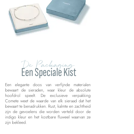
De Packaging
Een Speciale Kist
Een elegante doos van verfijnde materialen
bewaart de sieraden, waar kleur de absolute
hoofdrol speelt. De exclusieve verpakking
Comete weet de waarde van elk sieraad dat het
bewaart te benadrukken. Rust, kalmte en zachtheid
zijn de gevoelens die worden verteld door de
indigo kleur en het kostbare fluweel waarvan ze
zijn bekleed.