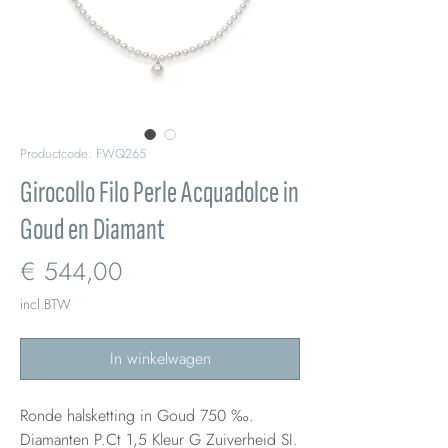
Productcode: FWQ265
Girocollo Filo Perle Acquadolce in
Goud en Diamant
Prijs
€ 544,00
incl.BTW
In winkelwagen
Ronde halsketting in Goud 750 ‰.
Diamanten P.Ct 1,5 Kleur G Zuiverheid SI.