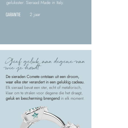
geluksster. Sieraad Made in Italy.
2 jaar
GARANTIE
Geef geluk aan degene van
wie je houdt
De sieraden Comete ontstaan uit een droom,
waar elke ster verandert in een gelukkig cadeau.
Elk sieraad bevat een ster, echt of metaforisch,
klaar om te stralen voor degene die het draagt,
geluk en bescherming brengend
in elk moment.