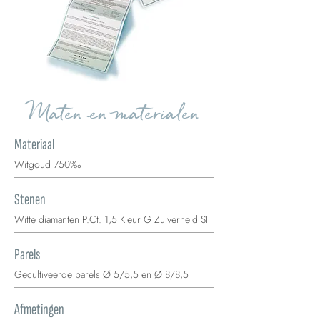
Maten en materialen
Materiaal
Witgoud 750‰
Stenen
Witte diamanten P.Ct. 1,5 Kleur G Zuiverheid SI
Parels
Gecultiveerde parels Ø 5/5,5 en Ø 8/8,5
Afmetingen