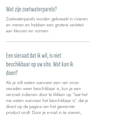
Wat zijn zoetwaterparels?
Zoetwaterparels worden gekweekt in rivieren
en meren en hebben een grotere variëteit
aan kleuren en vormen.
Een sieraad dat ik wil, is niet
beschikbaar op uw site. Wat kan ik
doen?
Als je wilt weten wanneer een van onze
sieraden weer beschikbaar is, kun je een
verzoek indienen door te klikken op “laat het
me weten wanneer het beschikbaar is” dat je
direct op de pagina van het gewenste
product vindt. Door je e-mail in te voeren,
word je onmiddellijk gecontacteerd zodra het
product weer beschikbaar is.