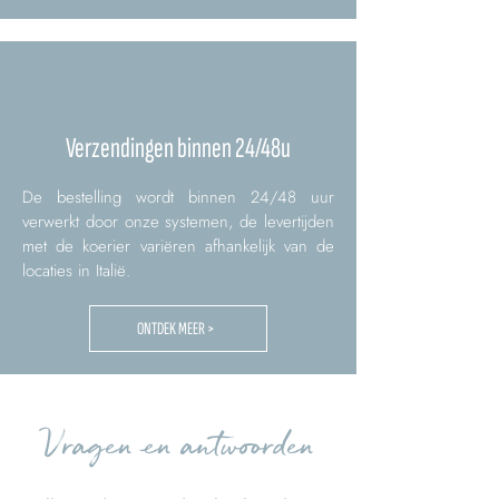
Verzendingen binnen 24/48u
De bestelling wordt binnen 24/48 uur
verwerkt door onze systemen, de levertijden
met de koerier variëren afhankelijk van de
locaties in Italië.
ONTDEK MEER >
Vragen en antwoorden