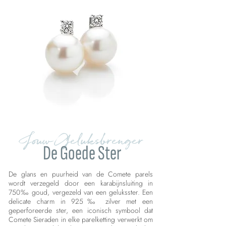
Jouw Geluksbrenger
De Goede Ster
De glans en puurheid van de Comete parels
wordt verzegeld door een karabijnsluiting in
750‰ goud, vergezeld van een geluksster. Een
delicate charm in 925‰ zilver met een
geperforeerde ster, een iconisch symbool dat
Comete Sieraden in elke parelketting verwerkt om