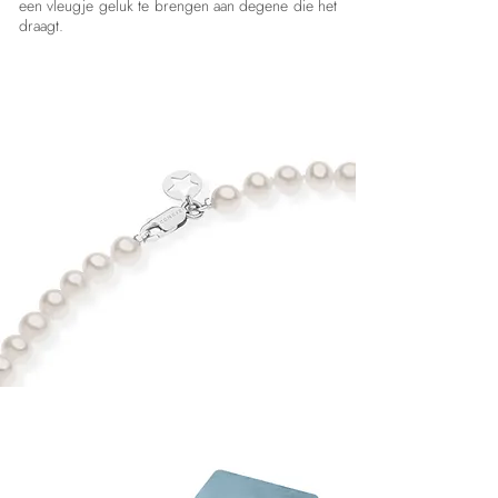
een vleugje geluk te brengen aan degene die het
draagt.