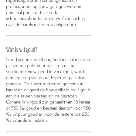
regelmatig worden schoongemaakt en
professioneel opnieuw geregen worden,
eenmaal per jaar. Tussen de
schoonmaakbeurten door, wrijf voorzichtig
over de parels met een vochtige doek.
Wat is witgoud?
Goud is een kneedbaar, edel metaal met een
glanzende gele kleur dat in de natuur
voorkomt. Om witgoud te verkrijgen, wordt
een legering van goud, koper en palladium
gemaakt. De zuiverheid wordt gemeten in
karaat en dit geeft de hoeveelheid puur goud
aan die in een sieraad zit: de sieraden
Comete in witgoud zijn gemaakt van 18 karaat
of 750 ‰ goud en bestaan daarom voor 750
‰ uit puur goud en voor de resterende 250
‰ uit andere metalen.