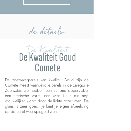
de details
De Kwaliteit
De Kwaliteit Goud
Comete
De zoetwaterparels van kwaliteit Goud zijn de
Comete meest waardevolle parels in de categorie
Zoetwater. Ze hebben een schone oppervlakte,
een sferische vorm, een witte kleur die nog
vrouwelijker wordt door de lichte roze tinten. De
glans is zeer goed, je kunt je eigen afbeelding
op de parel weerspiegeld zien.