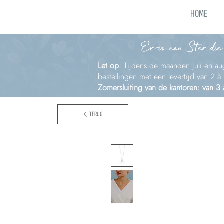
HOME
Er is een Ster die
Let op:
Tijdens de maanden juli en aug
bestellingen met een levertijd van 2 
Zomersluiting van de kantoren: van 3
TERUG