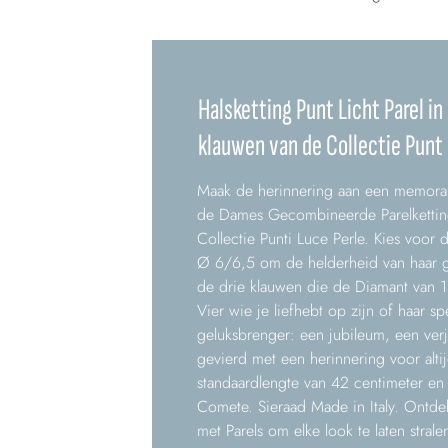
Halsketting Punt Licht Parel i
klauwen van de Collectie Punt 
Maak de herinnering aan een memorab
de Dames Gecombineerde Parelketti
Collectie Punti Luce Perle. Kies voor 
Ø 6/6,5 om de helderheid van haar g
de drie klauwen die de Diamant van 1,
Vier wie je liefhebt op zijn of haar s
geluksbrenger: een jubileum, een verj
gevierd met een herinnering voor alt
standaardlengte van 42 centimeter en 
Comete. Sieraad Made in Italy. Ontd
met Parels om elke look te laten strale