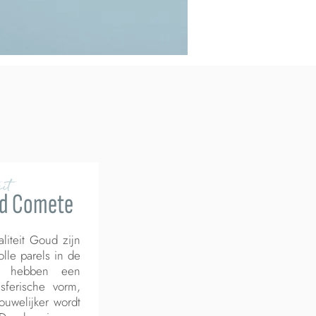
it
ud Comete
liteit Goud zijn
le parels in de
Ze hebben een
sferische vorm,
ouwelijker wordt