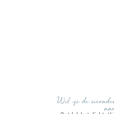
Wil je de sierad
aa