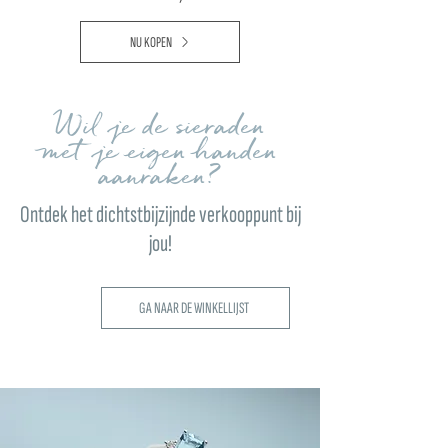
NU KOPEN
Wil je de sieraden
met je eigen handen
aanraken?
Ontdek het dichtstbijzijnde verkooppunt bij
jou!
GA NAAR DE WINKELLIJST