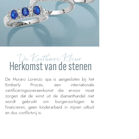
De Kostbare Kleur
Herkomst van de stenen
De Muraro Lorenzo spa is aangesloten bij het
Kimberly Proces, een internationale
certificeringsovereenkomst die ervoor moet
zorgen dat de winst uit de diamanthandel niet
wordt gebruikt om burgeroorlogen te
financieren, geen kinderarbeid in mijnen uitbuit
en dus conflictvrij is.