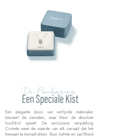
De Packaging
Een Speciale Kist
Een elegante doos van verfijnde materialen
bewaart de sieraden, waar kleur de absolute
hoofdrol speelt. De exclusieve verpakking
Comete weet de waarde van elk sieraad dat het
bewaart te benadrukken. Rust, kalmte en zachtheid