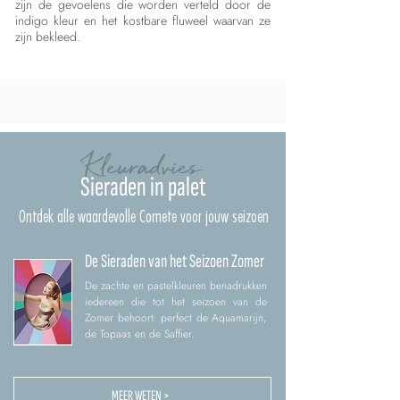
zijn de gevoelens die worden verteld door de
indigo kleur en het kostbare fluweel waarvan ze
zijn bekleed.
Kleuradvies
Sieraden in palet
Ontdek alle waardevolle Comete voor jouw seizoen
De Sieraden van het Seizoen Zomer
De zachte en pastelkleuren benadrukken
iedereen die tot het seizoen van de
Zomer behoort: perfect de Aquamarijn,
de Topaas en de Saffier.
MEER WETEN >