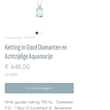
Productcode: GLQ278
Ketting in Goud Diamanten en
Achtzijdige Aquamarijn
Prijs
€ 648,00
incl.BTW
In winkelwagen
Witte gouden ketting 750 ‰ . Diamanten
P.Ct. 1 Kleur G Zuiverheid SI. Akwamaryn