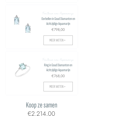
Fantasia van Aquamarijn
Oorbellen in Goud Diamanten en
Achtzijdige Aquamarijn
€798,00
MEER WETEN >
Fantasia van Aquamarijn
Ring in Goud Diamanten en
Achtzijdige Aquamarijn
€768,00
MEER WETEN >
Koop ze samen
€2.214,00