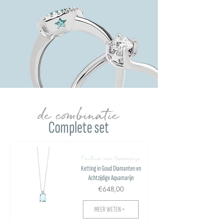
de combinatie
Complete set
Fantasia van Aquamarijn
Ketting in Goud Diamanten en
Achtzijdige Aquamarijn
€648,00
MEER WETEN >