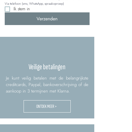
Via telefoon (sms, WhatsApp, spraakoproep)
Ik stem in
Verzenden
Veilige betalingen
Je kunt veilig betalen met de belangrijkste
creditcards, Paypal, bankoverschrijving of de
aankoop in 3 termijnen met Klarna.
ONTDEK MEER >