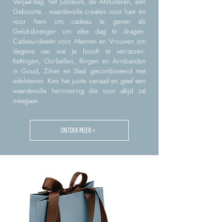
Verjaardag, het Jubileum, de Afstuderen, een
Geboorte... waardevolle creaties voor haar en
voor hem om cadeau te geven als
Geluksbrenger om elke dag te dragen.
Cadeau-ideeën voor Mannen en Vrouwen om
degene van wie je houdt te verrassen:
Kettingen, Oorbellen, Ringen en Armbanden
in Goud, Zilver en Staal gecombineerd met
edelstenen. Kies het juiste sieraad en geef een
waardevolle herinnering die voor altijd zal
meegaan.
ONTDEK MEER >