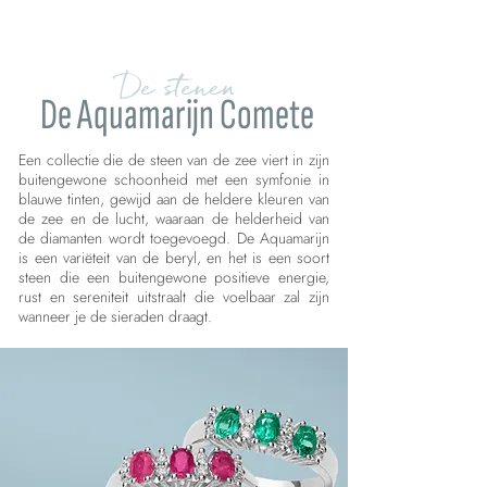
De stenen
De Aquamarijn Comete
Een collectie die de steen van de zee viert in zijn
buitengewone schoonheid met een symfonie in
blauwe tinten, gewijd aan de heldere kleuren van
de zee en de lucht, waaraan de helderheid van
de diamanten wordt toegevoegd. De Aquamarijn
is een variëteit van de beryl, en het is een soort
steen die een buitengewone positieve energie,
rust en sereniteit uitstraalt die voelbaar zal zijn
wanneer je de sieraden draagt.