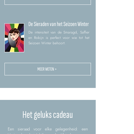
De Sieraden van het Seizoen Winter
De intensiteit van de Smaragd, Saffier
en Robijn is perfect voor wie tot het
Seizoen Winter behoort.
MEER WETEN >
Het geluks cadeau
Een sieraad voor elke gelegenheid: een