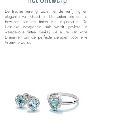
De traditie verenigt zich met de verfijning en
elegantie van Goud en Diamanten om eer te
bewijzen aan de tinten van Aquamarijn. De
klassieke octagonale snit wordt gevierd in
waardevolle tinten dankzij de allure van witte
Diamanten om de perfecte sieraden voor elke
Vrouw te worden.