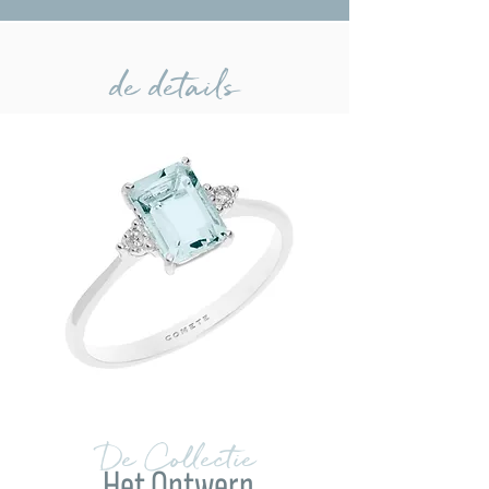
de details
De Collectie
Het Ontwerp