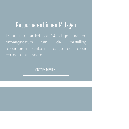
Retourneren binnen 14 dagen
Je kunt je artikel tot 14 dagen na de
ontvangstdatum van de bestelling
retourneren. Ontdek hoe je de retour
correct kunt uitvoeren.
ONTDEK MEER >
Verzendingen binnen 24/48u
De bestelling wordt binnen 24/48 uur