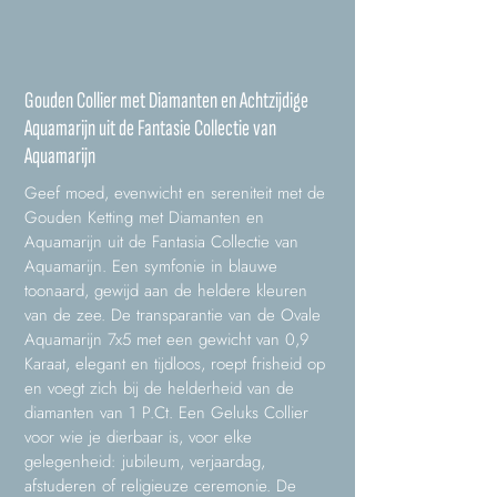
Gouden Collier met Diamanten en Achtzijdige
Aquamarijn uit de Fantasie Collectie van
Aquamarijn
Geef moed, evenwicht en sereniteit met de
Gouden Ketting met Diamanten en
Aquamarijn uit de Fantasia Collectie van
Aquamarijn. Een symfonie in blauwe
toonaard, gewijd aan de heldere kleuren
van de zee. De transparantie van de Ovale
Aquamarijn 7x5 met een gewicht van 0,9
Karaat, elegant en tijdloos, roept frisheid op
en voegt zich bij de helderheid van de
diamanten van 1 P.Ct. Een Geluks Collier
voor wie je dierbaar is, voor elke
gelegenheid: jubileum, verjaardag,
afstuderen of religieuze ceremonie. De