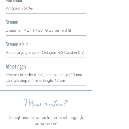
Materiaal
Witgoud 750‰
Stenen
Diamanten P.Ct. 1 Kleur G Zuiverheid SI
Stenen Kleur
Aquamarijn geslepen Octagon 7x5 Caraten 0,9
Afmetingen
centrale breedte 6 mm, centrale lengte 10 mm,
centrale diepte 4 mm, lengte 42 cm
Meer weten?
Schrijf ons en we zullen zo snel mogelijk
antwoorden!