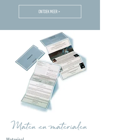
ONTDEK MEER >
Maten en materialen